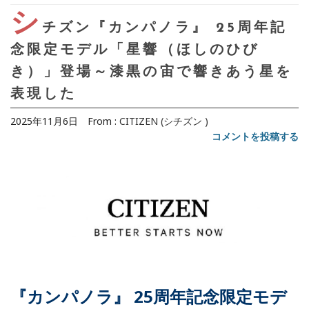
シ
チズン『カンパノラ』 25周年記
念限定モデル「星響（ほしのひび
き）」登場～漆黒の宙で響きあう星を
表現した
2025年11月6日
From :
CITIZEN (シチズン )
コメントを投稿する
『カンパノラ』 25周年記念限定モデ