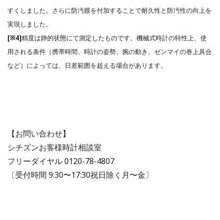
すくしました。さらに防汚膜を付加することで耐久性と防汚性の向上を
実現しました。
[※4]
精度は静的状態にて測定したものです。機械式時計の特性上、使
用される条件（携帯時間、時計の姿勢、腕の動き、ゼンマイの巻上具合
など）によっては、⽇差範囲を超える場合があります。
【お問い合わせ】
シチズンお客様時計相談室
フリーダイヤル 0120-78-4807
〔受付時間 9:30〜17:30祝⽇除く月〜金〕