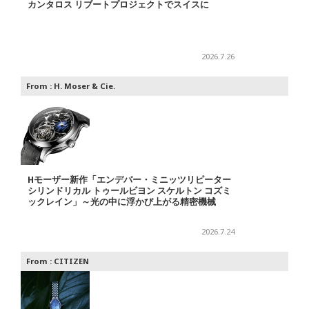
カンタロス リブートプロジェクトでスイスに
2026.7.26
From :
H. Moser & Cie.
Hモーザー新作「エンデバー・ミニッツリピーター
シリンドリカル トゥールビヨン スケルトン コズミ
ックレイン」～光の中に浮かび上がる精密機械
2026.7.24
From :
CITIZEN