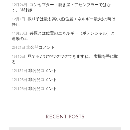
コンセプター・磨き屋・アセンブラーではな
12月24日
く、時計師
振り子は最も高い点(位置エネルギー最大)の時は
12月1日
静止
共振とは位置のエネルギー（ポテンシャル）と
11月30日
運動のエ
非公開コメント
2月21日
見てるだけでワクワクできますね。 実機を手に取
1月16日
る
非公開コメント
12月31日
非公開コメント
12月28日
非公開コメント
12月26日
RECENT POSTS