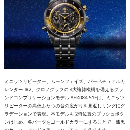
ミニッツリピーター、ムーンフェイズ、パーペチュアルカ
レンダー ※2、クロノグラフの 4大複雑機構を備えるグラ
ンドコンプリケーションモデル AH4084-51Eは、ミニッツ
リピーターの高低ふたつの音の広がりを⾒返しリングにグ
ラデーションで表現。本モデルも 2時位置のプッシュボタ
ンはじめ、各パーツをゴールドカラーにすることで、漆黒
のケース、バンドと美しいハーモニーを作ります。