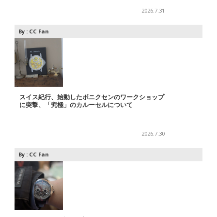
2026.7.31
By :
CC Fan
スイス紀行、始動したボニクセンのワークショップ
に突撃、「究極」のカルーセルについて
2026.7.30
By :
CC Fan