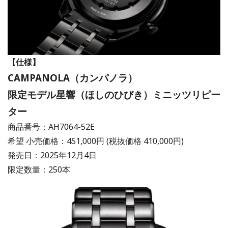
【仕様】
CAMPANOLA（カンパノラ）
限定モデル星響（ほしのひびき）ミニッツリピー
ター
商品番号：AH7064-52E
希望 ⼩売価格：451,000円 (税抜価格 410,000円)
発売⽇：2025年12月4⽇
限定数量：250本