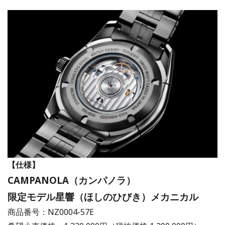
【仕様】
CAMPANOLA（カンパノラ）
限定モデル星響（ほしのひびき）メカニカル
商品番号：NZ0004-57E