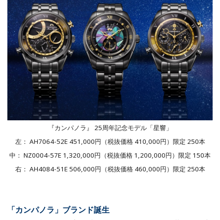
『カンパノラ』 25周年記念モデル「星響」
左： AH7064-52E 451,000円（税抜価格 410,000円）限定 250本
中： NZ0004-57E 1,320,000円（税抜価格 1,200,000円）限定 150本
右： AH4084-51E 506,000円（税抜価格 460,000円）限定 250本
「カンパノラ」ブランド誕生