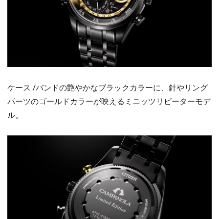
ケース /バンドの艶やかなブラックカラーに、針やリング
パーツのゴールドカラーが映えるミニッツリピーターモデ
ル。