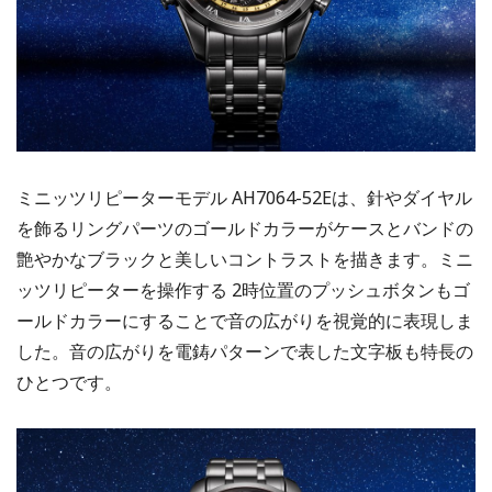
ミニッツリピーターモデル AH7064-52Eは、針やダイヤル
を飾るリングパーツのゴールドカラーがケースとバンドの
艶やかなブラックと美しいコントラストを描きます。ミニ
ッツリピーターを操作する 2時位置のプッシュボタンもゴ
ールドカラーにすることで音の広がりを視覚的に表現しま
した。音の広がりを電鋳パターンで表した⽂字板も特⻑の
ひとつです。