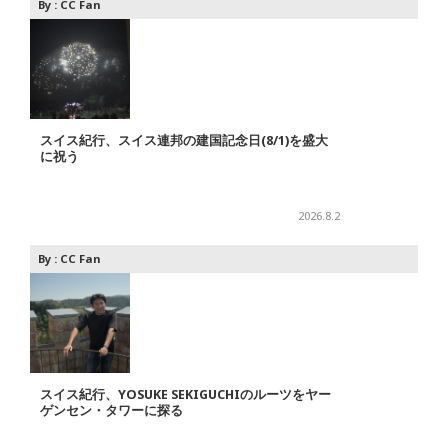
By :
CC Fan
スイス紀行、スイス連邦の建国記念日(8/1)を盛大
に祝う
2026.8.2
By :
CC Fan
スイス紀行、YOSUKE SEKIGUCHIのルーツをヤー
ゲンセン・タワーに探る