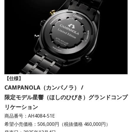
【仕様】
CAMPANOLA（カンパノラ） /
限定モデル星響（ほしのひびき）グランドコンプ
リケーション
商品番号：AH4084-51E
希望⼩売価格：506,000円（税抜価格 460,000円）