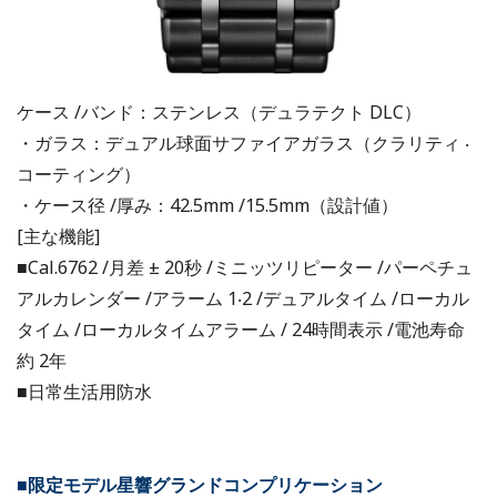
ケース /バンド：ステンレス（デュラテクト DLC）
・ガラス：デュアル球面サファイアガラス（クラリティ ‧
コーティング）
・ケース径 /厚み：42.5mm /15.5mm（設計値）
[主な機能]
■Cal.6762 /月差 ± 20秒 /ミニッツリピーター /パーペチュ
アルカレンダー /アラーム 1‧2 /デュアルタイム /ローカル
タイム /ローカルタイムアラーム / 24時間表示 /電池寿命
約 2年
■⽇常生活用防水
■限定モデル星響グランドコンプリケーション