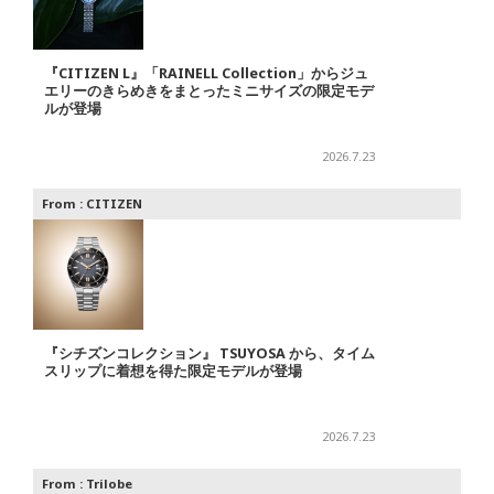
『CITIZEN L』「RAINELL Collection」からジュ
エリーのきらめきをまとったミニサイズの限定モデ
ルが登場
2026.7.23
From :
CITIZEN
『シチズンコレクション』 TSUYOSA から、タイム
スリップに着想を得た限定モデルが登場
2026.7.23
From :
Trilobe