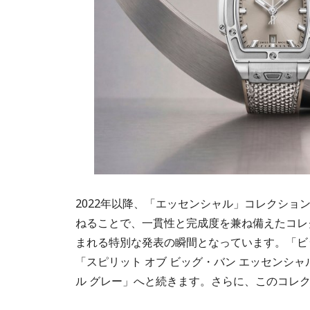
2022年以降、「エッセンシャル」コレクシ
ねることで、一貫性と完成度を兼ね備えたコレ
まれる特別な発表の瞬間となっています。「ビッ
「スピリット オブ ビッグ・バン エッセンシ
ル グレー」へと続きます。さらに、このコレ