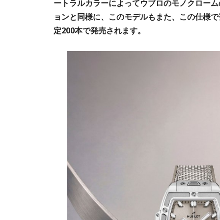
ートラルカラーによってウブロのモノクローム
ョンと同様に、このモデルもまた、この仕様で
定200本で発売されます。