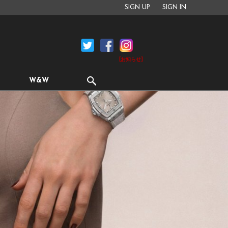
SIGN UP
SIGN IN
[お知らせ]
W&W