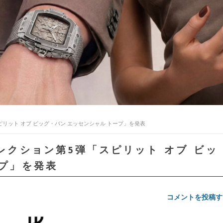
スピリット オブ ビッグ・バン エッセンシャル トープ」を発表
コレクション第5弾「スピリット オブ ビッ
ープ」を発表
コメントを投稿す