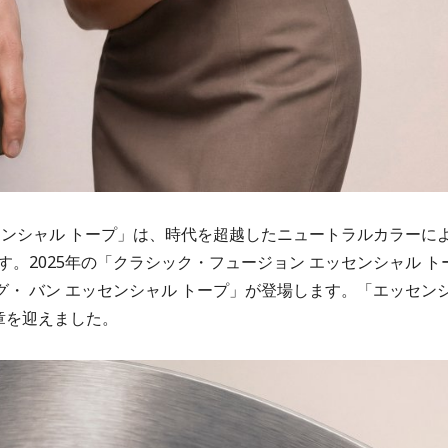
センシャル トープ」は、時代を超越したニュートラルカラーに
。2025年の「クラシック・フュージョン エッセンシャル ト
ッグ・ バン エッセンシャル トープ」が登場します。「エッセン
章を迎えました。