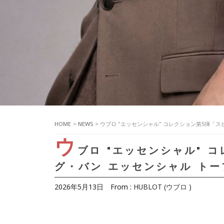
HOME
>
NEWS
> ウブロ "エッセンシャル" コレクション第5弾「
ウ
ブロ "エッセンシャル" 
グ・バン エッセンシャル ト
2026年5月13日
From :
HUBLOT (ウブロ )