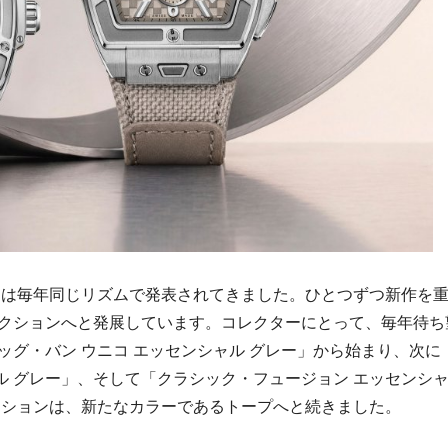
ョンは毎年同じリズムで発表されてきました。ひとつずつ新作を
クションへと発展しています。コレクターにとって、毎年待ち
グ・バン ウニコ エッセンシャル グレー」から始まり、次に
ャル グレー」、そして「クラシック・フュージョン エッセンシ
クションは、新たなカラーであるトープへと続きました。