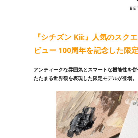
『シチズン Kii:』人気のス
ビュー 100周年を記念した限
アンティークな雰囲気とスマートな機能性を併せ
たたまる世界観を表現した限定モデルが登場。