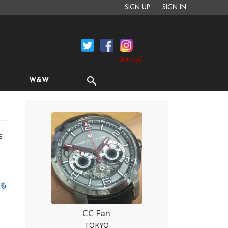
SIGN UP
SIGN IN
[お知らせ]
W&W
作
る
CC Fan
TOKYO