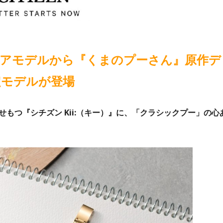
クエアモデルから『くまのプーさん』原作デ
定モデルが登場
もつ『シチズン Kii:（キー）』に、「クラシックプー」の心