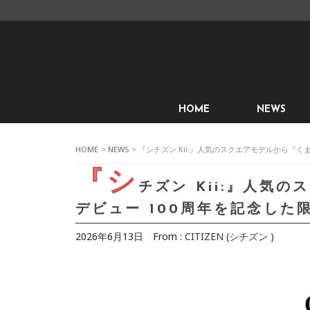
HOME
NEWS
HOME
>
NEWS
> 『シチズン Kii:』人気のスクエアモデルから『
『シ
チズン Kii:』人気
デビュー 100周年を記念した
2026年6月13日
From :
CITIZEN (シチズン )