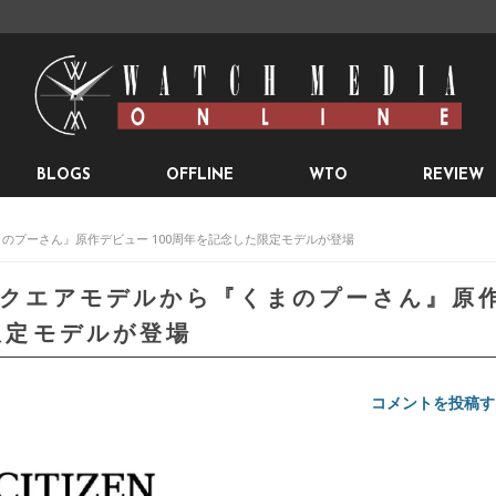
BLOGS
OFFLINE
WTO
REVIEW
くまのプーさん』原作デビュー 100周年を記念した限定モデルが登場
のスクエアモデルから『くまのプーさん』原
限定モデルが登場
コメントを投稿す