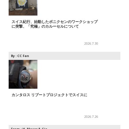
スイス紀行、始動したボニクセンのワークショップ
に突撃、「究極」のカルーセルについて
2026.7.30
By :
CC Fan
カンタロス リブートプロジェクトでスイスに
2026.7.26
From :
H. Moser & Cie.