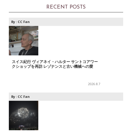
RECENT POSTS
By :
CC Fan
スイス紀行 ヴィアネイ・ハルター サントコアワー
クショップを再訪 レゾナンスと古い機械への愛
2026.8.7
By :
CC Fan