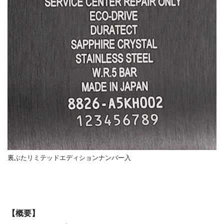
裏ぶたリミテッドエディションナンバー入
【概要】