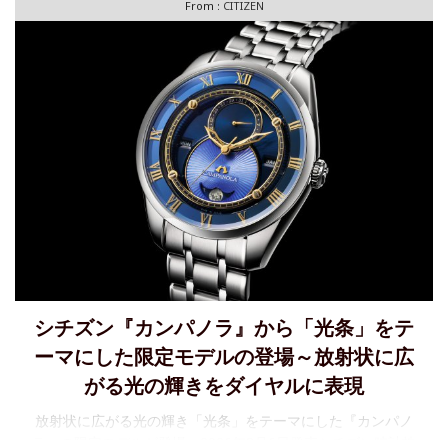
From :
CITIZEN
社は、「 CITIZEN Disney Collection（シチ
シチズン『カンパノラ』から「光条」をテ
ーマにした限定モデルの登場～放射状に広
がる光の輝きをダイヤルに表現
放射状に広がる光の輝き「光条」をテーマにした『カンパノ
ラ』の限定モデルが登場～2026年8月6日発売シチズン時計株