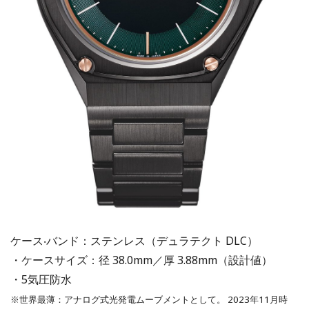
ケース‧バンド：ステンレス（デュラテクト DLC）
・ケースサイズ：径 38.0mm／厚 3.88mm（設計値）
・5気圧防水
※世界最薄：アナログ式光発電ムーブメントとして。 2023年11月時