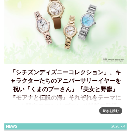
「シチズンディズニーコレクション」、キ
ャラクターたちのアニバーサリーイヤーを
祝い『くまのプーさん』『美⼥と野獣』
『モアナと伝説の海』それぞれをテーマに
した限定モデルが4ブランド横断で登場
続きを読む
「シチズンディズニーコレクション」『くまのプーさん』
『美女と野獣』『モアナと伝説の海』それぞれをテーマにし
NEWS
2026.7.4
た限定モデルが登場～2026年8月6日発売シチズン時計株式会