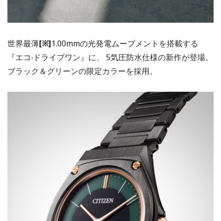
世界最薄
[※]
1.00mmの光発電ムーブメントを搭載する
『エコ‧ドライブワン』に、 5気圧防水仕様の新作が登場。
ブラック＆グリーンの限定カラーを採用。