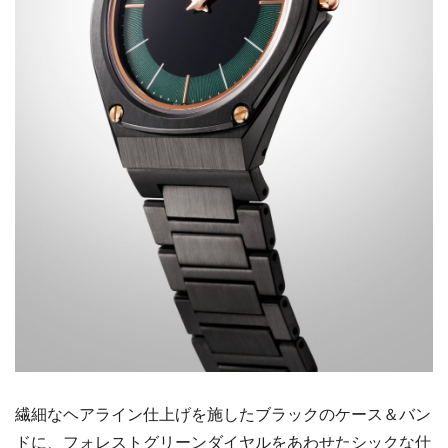
繊細なヘアライン仕上げを施したブラックのケース＆バン
ドに、フォレストグリーンダイヤルをあわせたシックな仕