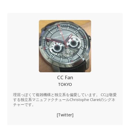
CC Fan
TOKYO
理屈っぽくて複雑機構と独立系を偏愛しています。 CCは敬愛
する独立系マニュファクチュールChristophe Claretのシグネ
チャーです。
[Twitter]