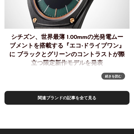
シチズン、世界最薄 1.00mmの光発電ムー
ブメントを搭載する『エコ‧ドライブワン』
に ブラックとグリーンのコントラストが際
⽴つ限定新作モデルを発表
シチズン『エコ‧ドライブワン』新作、6月11日発売世界最薄
続きを読む
1.00mmの光発電ムーブメントを搭載する『エコ‧ドライブワ
ン』ブラックとグリーンのコントラストが際⽴つ限定モデル
が登場 『エコ‧ドライブワン』 AR5065-5
関連ブランドの記事を全て見る