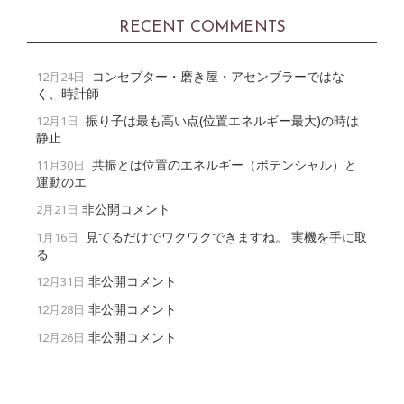
RECENT COMMENTS
コンセプター・磨き屋・アセンブラーではな
12月24日
く、時計師
振り子は最も高い点(位置エネルギー最大)の時は
12月1日
静止
共振とは位置のエネルギー（ポテンシャル）と
11月30日
運動のエ
非公開コメント
2月21日
見てるだけでワクワクできますね。 実機を手に取
1月16日
る
非公開コメント
12月31日
非公開コメント
12月28日
非公開コメント
12月26日