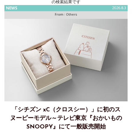
の検索結果です
NEWS
2026.8.3
From :
Others
「シチズン xC（クロスシー）」に初のス
ヌーピーモデル～テレビ東京『おかいもの
SNOOPY』にて一般販売開始