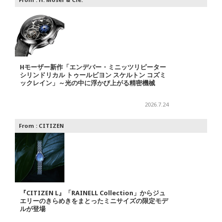
Hモーザー新作「エンデバー・ミニッツリピーター
シリンドリカル トゥールビヨン スケルトン コズミ
ックレイン」～光の中に浮かび上がる精密機械
2026.7.24
From :
CITIZEN
『CITIZEN L』「RAINELL Collection」からジュ
エリーのきらめきをまとったミニサイズの限定モデ
ルが登場