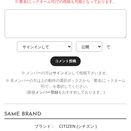
※ 匿名(ニックネーム可)での投稿も可能となっております。
で
コメント投稿
※ メンバーの方は
サインイン
して投稿下さいませ。
※ 非メンバーの方は上の動作の選択ボックスから「匿名(ニックネーム
可)で」を選択してください。
(新規
メンバー登録
をおすすめしております。)
SAME BRAND
ブランド：
CITIZEN (シチズン )