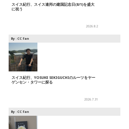
スイス紀行、スイス連邦の建国記念日(8/1)を盛大
に祝う
2026.8.2
By :
CC Fan
スイス紀行、YOSUKE SEKIGUCHIのルーツをヤー
ゲンセン・タワーに探る
2026.7.31
By :
CC Fan