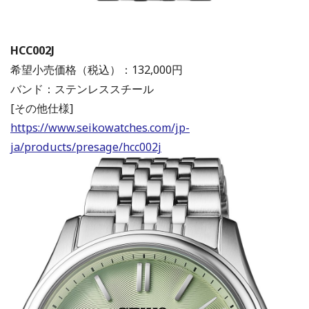
HCC002J
希望小売価格（税込）：132,000円
バンド：ステンレススチール
[その他仕様]
https://www.seikowatches.com/jp-
ja/products/presage/hcc002j