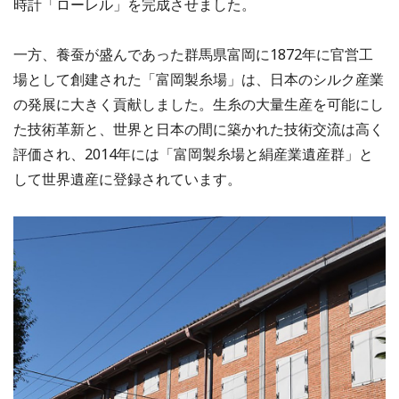
時計「ローレル」を完成させました。
一方、養蚕が盛んであった群馬県富岡に1872年に官営工
場として創建された「富岡製糸場」は、日本のシルク産業
の発展に大きく貢献しました。生糸の大量生産を可能にし
た技術革新と、世界と日本の間に築かれた技術交流は高く
評価され、2014年には「富岡製糸場と絹産業遺産群」と
して世界遺産に登録されています。