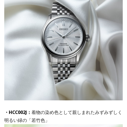
・HCC002J：
着物の染め色として親しまれたみずみずしく
明るい緑の「若竹色」