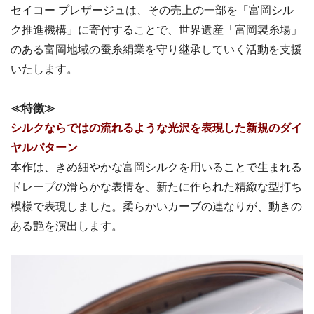
セイコー プレザージュは、その売上の一部を「富岡シル
ク推進機構」に寄付することで、世界遺産「富岡製糸場」
のある富岡地域の蚕糸絹業を守り継承していく活動を支援
いたします。
≪特徴≫
シルクならではの流れるような光沢を表現した新規のダイ
ヤルパターン
本作は、きめ細やかな富岡シルクを用いることで生まれる
ドレープの滑らかな表情を、新たに作られた精緻な型打ち
模様で表現しました。柔らかいカーブの連なりが、動きの
ある艶を演出します。