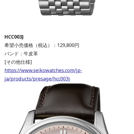
HCC003J
希望小売価格（税込）：129,800円
バンド：牛皮革
[その他仕様]
https://www.seikowatches.com/jp-
ja/products/presage/hcc003j