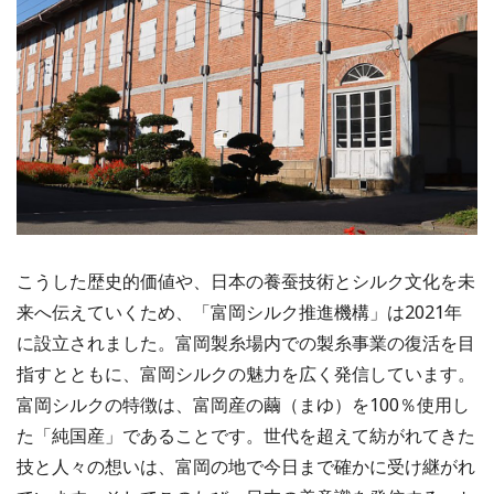
こうした歴史的価値や、日本の養蚕技術とシルク文化を未
来へ伝えていくため、「富岡シルク推進機構」は2021年
に設立されました。富岡製糸場内での製糸事業の復活を目
指すとともに、富岡シルクの魅力を広く発信しています。
富岡シルクの特徴は、富岡産の繭（まゆ）を100％使用し
た「純国産」であることです。世代を超えて紡がれてきた
技と人々の想いは、富岡の地で今日まで確かに受け継がれ