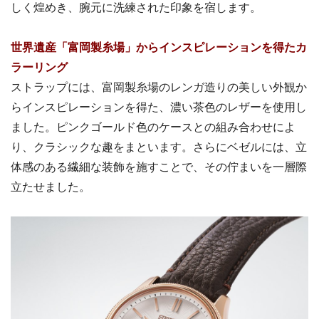
しく煌めき、腕元に洗練された印象を宿します。
世界遺産「富岡製糸場」からインスピレーションを得たカ
ラーリング
ストラップには、富岡製糸場のレンガ造りの美しい外観か
らインスピレーションを得た、濃い茶色のレザーを使用し
ました。ピンクゴールド色のケースとの組み合わせによ
り、クラシックな趣をまといます。さらにベゼルには、立
体感のある繊細な装飾を施すことで、その佇まいを一層際
立たせました。