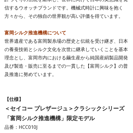
信するウオッチブランドです。機械式時計に興味を抱く
方々から、その独自の世界観が高い評価を得ています。
富岡シルク推進機構について
世界遺産である富岡製糸場の歴史と伝統を受け継ぎ、日本
の養蚕技術とシルク文化を次世に継承していくことを基本
理念とし、富岡市内における繭生産から純国産絹製品開発
及び製造・販売に至るまでの一貫した【富岡シルク】の普
及推進に努めています。
【仕様】
＜セイコー プレザージュ＞クラシックシリーズ
「富岡シルク推進機構」限定モデル
品番：HCC010J