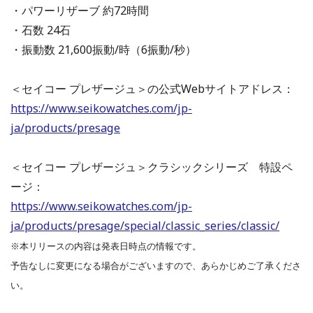
・パワーリザーブ 約72時間
・石数 24石
・振動数 21,600振動/時（6振動/秒）
＜セイコー プレザージュ＞の公式Webサイトアドレス：
https://www.seikowatches.com/jp-
ja/products/presage
＜セイコー プレザージュ＞クラシックシリーズ 特設ペ
ージ：
https://www.seikowatches.com/jp-
ja/products/presage/special/classic_series/classic/
※本リリースの内容は発表日時点の情報です。
予告なしに変更になる場合がございますので、あらかじめご了承くださ
い。