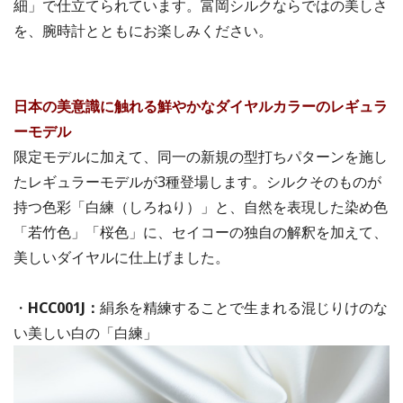
細」で仕立てられています。富岡シルクならではの美しさ
を、腕時計とともにお楽しみください。
日本の美意識に触れる鮮やかなダイヤルカラーのレギュラ
ーモデル
限定モデルに加えて、同一の新規の型打ちパターンを施し
たレギュラーモデルが3種登場します。シルクそのものが
持つ色彩「白練（しろねり）」と、自然を表現した染め色
「若竹色」「桜色」に、セイコーの独自の解釈を加えて、
美しいダイヤルに仕上げました。
・
HCC001J：
絹糸を精練することで生まれる混じりけのな
い美しい白の「白練」