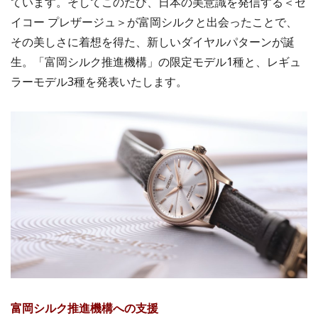
ています。そしてこのたび、日本の美意識を発信する＜セ
イコー プレザージュ＞が富岡シルクと出会ったことで、
その美しさに着想を得た、新しいダイヤルパターンが誕
生。「富岡シルク推進機構」の限定モデル1種と、レギュ
ラーモデル3種を発表いたします。
富岡シルク推進機構への支援