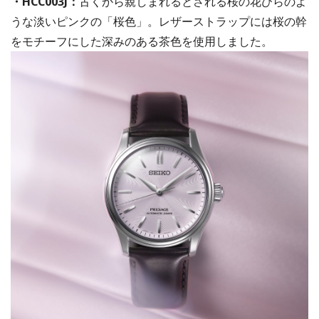
・HCC003J：
古くから親しまれるとされる桜の花びらのよ
うな淡いピンクの「桜色」。レザーストラップには桜の幹
をモチーフにした深みのある茶色を使用しました。