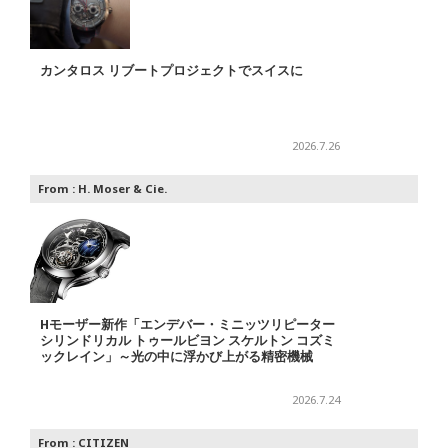
カンタロス リブートプロジェクトでスイスに
2026.7.26
From :
H. Moser & Cie.
Hモーザー新作「エンデバー・ミニッツリピーター
シリンドリカル トゥールビヨン スケルトン コズミ
ックレイン」～光の中に浮かび上がる精密機械
2026.7.24
From :
CITIZEN