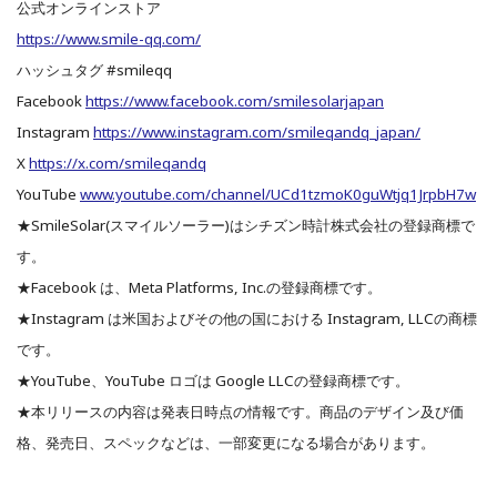
公式オンラインストア
https://www.smile-qq.com/
ハッシュタグ #smileqq
Facebook
https://www.facebook.com/smilesolarjapan
Instagram
https://www.instagram.com/smileqandq_japan/
X
https://x.com/smileqandq
YouTube
www.youtube.com/channel/UCd1tzmoK0guWtjq1JrpbH7w
★SmileSolar(スマイルソーラー)はシチズン時計株式会社の登録商標で
す。
★Facebook は、Meta Platforms, Inc.の登録商標です。
★Instagram は⽶国およびその他の国における Instagram, LLCの商標
です。
★YouTube、YouTube ロゴは Google LLCの登録商標です。
★本リリースの内容は発表⽇時点の情報です。商品のデザイン及び価
格、発売⽇、スペックなどは、⼀部変更になる場合があります。