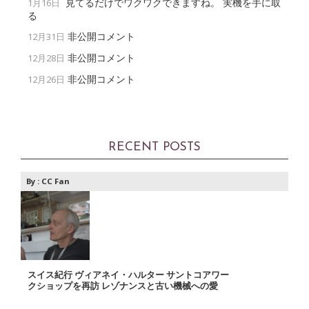
見てるだけでワクワクできますね。 実機を手に取
1月16日
る
非公開コメント
12月31日
非公開コメント
12月28日
非公開コメント
12月26日
RECENT POSTS
By :
CC Fan
スイス紀行 ヴィアネイ・ハルター サントコアワー
クショップを再訪 レゾナンスと古い機械への愛