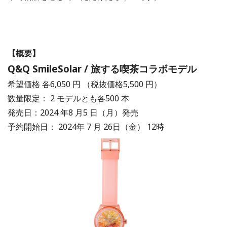
【概要】
Q&Q SmileSolar / 旅する喫茶コラボモデル
希望価格 各6,050 円 （税抜価格5,500 円）
数量限定： 2 モデルとも各500 本
発売日：2024 年8 ⽉5 ⽇（⽉）発売
予約開始⽇： 2024年 7 ⽉ 26⽇（⾦） 12時