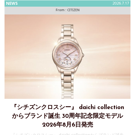
NEWS
2026.7.17
From :
CITIZEN
『シチズンクロスシー』 daichi collection
からブランド誕生 30周年記念限定モデル
2026年8月6日発売
『シチズンクロスシー』 daichi collectionからブランド誕生