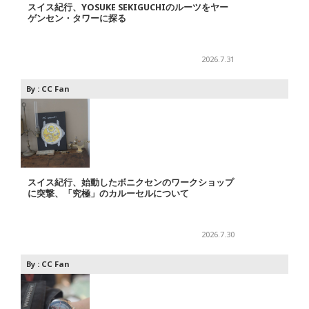
スイス紀行、YOSUKE SEKIGUCHIのルーツをヤー
ゲンセン・タワーに探る
2026.7.31
By :
CC Fan
スイス紀行、始動したボニクセンのワークショップ
に突撃、「究極」のカルーセルについて
2026.7.30
By :
CC Fan