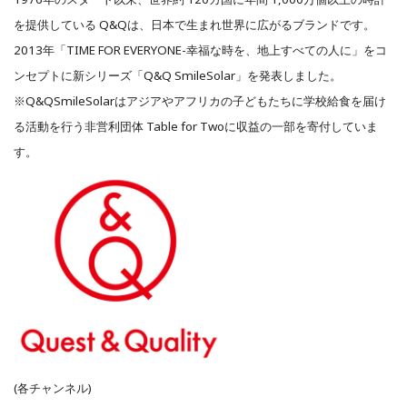
を提供している Q&Qは、⽇本で⽣まれ世界に広がるブランドです。
2013年「TIME FOR EVERYONE-幸福な時を、地上すべての⼈に」をコ
ンセプトに新シリーズ「Q&Q SmileSolar」を発表しました。
※Q&QSmileSolarはアジアやアフリカの⼦どもたちに学校給⾷を届け
る活動を⾏う⾮営利団体 Table for Twoに収益の⼀部を寄付していま
す。
(各チャンネル)