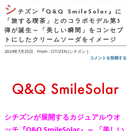
シ
チズン『Q&Q SmileSolar』に
「旅する喫茶」とのコラボモデル第3
弾が誕生～「美しい瞬間」をコンセプ
トにしたクリームソーダをイメージ
2024年7月25日
From :
CITIZEN (シチズン )
コメントを投稿する
シチズンが展開するカジュアルウオ
ッチ『Q&Q SmileSolar』～ 「美しい