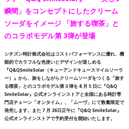
瞬間」をコンセプトにしたクリーム
ソーダをイメージ 「旅する喫茶」と
のコラボモデル第 3弾が登場
シチズン時計株式会社はコストパフォーマンスに優れ、機
能的でカラフルな⾊使いとデザインが楽しめる
『Q&QSmileSolar（キューアンドキュースマイルソーラ
ー）』から、旅をしながらクリームソーダをつくる「旅す
る喫茶」とのコラボモデル第３弾を 8 ⽉ 5 ⽇に『Q&Q
SmileSolar』公式オンラインストアと全国にある時計専
⾨店チェーン「オンタイム」、「ムーヴ」にて数量限定で
発売します。また 7 ⽉ 26⽇正午に『Q&Q SmileSolar』
公式オンラインストアで予約受付を開始いたします。