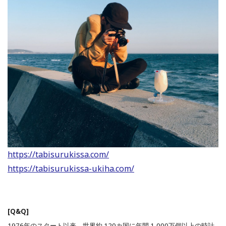
https://tabisurukissa.com/
https://tabisurukissa-ukiha.com/
[Q&Q]
1976年のスタート以来、世界約 120カ国に年間 1,000万個以上の時計