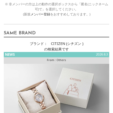
※ 非メンバーの方は上の動作の選択ボックスから「匿名(ニックネーム
可)で」を選択してください。
(新規
メンバー登録
をおすすめしております。)
SAME BRAND
ブランド：
CITIZEN (シチズン )
の検索結果です
NEWS
2026.8.3
From :
Others