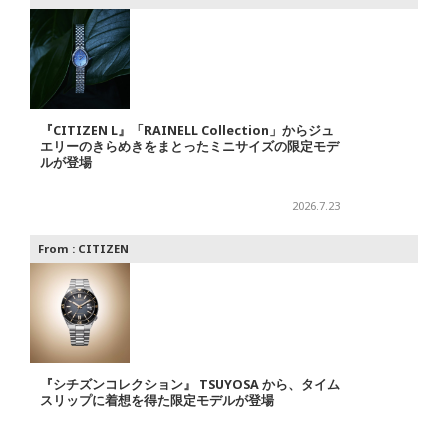
『CITIZEN L』「RAINELL Collection」からジュ
エリーのきらめきをまとったミニサイズの限定モデ
ルが登場
2026.7.23
From :
CITIZEN
『シチズンコレクション』 TSUYOSA から、タイム
スリップに着想を得た限定モデルが登場