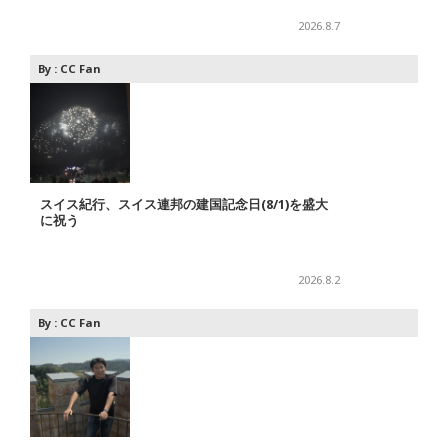
2026.8.7
By :
CC Fan
スイス紀行、スイス連邦の建国記念日(8/1)を盛大
に祝う
2026.8.2
By :
CC Fan