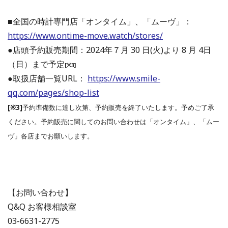
■全国の時計専⾨店「オンタイム」、「ムーヴ」：
https://www.ontime-move.watch/stores/
●店頭予約販売期間：2024年７⽉ 30 ⽇(⽕)より 8 ⽉ 4⽇
（⽇）まで予定
[※3]
●取扱店舗⼀覧URL：
https://www.smile-
qq.com/pages/shop-list
[※3]
予約準備数に達し次第、予約販売を終了いたします。予めご了承
ください。予約販売に関してのお問い合わせは「オンタイム」、「ムー
ヴ」各店までお願いします。
【お問い合わせ】
Q&Q お客様相談室
03-6631-2775