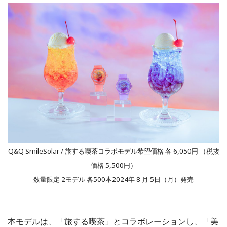
Q&Q SmileSolar / 旅する喫茶コラボモデル希望価格 各 6,050円 （税抜
価格 5,500円）
数量限定 2モデル 各500本2024年 8 ⽉ 5⽇（⽉）発売
本モデルは、「旅する喫茶」とコラボレーションし、「美