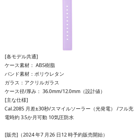
[各モデル共通]
ケース素材： ABS樹脂
バンド素材：ポリウレタン
ガラス：アクリルガラス
ケース径/厚み： 36.0mm/12.0mm（設計値）
[主な仕様]
Cal.2085 ⽉差±30秒/スマイルソーラー（光発電） /フル充
電時約 3.5か⽉可動 10気圧防⽔
[販売]（2024 年7 ⽉26 ⽇12 時予約販売開始）