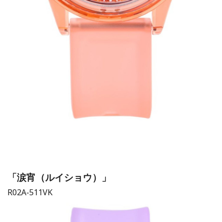
「涙宵（ルイショウ）」
R02A-511VK