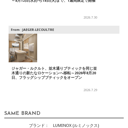
～8月12日(水)から18日(火)まで、1週間限定で開催
2026.7.30
From :
JAEGER-LECOULTRE
ジャガー・ルクルト、並木通りブティックを同じ並
木通りの新たなロケーションへ移転～2026年8月20
日、フラッグシップブティックをオープン
2026.7.29
SAME BRAND
ブランド：
LUMINOX (ルミノックス)