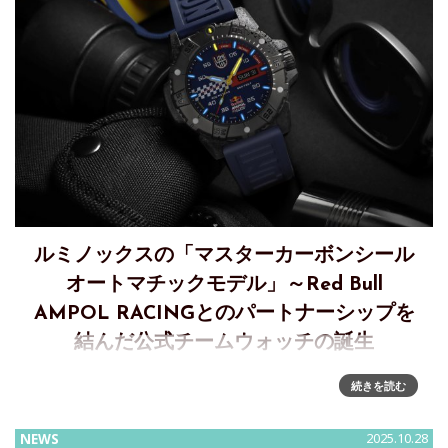
ルミノックスの「マスターカーボンシール
オートマチックモデル」～Red Bull
AMPOL RACINGとのパートナーシップを
結んだ公式チームウォッチの誕生
ルミノックスで人気の「マスターカーボンシールオートマチ
続きを読む
ックモデル」からRed Bull AMPOL RACINGとの公式ウォッチ
の新モデル登場1992年、米海軍特殊部隊「ネイビーシール
NEWS
2025.10.28
ズ」との共同開発から始まったルミノックスは、あらゆる冒