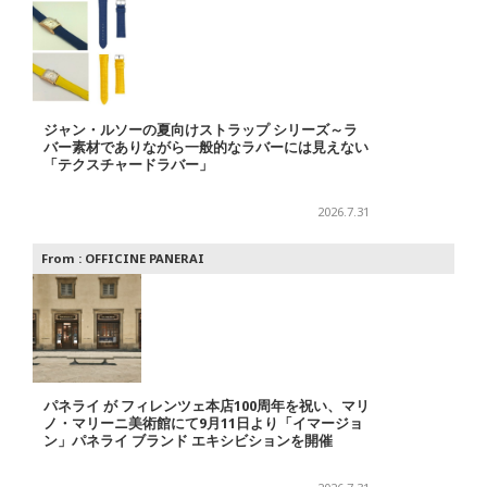
ジャン・ルソーの夏向けストラップ シリーズ～ラ
バー素材でありながら一般的なラバーには見えない
「テクスチャードラバー」
2026.7.31
From :
OFFICINE PANERAI
パネライ が フィレンツェ本店100周年を祝い、マリ
ノ・マリーニ美術館にて9月11日より「イマージョ
ン」パネライ ブランド エキシビションを開催