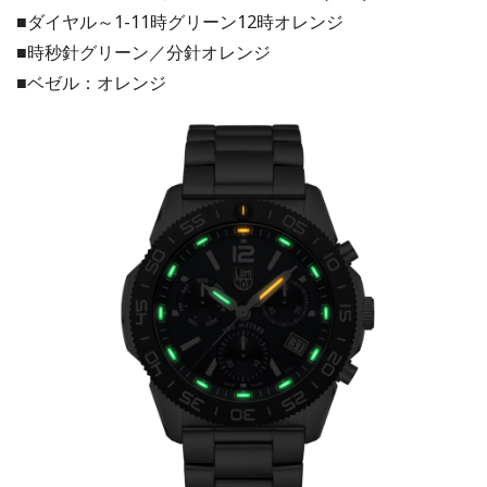
■ダイヤル～1-11時グリーン12時オレンジ
■時秒針グリーン／分針オレンジ
■ベゼル：オレンジ