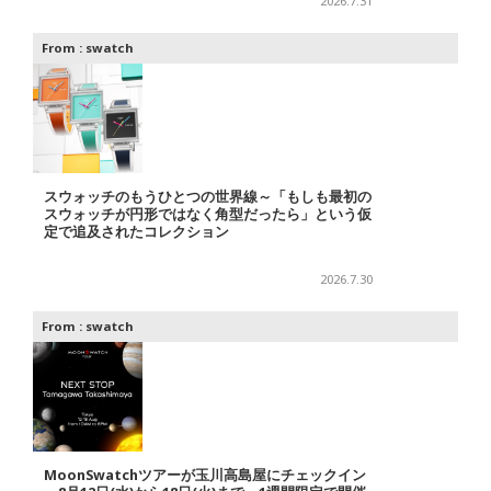
2026.7.31
From :
swatch
スウォッチのもうひとつの世界線～「もしも最初の
スウォッチが円形ではなく角型だったら」という仮
定で追及されたコレクション
2026.7.30
From :
swatch
MoonSwatchツアーが玉川高島屋にチェックイン