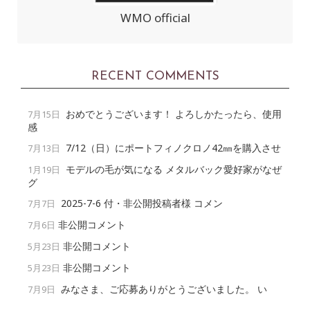
WMO official
RECENT COMMENTS
おめでとうございます！ よろしかたったら、使用
7月15日
感
7/12（日）にポートフィノクロノ42㎜を購入させ
7月13日
モデルの毛が気になる メタルバック愛好家がなぜ
1月19日
グ
2025-7-6 付・非公開投稿者様 コメン
7月7日
非公開コメント
7月6日
非公開コメント
5月23日
非公開コメント
5月23日
みなさま、ご応募ありがとうございました。 い
7月9日