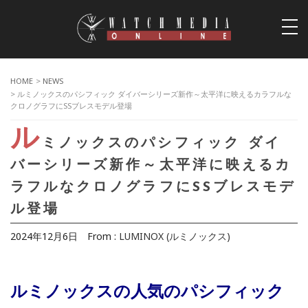
togg
navi
HOME
>
NEWS
> ルミノックスのパシフィック ダイバーシリーズ新作～太平洋に映えるカラフルな
クロノグラフにSSブレスモデル登場
ル
ミノックスのパシフィック ダイ
バーシリーズ新作～太平洋に映えるカ
ラフルなクロノグラフにSSブレスモデ
ル登場
2024年12月6日
From :
LUMINOX (ルミノックス)
ルミノックスの人気のパシフィック