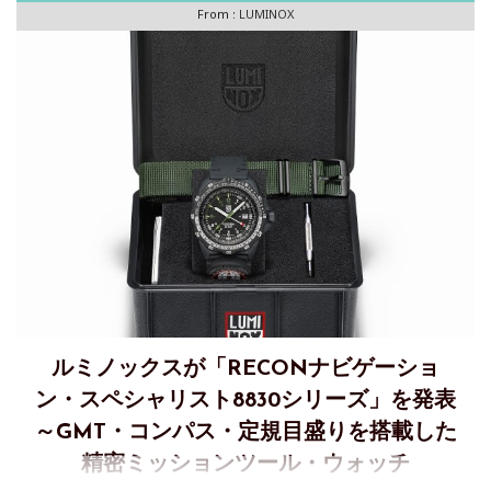
From :
LUMINOX
険
ルミノックスが「RECONナビゲーショ
ン・スペシャリスト8830シリーズ」を発表
～GMT・コンパス・定規目盛りを搭載した
精密ミッションツール・ウォッチ