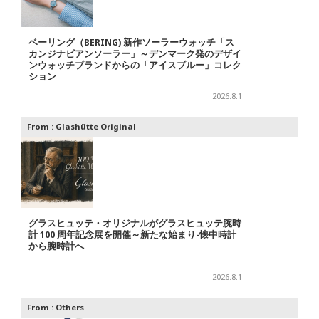
ベーリング（BERING) 新作ソーラーウォッチ「ス
カンジナビアンソーラー」～デンマーク発のデザイ
ンウォッチブランドからの「アイスブルー」コレク
ション
2026.8.1
From :
Glashütte Original
グラスヒュッテ・オリジナルがグラスヒュッテ腕時
計 100 周年記念展を開催～新たな始まり-懐中時計
から腕時計へ
2026.8.1
From :
Others