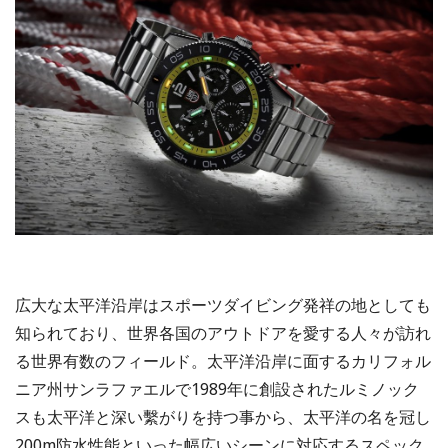
広大な太平洋沿岸はスポーツダイビング発祥の地としても
知られており、世界各国のアウトドアを愛する人々が訪れ
る世界有数のフィールド。太平洋沿岸に面するカリフォル
ニア州サンラファエルで1989年に創設されたルミノック
スも太平洋と深い繫がりを持つ事から、太平洋の名を冠し
200m防水性能といった幅広いシーンに対応するスペック