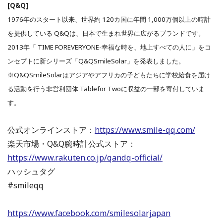
[Q&Q]
1976年のスタート以来、世界約 120カ国に年間 1,000万個以上の時計
を提供している Q&Qは、日本で生まれ世界に広がるブランドです。
2013年「 TIME FOREVERYONE-幸福な時を、地上すべての人に」をコ
ンセプトに新シリーズ「Q&QSmileSolar」を発表しました。
※Q&QSmileSolarはアジアやアフリカの⼦どもたちに学校給⾷を届け
る活動を⾏う非営利団体 Tablefor Twoに収益の一部を寄付していま
す。
公式オンラインストア：
https://www.smile-qq.com/
楽天市場・Q&Q腕時計公式ストア：
https://www.rakuten.co.jp/qandq-official/
ハッシュタグ
#smileqq
https://www.facebook.com/smilesolarjapan