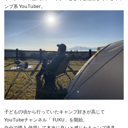
ンプ系 YouTuber。
⼦どもの頃から⾏っていたキャンプ好きが⾼じて
YouTubeチャンネル「 FUKU」を開始。
⾃分で購⼊‧使用して本当に良いと感じたキャンプ道具