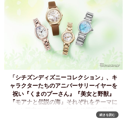
「シチズンディズニーコレクション」、キ
ャラクターたちのアニバーサリーイヤーを
祝い『くまのプーさん』『美⼥と野獣』
『モアナと伝説の海』それぞれをテーマに
した限定モデルが4ブランド横断で登場
続きを読む
「シチズンディズニーコレクション」『くまのプーさん』
『美女と野獣』『モアナと伝説の海』それぞれをテーマにし