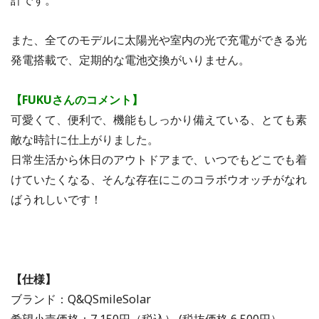
また、全てのモデルに太陽光や室内の光で充電ができる光
発電搭載で、定期的な電池交換がいりません。
【FUKUさんのコメント】
可愛くて、便利で、機能もしっかり備えている、とても素
敵な時計に仕上がりました。
日常生活から休日のアウトドアまで、いつでもどこでも着
けていたくなる、そんな存在にこのコラボウオッチがなれ
ばうれしいです！
【仕様】
ブランド：Q&QSmileSolar
希望小売価格：7,150円（税込） (税抜価格 6,500円）