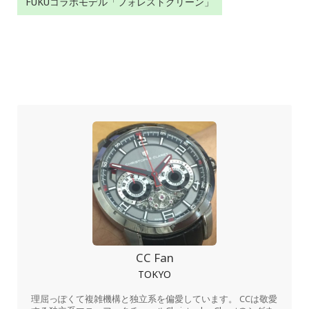
FUKUコラボモデル「フォレストグリーン」
CC Fan
TOKYO
理屈っぽくて複雑機構と独立系を偏愛しています。 CCは敬愛