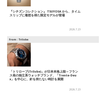
『シチズンコレクション』 TSUYOSA から、タイム
スリップに着想を得た限定モデルが登場
2026.7.23
From :
Trilobe
「トリローブ(Trilobe)」が日本本格上陸～フラン
ス発の独立系ウォッチブランド、「Trente-Deu
x」を中心に、針を持たない時計を展開
2026.7.23