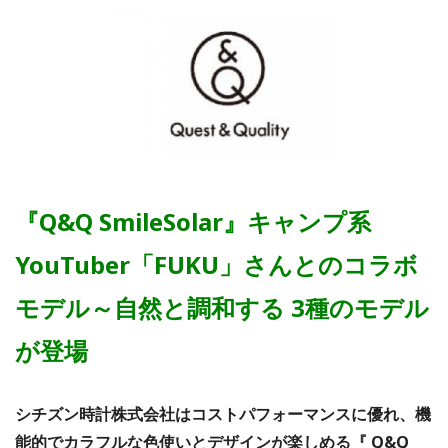
『Q&Q SmileSolar』キャンプ系
YouTuber「FUKU」さんとのコラボ
モデル～
自然と調和する 3種のモデル
が登場
シチズン時計株式会社はコストパフォーマンスに優れ、機
能的でカラフルな色使いとデザインが楽しめる『 Q&Q