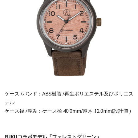
ケース /バンド：ABS樹脂 /再生ポリエステル及びポリエス
テル
ケース径 /厚み：ケース径 40.0mm/厚さ 12.0mm(設計値 )
FUKUコラボモデル
「フォレストグリーン」