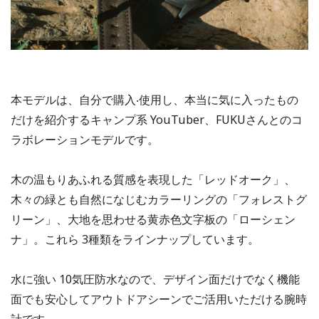
本モデルは、⾃分で購⼊‧使用し、本当に気に⼊ったもの
だけを紹介するキャンプ系 YouTuber、FUKUさんとのコ
ラボレーションモデルです。
木の温もりあふれる質感を表現した「レッドオーク」、
木々の緑とも⾃然になじむカラーリングの「フォレストグ
リーン」、⼤地を思わせる⻩⾚色⽂字板の「ローシェン
ナ」。これら 3種類をラインナップしています。
水に強い 10気圧防水なので、デザイン面だけでなく機能
面でも安心してアウトドアシーンでご活用いただける腕時
計です。