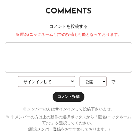
COMMENTS
コメントを投稿する
※ 匿名(ニックネーム可)での投稿も可能となっております。
で
コメント投稿
※ メンバーの方は
サインイン
して投稿下さいませ。
※ 非メンバーの方は上の動作の選択ボックスから「匿名(ニックネーム
可)で」を選択してください。
(新規
メンバー登録
をおすすめしております。)