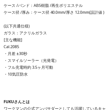
ケース /バンド：ABS樹脂 /再生ポリエステル
ケース径 /厚み：ケース径 40.0mm/厚さ 12.0mm(設計値 )
(以下共通仕様)
ガラス：アクリルガラス
[主な機能]
Cal.2085
・月差 ±30秒
・スマイルソーラー（光発電）
・フル充電時約 3.5ヶ月可動
・10気圧防水
FUKUさんとは
ワークマンの公式アンバサダーとしても活躍しているキャ