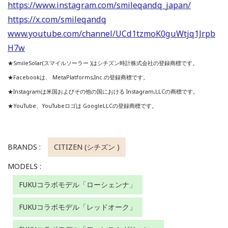
https://www.instagram.com/smileqandq_japan/
https://x.com/smileqandq
www.youtube.com/channel/UCd1tzmoK0guWtjq1Jrpb
H7w
★SmileSolar(スマイルソーラー )はシチズン時計株式会社の登録商標です。
★Facebookは、 MetaPlatforms,Inc.の登録商標です。
★Instagramは米国およびその他の国における Instagram,LLCの商標です。
★YouTube、YouTubeロゴは GoogleLLCの登録商標です。
BRANDS :
CITIZEN (シチズン )
MODELS :
FUKUコラボモデル「ローシェンナ」
FUKUコラボモデル「レッドオーク」