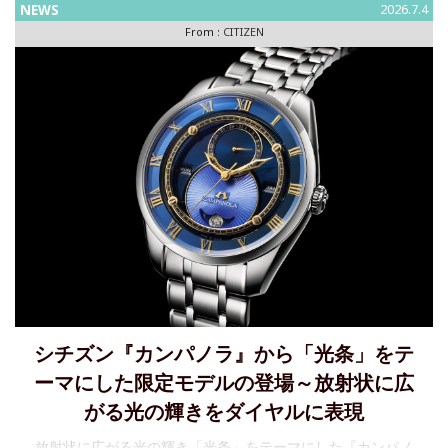
NEWS
2026.7.4
た限定モデルが登場～2026年8月6日発売シチズン時計株式会
From :
CITIZEN
社は、「 CITIZEN Disney Collection（シチ
シチズン『カンパノラ』から「光条」をテ
ーマにした限定モデルの登場～放射状に広
がる光の輝きをダイヤルに表現
放射状に広がる光の輝き「光条」をテーマにした『カンパノ