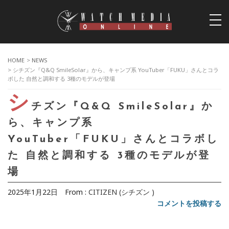
togg
navi
HOME
>
NEWS
> シチズン『Q&Q SmileSolar』から、キャンプ系 YouTuber「FUKU」さんとコラ
ボした 自然と調和する 3種のモデルが登場
シ
チズン『Q&Q SmileSolar』か
ら、キャンプ系
YouTuber「FUKU」さんとコラボし
た 自然と調和する 3種のモデルが登
場
2025年1月22日
From :
CITIZEN (シチズン )
コメントを投稿する