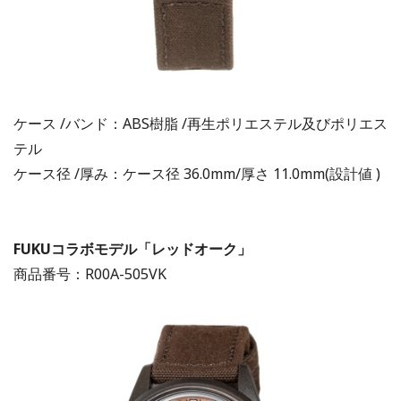
ケース /バンド：ABS樹脂 /再生ポリエステル及びポリエス
テル
ケース径 /厚み：ケース径 36.0mm/厚さ 11.0mm(設計値 )
FUKUコラボモデル
「レッドオーク」
商品番号：R00A-505VK