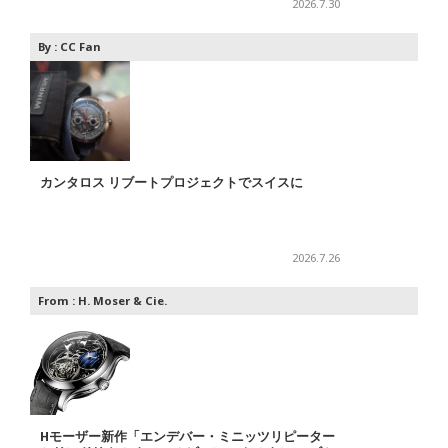
2026.7.30
By :
CC Fan
カンタロス リブートプロジェクトでスイスに
2026.7.26
From :
H. Moser & Cie.
Hモーザー新作「エンデバー・ミニッツリピーター