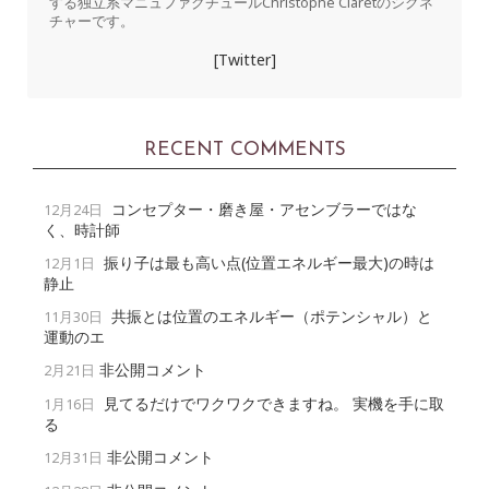
する独立系マニュファクチュールChristophe Claretのシグネ
チャーです。
[Twitter]
RECENT COMMENTS
コンセプター・磨き屋・アセンブラーではな
12月24日
く、時計師
振り子は最も高い点(位置エネルギー最大)の時は
12月1日
静止
共振とは位置のエネルギー（ポテンシャル）と
11月30日
運動のエ
非公開コメント
2月21日
見てるだけでワクワクできますね。 実機を手に取
1月16日
る
非公開コメント
12月31日