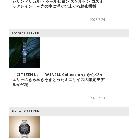
シリンドリカル トゥールビヨン スケルトン コズミ
ックレイン」～光の中に浮かび上がる精密機械
2026.7.24
From :
CITIZEN
『CITIZEN L』「RAINELL Collection」からジュ
エリーのきらめきをまとったミニサイズの限定モデ
ルが登場
2026.7.23
From :
CITIZEN