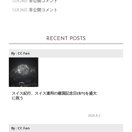
非公開コメント
12月28日
非公開コメント
12月26日
RECENT POSTS
By :
CC Fan
スイス紀行、スイス連邦の建国記念日(8/1)を盛大
に祝う
2026.8.2
By :
CC Fan