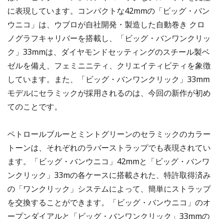
に表現しています。コンパクトな42mmの「ビッグ・バン
ウニコ」は、ウブロが自社開発・製造した自動巻き クロ
ノグラフキャリバーを搭載し、「ビッグ・バンワンクリッ
ク」33mmは、ダイヤモンドセッティングのスチール製ベ
ゼルを備え、フェミニニティ、クリエイティビティを象徴
しています。また、「ビッグ・バンワンクリック」33mm
モデルにセラミックが採用されるのは、今回の新作が初め
てのことです。
ペトロールブルーとミントグリーンのセラミックのカラー
トーンは、それぞれのラバーストラップでも表現されてい
ます。「ビッグ・バンウニコ」42mmと「ビッグ・バンワ
ンクリック」33mの各ケースに搭載された、特許取得済み
の「ワンクリック」システムによって、簡単にストラップ
を交換することができます。「ビッグ・バンウニコ」のオ
ープンダイアルと「ビッグ・バンワンクリック」33mmの