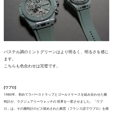
パステル調のミントグリーンはより明るく、明るさを感じ
ます。
こちらも色合わせは完璧です。
[ウブロ]
1980年、初めてラバーストラップとゴールドケースを組み合わせた腕
時計が、ラグジュアリーウォッチの 世界を一変させました。「ウブ
ロ」は、その腕時計のビス留めされた舷窓（フランス語でウブロ）を模