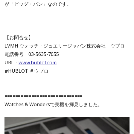
が「ビッグ・バン」なのです。
【お問合せ】
LVMH ウォッチ・ジュエリージャパン株式会社 ウブロ
電話番号：03-5635-7055
URL：
www.hublot.com
#HUBLOT ＃ウブロ
=============================
Watches & Wondersで実機を拝見しました。