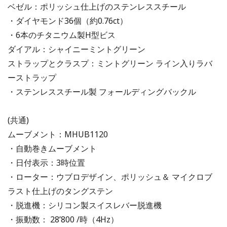
ベゼル：ポリッシュ仕上げのステンレススチール
・ダイヤモンド36個（約0.76ct）
・6本のチタニウム製H型ビス
ダイアル：シャイニーミントグリーン
ストラップとクラスプ：ミントグリーン ライン入りラバ
ーストラップ
・ステンレススチール製 フォールディングバックル
(共通)
ムーブメント：MHUB1120
・自動巻きムーブメント
・日付表示：3時位置
・ローター：ウブロデザイン、ポリッシュ＆ マイクロブ
ラスト仕上げのタングステン
・脱進機：シリコン製スイスレバー脱進機
・振動数： 28’800 /時（4Hz）