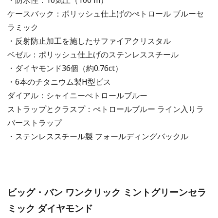
ケースバック：ポリッシュ仕上げのぺトロール ブルーセ
ラミック
・反射防止加工を施したサファイアクリスタル
ベゼル：ポリッシュ仕上げのステンレススチール
・ダイヤモンド36個（約0.76ct）
・6本のチタニウム製H型ビス
ダイアル：シャイニーぺトロールブルー
ストラップとクラスプ：ぺトロールブルー ライン入りラ
バーストラップ
・ステンレススチール製 フォールディングバックル
ビッグ・バン ワンクリック ミントグリーンセラ
ミック ダイヤモンド