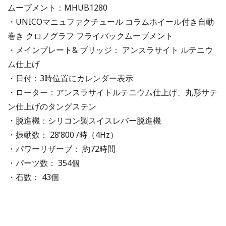
ムーブメント：MHUB1280
・UNICOマニュファクチュール コラムホイール付き自動
巻き クロノグラフ フライバックムーブメント
・メインプレート& ブリッジ： アンスラサイト ルテニウ
ム仕上げ
・日付：3時位置にカレンダー表示
・ローター：アンスラサイトルテニウム仕上げ、丸形サテ
ン仕上げのタングステン
・脱進機：シリコン製スイスレバー脱進機
・振動数： 28’800 /時（4Hz）
・パワーリザーブ： 約72時間
・パーツ数： 354個
・石数： 43個