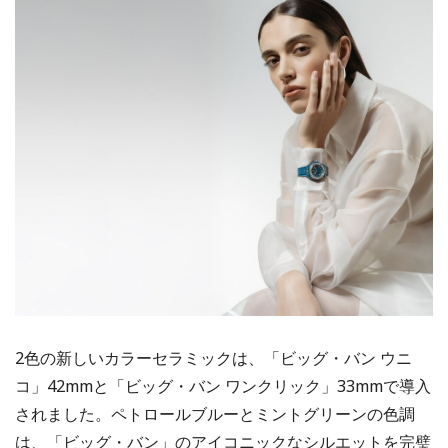
2色の新しいカラーセラミックは、「ビッグ・バン ウニ
コ」42mmと「ビッグ・バン ワンクリック」33mmで導入
されました。ペトロールブルーとミントグリーンの色調
は、「ビッグ・バン」のアイコニックなシルエットを完璧