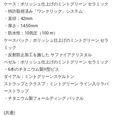
ケース：ポリッシュ仕上げのミントグリーン セラミック
・特許取得済み「ワンクリック」システム
・直径：42mm
・厚さ：14.50mm
・防水性：10気圧（100 m）
ケースバック：ポリッシュ仕上げのミントグリーン セラ
ミック
・反射防止加工を施した サファイアクリスタル
ベゼル：ポリッシュ仕上げのミントグリーン セラミック
・6本のチタニウム製H型ビス
ダイアル：ミントグリーンスケルトン
ストラップとクラスプ：ミントグリーン ライン入りラバ
ーストラップ
・チタニウム製フォールディング バックル
(共通)