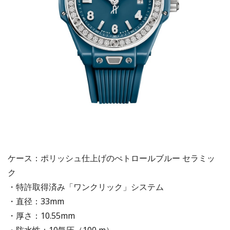
ケース：ポリッシュ仕上げのぺトロールブルー セラミッ
ク
・特許取得済み「ワンクリック」システム
・直径：33mm
・厚さ：10.55mm
・防水性：10気圧（100 m）