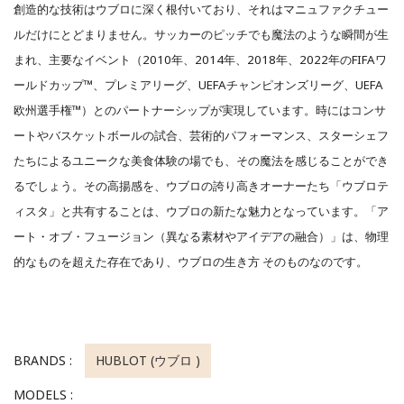
創造的な技術はウブロに深く根付いており、それはマニュファクチュー
ルだけにとどまりません。サッカーのピッチでも魔法のような瞬間が生
まれ、主要なイベント（2010年、2014年、2018年、2022年のFIFAワ
ールドカップ™、プレミアリーグ、UEFAチャンピオンズリーグ、UEFA
欧州選手権™）とのパートナーシップが実現しています。時にはコンサ
ートやバスケットボールの試合、芸術的パフォーマンス、スターシェフ
たちによるユニークな美食体験の場でも、その魔法を感じることができ
るでしょう。その高揚感を、ウブロの誇り高きオーナーたち「ウブロテ
ィスタ」と共有することは、ウブロの新たな魅力となっています。「ア
ート・オブ・フュージョン（異なる素材やアイデアの融合）」は、物理
的なものを超えた存在であり、ウブロの生き方 そのものなのです。
BRANDS :
HUBLOT (ウブロ )
MODELS :