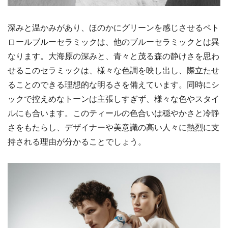
深みと温かみがあり、ほのかにグリーンを感じさせるペト
ロールブルーセラミックは、他のブルーセラミックとは異
なります。大海原の深みと、青々と茂る森の静けさを思わ
せるこのセラミックは、様々な色調を映し出し、際立たせ
ることのできる理想的な明るさを備えています。同時にシ
ックで控えめなトーンは主張しすぎず、様々な色やスタイ
ルにも合います。このティールの色合いは穏やかさと冷静
さをもたらし、デザイナーや美意識の高い人々に熱烈に支
持される理由が分かることでしょう。