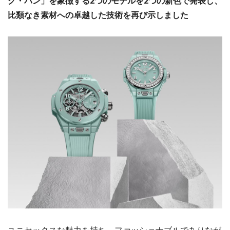
グ・バン」を象徴する2つのモデルを2つの新色で発表し、
比類なき素材への卓越した技術を再び示しました
ユニセックスな魅力を持ち、ファッショナブルでありなが