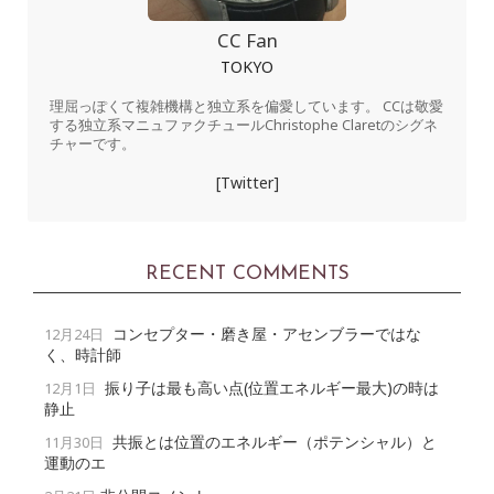
CC Fan
TOKYO
理屈っぽくて複雑機構と独立系を偏愛しています。 CCは敬愛
する独立系マニュファクチュールChristophe Claretのシグネ
チャーです。
[Twitter]
RECENT COMMENTS
コンセプター・磨き屋・アセンブラーではな
12月24日
く、時計師
振り子は最も高い点(位置エネルギー最大)の時は
12月1日
静止
共振とは位置のエネルギー（ポテンシャル）と
11月30日
運動のエ