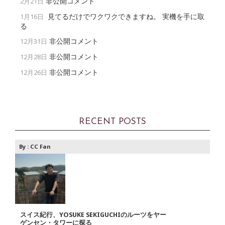
非公開コメント
2月21日
見てるだけでワクワクできますね。 実機を手に取
1月16日
る
非公開コメント
12月31日
非公開コメント
12月28日
非公開コメント
12月26日
RECENT POSTS
By :
CC Fan
スイス紀行、YOSUKE SEKIGUCHIのルーツをヤー
ゲンセン・タワーに探る