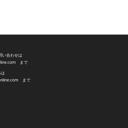
問い合わせは
line.com
まで
絡は
nline.com
まで