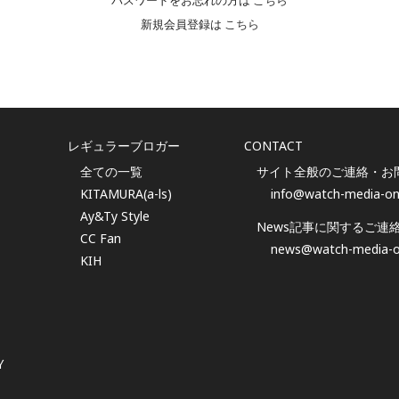
パスワードをお忘れの方は
こちら
新規会員登録は
こちら
レギュラーブロガー
CONTACT
全ての一覧
サイト全般のご連絡・お
KITAMURA(a-ls)
info@watch-media-on
Ay&Ty Style
News記事に関するご連
CC Fan
news@watch-media-o
KIH
Y