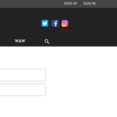
SIGN UP
SIGN IN
[お知らせ]
W&W