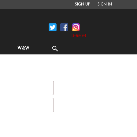
SIGN UP
SIGN IN
[お知らせ]
W&W