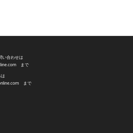
問い合わせは
line.com
まで
絡は
nline.com
まで