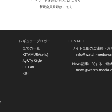
パスワードをお忘れの方は
こちら
新規会員登録は
こちら
レギュラーブロガー
CONTACT
全ての一覧
サイト全般のご連絡・お
KITAMURA(a-ls)
info@watch-media-on
Ay&Ty Style
News記事に関するご連
CC Fan
news@watch-media-o
KIH
Y