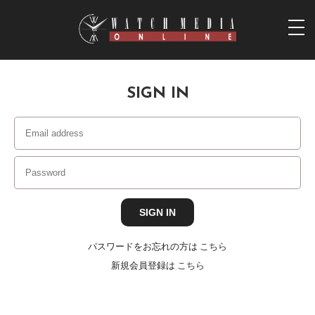
togg
navi
SIGN IN
パスワードをお忘れの方は
こちら
新規会員登録は
こちら