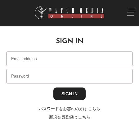
togg
navi
SIGN IN
パスワードをお忘れの方は
こちら
新規会員登録は
こちら