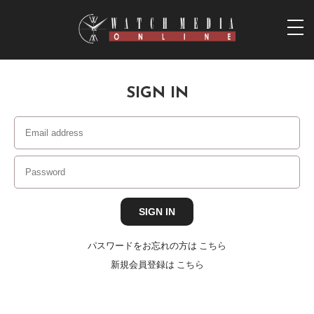
togg
navi
SIGN IN
パスワードをお忘れの方は
こちら
新規会員登録は
こちら