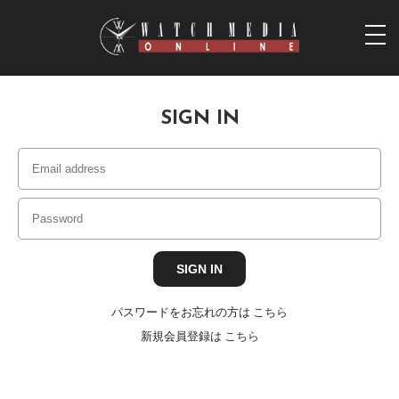
togg
navi
SIGN IN
パスワードをお忘れの方は
こちら
新規会員登録は
こちら