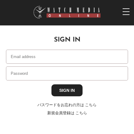
togg
navi
SIGN IN
パスワードをお忘れの方は
こちら
新規会員登録は
こちら