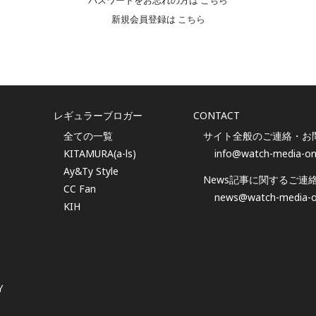
パスワードをお忘れの方は
こちら
新規会員登録は
こちら
レギュラーブロガー
CONTACT
全ての一覧
サイト全般のご連絡・お
KITAMURA(a-ls)
info@watch-media-on
Ay&Ty Style
News記事に関するご連
CC Fan
news@watch-media-o
KIH
Y