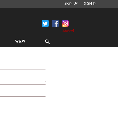
SIGN UP
SIGN IN
[お知らせ]
W&W