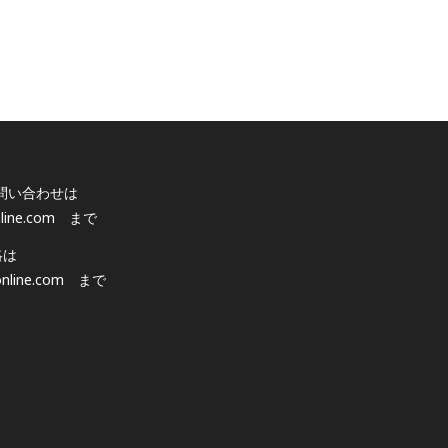
問い合わせは
line.com
まで
絡は
nline.com
まで