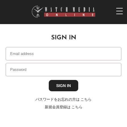
togg
navi
SIGN IN
パスワードをお忘れの方は
こちら
新規会員登録は
こちら