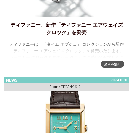
ティファニー、新作「ティファニー エアウェイズ
クロック」を発売
ティファニーは、「タイム オブジェ」 コレクションから新作
「ティファニー エアウェイズ クロック」を発売いたします。
レースカー クロックとタクシー クロックに続いて登場したこ
の新作クロックは、卓越したスイス時計製造の伝統と1930年
続きを読む
代の
NEWS
2024.8.20
From :
TIFFANY & Co.