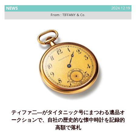
NEWS
2024.12.19
From :
TIFFANY & Co.
ティファ二―がタイタニック号にまつわる遺品オ
ークションで、自社の歴史的な懐中時計を記録的
高額で落札