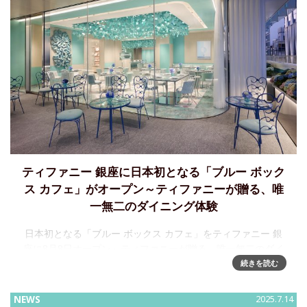
ティファニー 銀座に日本初となる「ブルー ボック
ス カフェ」がオープン～ティファニーが贈る、唯
一無二のダイニング体験
日本初となる「ブルー ボックス カフェ」をティファニー 銀
座に8月8日オープン～ティファニーが贈る、唯一無二のダイ
ニング体験ティファニーは、アジア最大の旗艦店「ティファ
続きを読む
ニー 銀座」の輝かしいオープンに続き、2025年8月8日に日本
初
NEWS
2025.7.14