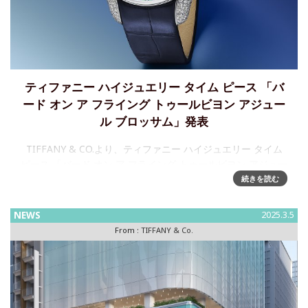
ティファニー ハイジュエリー タイム ピース 「バ
ード オン ア フライング トゥールビヨン アジュー
ル ブロッサム」発表
TIFFANY & CO.より、ティファニー ハイジュエリー タイム
ピース 「バード オン ア フライング トゥールビヨン アジュー
ル ブロッサム」発表ティファニーは、ハイジュエリー ウォッ
続きを読む
チ コレクションの新作「バード オン ア フライ
NEWS
2025.3.5
From :
TIFFANY & Co.