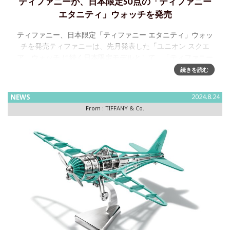
ティファニーが、日本限定50点の「ティファニー
エタニティ」ウォッチを発売
ティファニー、日本限定「ティファニー エタニティ」ウォッ
チを発売ティファニーは、先月発表した「ユニオン スクエ
ア」ウォッチ に続く日本限定モデルとして、「ティファニー
エタニティ」ウォッチコレクションより50点限定の新作ウォ
続きを読む
ッチを発
NEWS
2024.8.24
From :
TIFFANY & Co.