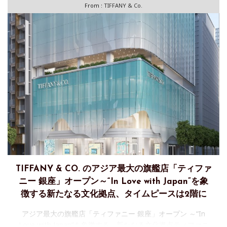
From :
TIFFANY & Co.
TIFFANY & CO. のアジア最大の旗艦店「ティファ
ニー 銀座」オープン～“In Love with Japan”を象
徴する新たなる文化拠点、タイムピースは2階に
アジア最大の旗艦店「ティファニー 銀座」オープン ～“In
Love with Japan”を象徴する、新たなる文化拠点ティファニ