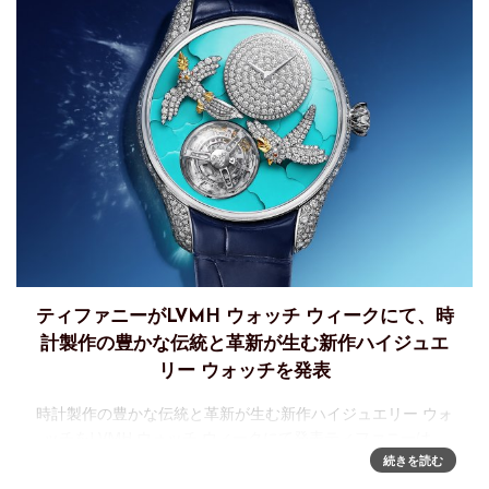
ティファニーがLVMH ウォッチ ウィークにて、時
計製作の豊かな伝統と革新が生む新作ハイジュエ
リー ウォッチを発表
時計製作の豊かな伝統と革新が生む新作ハイジュエリー ウォ
ッチをLVMH ウォッチ ウィークにて発表ティファニーは、
LVMHが誇るウォッチ メーカーの一員として、2025年1月に
続きを読む
開催される LVMH ウォッチ ウィークに初参加します。