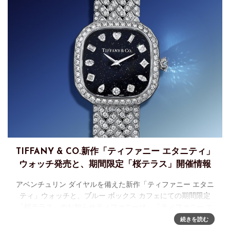
TIFFANY & CO.新作「ティファニー エタニティ」
ウォッチ発売と、期間限定「桜テラス」開催情報
アベンチュリン ダイヤルを備えた新作「ティファニー エタニ
ティ」ウォッチと、ブルー ボックス カフェにての期間限定
「桜テラス」のお知らせティファニーは、「ティファニー エ
タニティ」ウォッチ コレクションより、フルパヴェ ダイヤモ
続きを読む
ンド