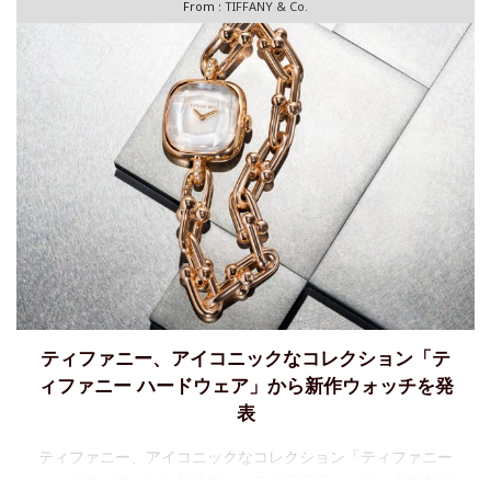
From :
TIFFANY & Co.
ティファニー、アイコニックなコレクション「テ
ィファニー ハードウェア」から新作ウォッチを発
表
ティファニー、アイコニックなコレクション「ティファニー
ハードウェア」から新作ウォッチを発表二ューヨークの力強