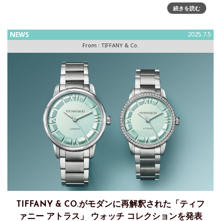
ーは、2025年7月11日、アジア最大の旗艦店「ティファニー
続きを読む
銀座」をオープン
NEWS
2025.7.5
From :
TIFFANY & Co.
TIFFANY & CO.がモダンに再解釈された「ティフ
ァニー アトラス」 ウォッチ コレクションを発表