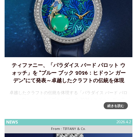
ティファニー、「パラダイス バード パロット ウ
ォッチ」を "ブルー ブック 2026：ヒドゥン ガー
デン"にて発表～卓越したクラフトの伝統を体現
卓越したクラフトの伝統を体現する「パラダイス バード パロ
ット ウォッチ」を「ブルー ブック 2026：ヒドゥン ガーデ
ン」で発表ティファニーは、最新のハイジュエリーコレクシ
続きを読む
ョン「ブルー ブック 2026：ヒドゥン ガーデン」のテーマを
NEWS
2026.4.2
From :
TIFFANY & Co.