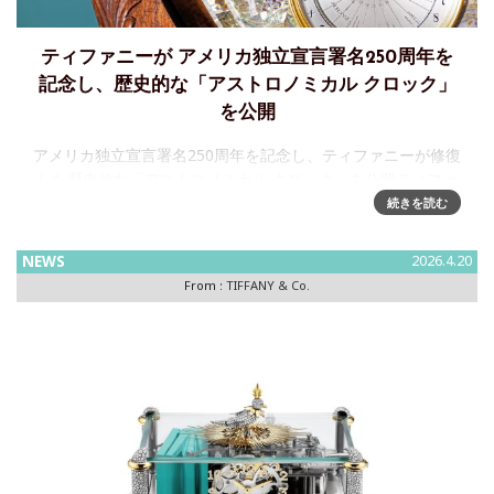
ティファニーが アメリカ独立宣言署名250周年を
記念し、歴史的な「アストロノミカル クロック」
を公開
アメリカ独立宣言署名250周年を記念し、ティファニーが修復
した歴史的な「アストロノミカル クロック」を公開ティファ
ニーは、アメリカ独立宣言署名250周年を記念し、1893年に
続きを読む
シカゴで開催されたコロンブス記念万国博覧会のために製作
した歴史
NEWS
2026.4.20
From :
TIFFANY & Co.