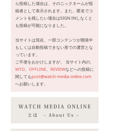
ら投稿した場合は、そのニックネームが投
稿者として表示されます。また、匿名でコ
メントを残したい場合はSIGN INしなくと
も投稿が可能になりました。
当サイトは現在、一部コンテンツが開発中
もしくは自動投稿できない形での運営とな
っています。
ご不便をおかけしますが、 当サイト内の、
WTO
、
OFFLINE
、
REVIEW
などへの投稿に
関しても
post@watch-media-online.com
へお願いします。