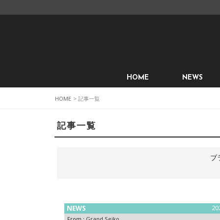
HOME
NEWS
HOME
> 記事一覧
記事一覧
ブ
NEWS
20
From :
Grand Seiko