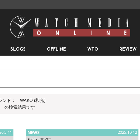
BLOGS
OFFLINE
WTO
REVIEW
ランド：
WAKO (和光)
の検索結果です
26.5.11
NEWS
2025.10.12
From :
BOVET