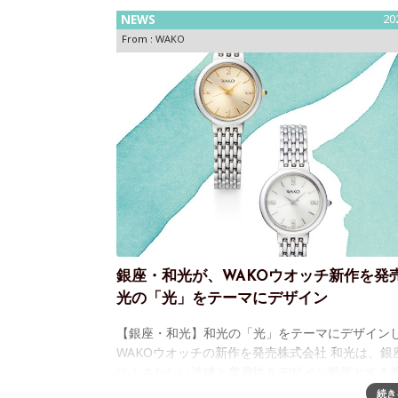
NEWS
20
From :
WAKO
銀座・和光が、WAKOウオッチ新作を発
光の「光」をテーマにデザイン
【銀座・和光】和光の「光」をテーマにデザイン
WAKOウオッチの新作を発売株式会社 和光は、銀
にふさわしい洗練と普遍性をデザイン哲学とする
「WAKOウオッチ」からエレガントなラウンド型
続き