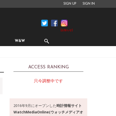
SIGN UP
SIGN IN
[お知らせ]
W&W
ACCESS RANKING
只今調整中です
2016年9月にオープンした
時計情報サイト
WatchMediaOnline(ウォッチメディアオ