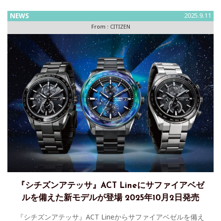
モデル 「誓いの矢」をテーマにデザインした限定モデル。狩
NEWS
2025.9.11
From :
CITIZEN
『シチズンアテッサ』ACT Lineにサファイアベゼ
ルを備えた新モデルが登場 2025年10月2日発売
『シチズンアテッサ』ACT Lineからサファイアベゼルを備え