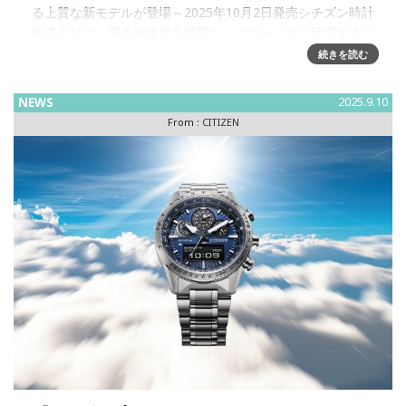
る上質な新モデルが登場～2025年10月2日発売シチズン時計
株式会社は、最先端技術を搭載し、グローバルに活躍するビ
ジネスマンをサポートする『 CITIZEN ATTESA
続きを読む
NEWS
2025.9.10
From :
CITIZEN