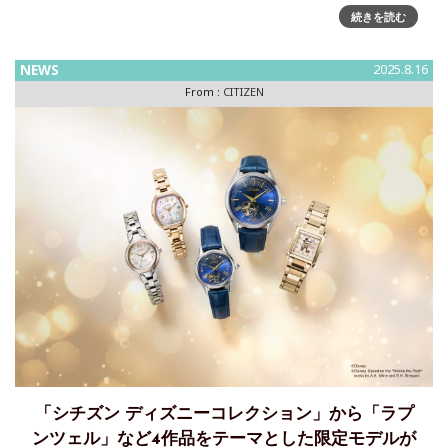
チズン時計株式会社は、最先端技術を搭載し、グローバルに
続きを読む
活躍するビジネスマンをサポートする『CITIZEN A
NEWS
2025.8.16
From :
CITIZEN
「シチズン ディズニーコレクション」から「ラプ
ンツェル」など4作品をテーマとした限定モデルが