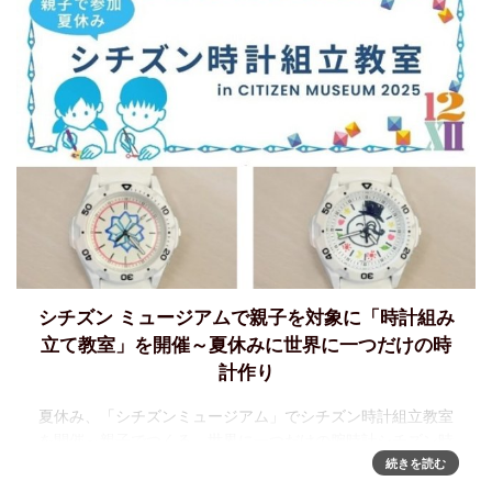
シチズン ミュージアムで親子を対象に「時計組み
立て教室」を開催～夏休みに世界に一つだけの時
計作り
夏休み、「シチズンミュージアム」でシチズン時計組立教室
を開催～親子でつくる、世界に一つだけの腕時計シチズン時
計株式会社は、社会貢献の一環として、2025年8月15日
続きを読む
（金）、8月21日（木）、8月22日（金）の3日間、本社内に