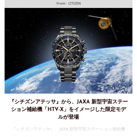
From :
CITIZEN
『シチズンアテッサ』から、JAXA 新型宇宙ステー
ション補給機「HTV-X」をイメージした限定モデ
ルが登場
『シチズンアテッサ』、JAXA 新型宇宙ステーション補給機
「HTV-X」をイメージした限定モデルが 2025年9月4日発売シ