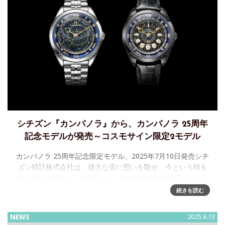
シチズン『カンパノラ』から、カンパノラ 25周年
記念モデルが発売～コスモサイン限定2モデル
カンパノラ 25周年記念限定モデル、2025年7月10日発売シチ
ズン時計株式会社は、雄大な宙に想いを馳せ、今という時を
愉しむためのウオッチブランド『CAMPANOLA(以下、カンパ
ノラ)』から、ブランド誕生25周年を記念する、コスモ
続きを読む
NEWS
2025.6.13