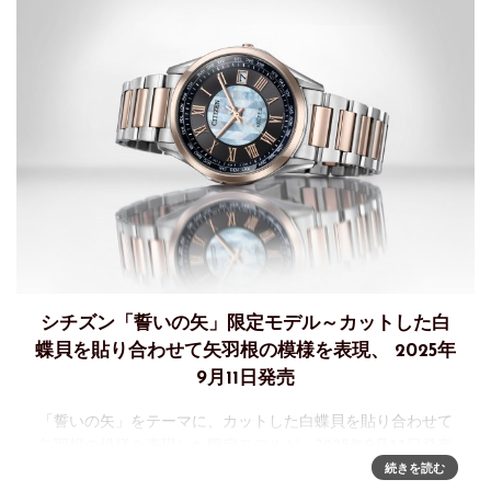
シチズン「誓いの矢」限定モデル～カットした白
蝶貝を貼り合わせて矢羽根の模様を表現、 2025年
9月11日発売
「誓いの矢」をテーマに、カットした白蝶貝を貼り合わせて
矢羽根の模様を表現した限定モデルが、2025年9月11日発売
シチズンエクシードエコ･ドライブ電波時計「誓いの矢」限定
続きを読む