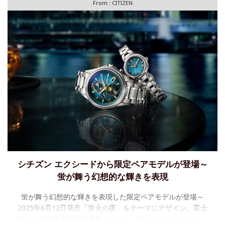
From :
CITIZEN
シチズン エクシードから限定ペアモデルが登場～
蛍が舞う幻想的な輝きを表現
蛍が舞う幻想的な輝きを表現した限定ペアモデルが登場～
2025年6月12日発売「蛍火の夜」をテーマにデザイン。富士
フイルム株式会社の構造色インクに、グリーンのインクジェ