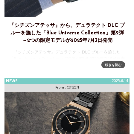
『シチズンアテッサ』から、デュラテクト DLC ブ
ルーを施した「Blue Universe Collection」第2弾
～2つの限定モデルが2025年7月3日発売
『シチズンアテッサ』デュラテクト DLC ブルーを施した
「Blue Universe Collection」第2弾が登場 2025年7月3日発売
シチズン時計株式会社(以下シチズン)は、最先端技術を搭載
続きを読む
し、グローバルに活躍するビジネスマン
NEWS
2025.6.14
From :
CITIZEN