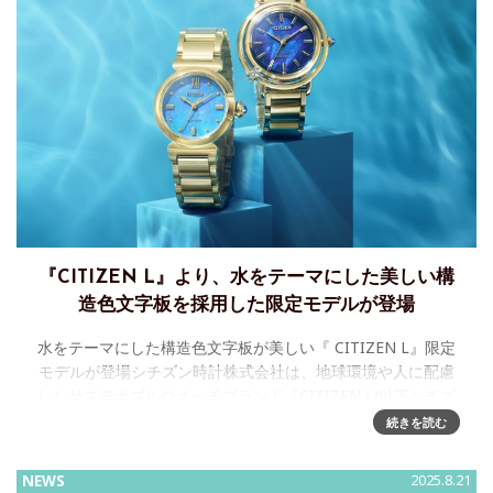
『CITIZEN L』より、水をテーマにした美しい構
造色文字板を採用した限定モデルが登場
水をテーマにした構造色文字板が美しい『 CITIZEN L』限定
モデルが登場シチズン時計株式会社は、地球環境や人に配慮
したサステナブルウオッチブランド『CITIZEN L(以下シチズ
ン エル)』から、水をテーマにした限定2モデル【希望小
続きを読む
NEWS
2025.8.21