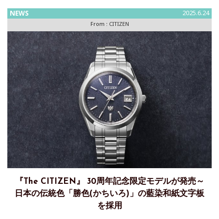
ある「シ
NEWS
2025.6.24
From :
CITIZEN
『The CITIZEN』 30周年記念限定モデルが発売～
日本の伝統色「勝色(かちいろ)」の藍染和紙文字板
を採用