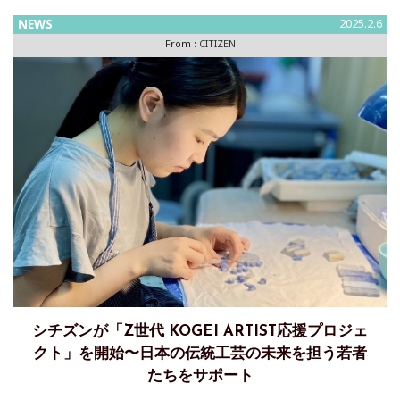
色か
NEWS
2025.2.6
From :
CITIZEN
シチズンが「Z世代 KOGEI ARTIST応援プロジェ
クト」を開始〜日本の伝統工芸の未来を担う若者
たちをサポート