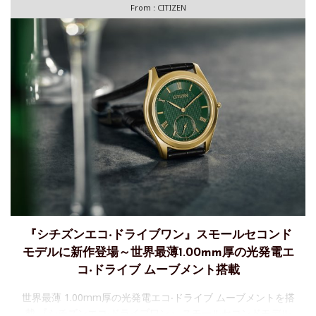
From :
CITIZEN
『シチズンエコ‧ドライブワン』スモールセコンド
モデルに新作登場～世界最薄1.00mm厚の光発電エ
コ‧ドライブ ムーブメント搭載
世界最薄 1.00mm厚の光発電エコ‧ドライブ ムーブメントを搭
載 『シチズンエコ‧ドライブワン』 スモールセコンドモデル