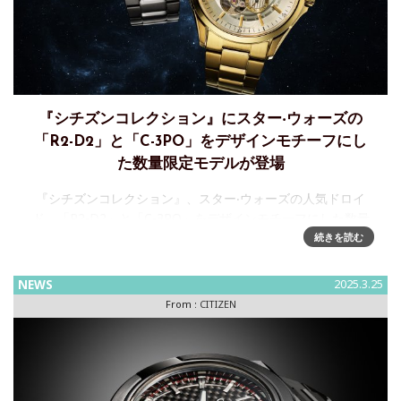
『シチズンコレクション』にスター‧ウォーズの
「R2-D2」と「C-3PO」をデザインモチーフにし
た数量限定モデルが登場
『シチズンコレクション』、スター‧ウォーズの人気ドロイ
ド、「R2-D2」と「C-3PO」をデザインモチーフにした数量
限定モデルが登場シチズン時計株式会社は、『シチズンコレ
続きを読む
クション』から「スター‧ウォーズ」の人気ドロイド、「R2-
D2
NEWS
2025.3.25
From :
CITIZEN