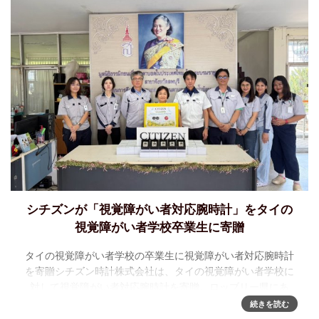
シチズンが「視覚障がい者対応腕時計」をタイの
視覚障がい者学校卒業生に寄贈
タイの視覚障がい者学校の卒業生に視覚障がい者対応腕時計
を寄贈シチズン時計株式会社は、タイの視覚障がい者学校に
対して視覚障がい者対応腕時計を寄贈。ロッブリー県にあ
る、ロッブリー複合視覚障がい者学校（正式名称：School
続きを読む
for th