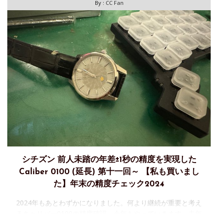
By :
CC Fan
シチズン 前人未踏の年差±1秒の精度を実現した
Caliber 0100 (延長) 第十一回～ 【私も買いまし
た】年末の精度チェック2024
2024年もあとわずかになりました。何より継続が重要と考え
るキャリバー0100の精度確認、今年もやっていきます。去年