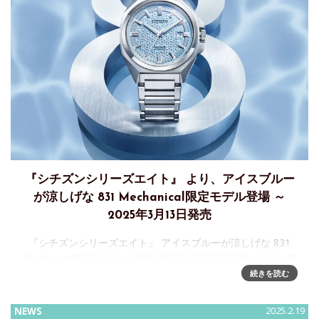
『シチズンシリーズエイト』 より、アイスブルー
が涼しげな 831 Mechanical限定モデル登場 ～
2025年3月13日発売
『シチズンシリーズエイト』 アイスブルーが涼しげな 831
Mechanical限定モデルが登場 2025年3月13日発売シチズン時
計株式会社は、機能と実用性を 兼ね備えたモダン・スポーテ
続きを読む
ィデザインの機械式時計ブランド『シチズンシリ
NEWS
2025.2.19