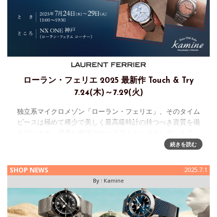
ローラン・フェリエ 2025 最新作 Touch & Try
7.24(木)～7.29(火)
独立系マイクロメゾン「ローラン・フェリエ」、そのタイム
ピースは極めて稀少で美しく最高級時計の持つべき資質を備
えています。優美な曲線のケースフォルムはエレガントで、
クラシックなデザインでありながら、中身は極めて高性能な
続きを読む
独自開発のムーブメン
SHOP NEWS
2025.7.1
By :
Kamine