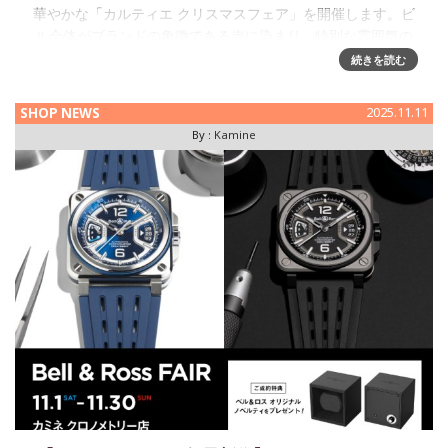
華やかな「カルティエ クリスマスフェア」を開催します。ビ
ル全体がブランドの象徴である赤に染まり、特別な雰囲気の
中で珠玉のタイムピースをご紹介します。華やかさをまとう
続きを読む
ジュエリーウォッチ「
SHOP NEWS
2025.11.11
By :
Kamine