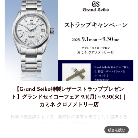
【Grand Seiko特製レザーストラッププレゼン
ト】グランドセイコーフェア 9.1(月)～9.30(火)｜
カミネ クロノメトリー店
日本の美意識をもって、腕時計の本質を果てしなく追求する
Grand Seiko。9.1(月)～9.30(火)の期間限定で、対象モデルを
ご購入されたお客様に、自然にインスピレーションを受けた
続きを読む
ダイヤルに連動した特製レザーストラップを差し上げるフェ