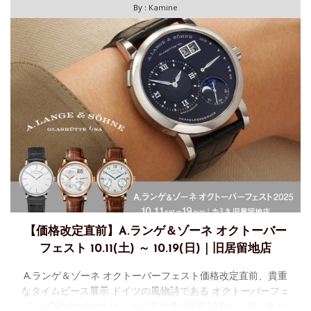
By :
Kamine
【価格改定直前】A.ランゲ＆ゾーネ オクトーバー
フェスト 10.11(土) ～ 10.19(日)｜旧居留地店
A.ランゲ＆ゾーネ オクトーバーフェスト価格改定直前、貴重
なタイムピース展示 ドイツの風物詩である オクトーバーフェ
スト(Oktoberfest) は、その名の通り毎年10月に、長い冬が