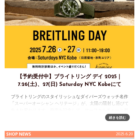
【予約受付中】ブライトリング デイ 2025｜
7.26(土)、27(日) Saturday NYC Kobeにて
ブライトリングのスタイリッシュなダイバーズウォッチ名作
「スーパーオーシャン ヘリテージ」が、太陽の陽射し浴びて
生まれ変わります。発売を記念して、サーフカルチャーと都
会的センスが融合するSaturdays NYC Kobeにて「BREITLI
続きを読む
SHOP NEWS
2025.6.20