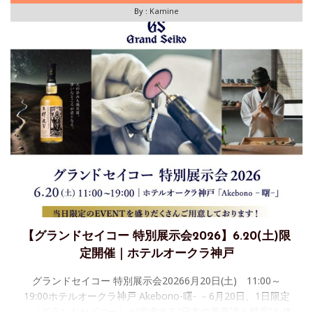
By :
Kamine
【グランドセイコー 特別展示会2026】6.20(土)限
定開催｜ホテルオークラ神戸
グランドセイコー 特別展示会20266月20日(土) 11:00～
19:00ホテルオークラ神戸 Akebono-曙- －6月20日、1日限定
－〈グランドセイコー〉が追求する“日本の美意識と精度”を体