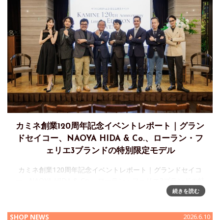
カミネ創業120周年記念イベントレポート｜グラン
ドセイコー、NAOYA HIDA & Co.、ローラン・フ
ェリエ3ブランドの特別限定モデル
カミネ創業120周年記念イベントレポート｜グランドセイコ
ー、NAOYA HIDA & Co.、ローラン・フェリエ3ブランドの特
別限定モデル2026年6月5日（金）、神戸・旧居留地「THE
続きを読む
ORIENT」にて、「カミネ創業120周年記念 特別
SHOP NEWS
2026.6.10