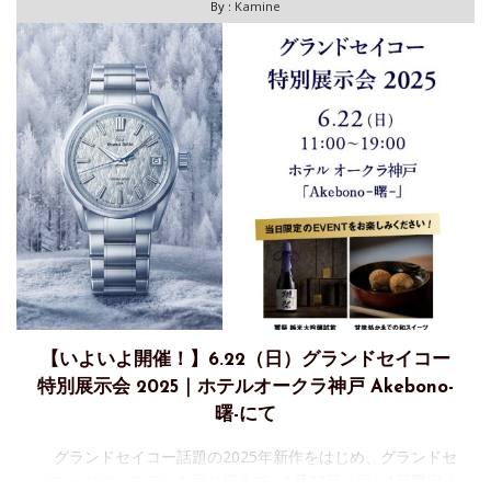
By :
Kamine
【いよいよ開催！】6.22（日）グランドセイコー
特別展示会 2025｜ホテルオークラ神戸 Akebono-
曙-にて
グランドセイコー話題の2025年新作をはじめ、グランドセ
イコー サロンモデルを取り揃えて、6月22日（日）1日限定イ