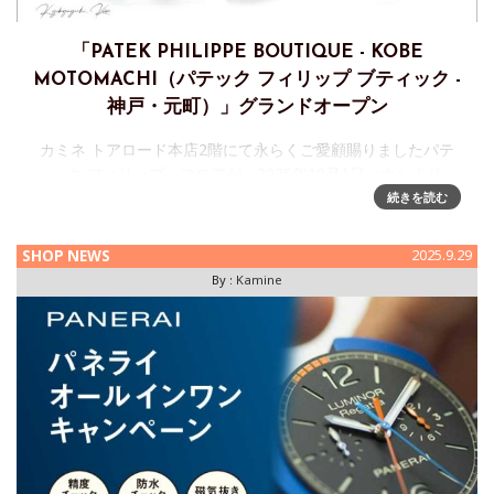
「PATEK PHILIPPE BOUTIQUE - KOBE
MOTOMACHI（パテック フィリップ ブティック -
神戸・元町）」グランドオープン
カミネ トアロード本店2階にて永らくご愛顧賜りましたパテ
ック フィリップ・フロアが、2025年10月1日（水）より
「PATEK PHILIPPE BOUTIQUE - KOBE MOTOMACHI（パテ
続きを読む
ック フィリップ ブティック -
SHOP NEWS
2025.9.29
By :
Kamine