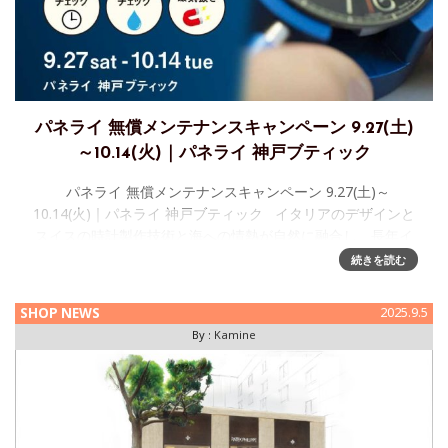
パネライ 無償メンテナンスキャンペーン 9.27(土)
～10.14(火)｜パネライ 神戸ブティック
パネライ 無償メンテナンスキャンペーン 9.27(土)～
10.14(火)｜パネライ 神戸ブティック イタリアのデザインと
スイスの時計製作技術と海への情熱が自然に融合し、長年イ
タリア海軍への納入歴を持つ
続きを読む
SHOP NEWS
2025.9.5
By :
Kamine