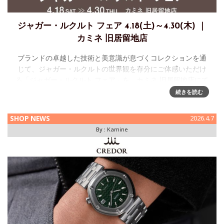
ジャガー・ルクルト フェア 4.18(土)～4.30(木) ｜
カミネ 旧居留地店
ブランドの卓越した技術と美意識が息づくコレクションを通
じて、ジャガー・ルクルトの世界観を存分にご体感いただけ
る「ジャガー・ルクルト フェア」を、カミネ 旧居留地店にて
開催いたします。 ご検討中の方はもちろん、すでにジャガ
続きを読む
ー・ルクルトを
SHOP NEWS
2026.4.7
By :
Kamine