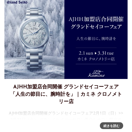
AJHH加盟店合同開催 グランドセイコーフェア
「人生の節目に、腕時計を」｜カミネ クロノメト
リー店
AJHH加盟店合同開催グランドセイコーフェア2月1日（日）>>
3月31日（火） グランドセイコーサロン希少なサロン限定モ
デルをはじめ、多彩なラインアップを取り揃え、グランドセ
続きを読む