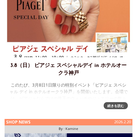
3.8（日） ピアジェ スペシャルデイ in ホテルオー
クラ神戸
このたび、3月8日1日限りの特別イベント「ピアジェ スペシ
ャル デイ in ホテルオークラ神戸」を開催いたします。会場で
は、ピアジェならではの珠玉のウォッチやジュエリーの数々
をご用意しております。また、新作の「PIAGET POLO 79」
続きを読む
SHOP NEWS
2026.2.20
By :
Kamine