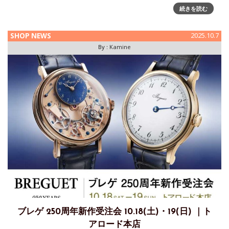
始まる前の豊かな季節を楽しむユニークな祭りが各地で開
続きを読む
SHOP NEWS
2025.10.7
By :
Kamine
ブレゲ 250周年新作受注会 10.18(土)・19(日) ｜ト
アロード本店