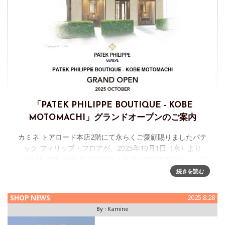
「PATEK PHILIPPE BOUTIQUE - KOBE
MOTOMACHI」グランドオープンのご案内
カミネ トアロード本店2階にて永らくご愛顧賜りましたパテ
ック フィリップ・フロアが、2025年10月1日（水）より
「PATEK PHILIPPE BOUTIQUE - KOBE MOTOMACHI（パテ
ック フィリップ ブティック - 神戸
続きを読む
SHOP NEWS
2025.8.28
By :
Kamine