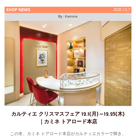
イコーの新たな世界観をご体感いただける特別な空間となっ
SHOP NEWS
2025.12.7
By :
Kamine
カルティエ クリスマスフェア 12.1(月)～12.25(木)
｜カミネ トアロード本店
この冬、カミネ トアロード本店がカルティエカラーで輝き、