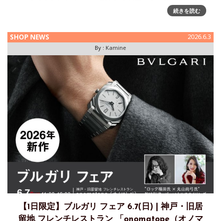
感いただける特別
続きを読む
SHOP NEWS
2026.6.3
By :
Kamine
【1日限定】ブルガリ フェア 6.7(日) | 神戸・旧居
留地 フレンチレストラン 「onomatope（オノマ