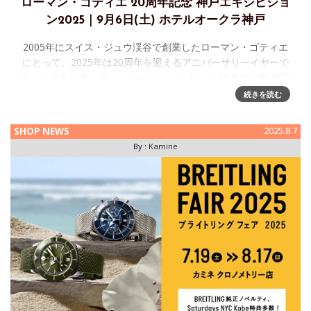
ローマン・ゴティエ 20周年記念 神戸エキシビショ
ン2025｜9月6日(土) ホテルオークラ神戸
2005年にスイス・ジュウ渓谷で創業したローマン・ゴティエ
にとって、2025年は20周年を迎えるアニバーサリーイヤーで
す。これを記念して、「ローマン・ゴティエ 20周年記念 神戸
エキシビション2025」を開催いたします。ローマン・ゴティ
続きを読む
エ
SHOP NEWS
2025.8.7
By :
Kamine