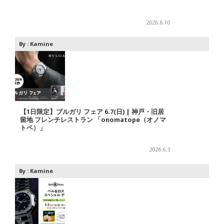
2026.6.10
By :
Kamine
【1日限定】ブルガリ フェア 6.7(日) | 神戸・旧居
留地 フレンチレストラン 「onomatope（オノマ
トペ）」
2026.6.3
By :
Kamine