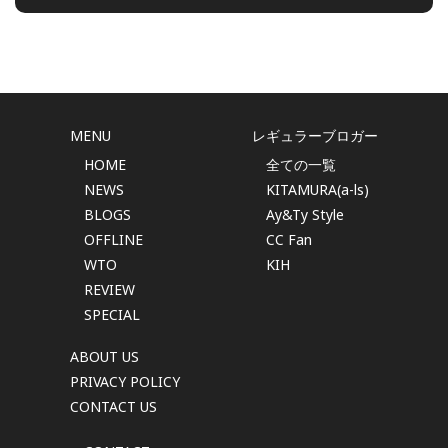
MENU
レギュラーブロガー
HOME
全ての一覧
NEWS
KITAMURA(a-ls)
BLOGS
Ay&Ty Style
OFFLINE
CC Fan
WTO
KIH
REVIEW
SPECIAL
ABOUT US
PRIVACY POLICY
CONTACT US