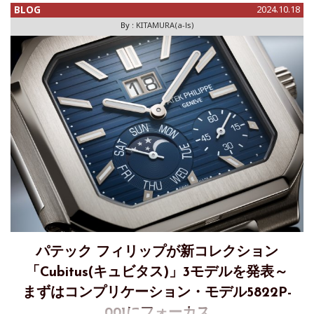
BLOG
2024.10.18
By :
KITAMURA(a-ls)
パテック フィリップが新コレクション
「Cubitus(キュビタス)」3モデルを発表～
まずはコンプリケーション・モデル5822P-
001にフォーカス