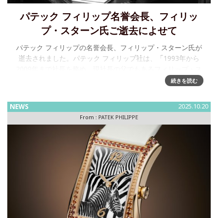
パテック フィリップ名誉会長、フィリッ
プ・スターン氏ご逝去によせて
パテック フィリップの名誉会長、フィリップ・スターン氏が
逝去されました。パテック フィリップ社は、「1993年から
2009年まで社長を務め、現社長の父でもあるフィリップ・ス
ターン氏が、2026年6月14日、享年88歳で逝去した」、と報
続きを読む
じまし
NEWS
2025.10.20
From :
PATEK PHILIPPE