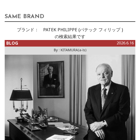
SAME BRAND
ブランド：
PATEK PHILIPPE (パテック フィリップ )
の検索結果です
BLOG
2026.6.16
By :
KITAMURA(a-ls)