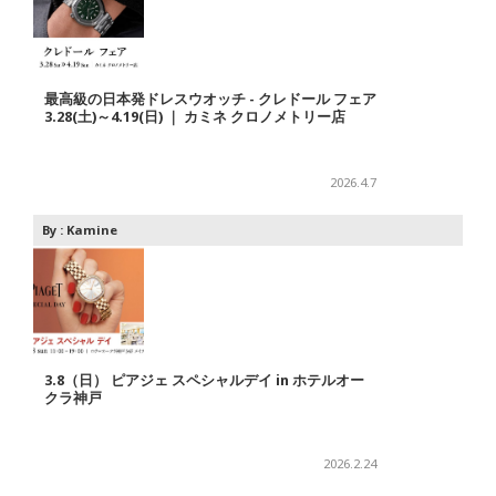
最高級の日本発ドレスウオッチ - クレドール フェア
3.28(土)～4.19(日) ｜ カミネ クロノメトリー店
2026.4.7
By :
Kamine
3.8（日） ピアジェ スペシャルデイ in ホテルオー
クラ神戸
2026.2.24