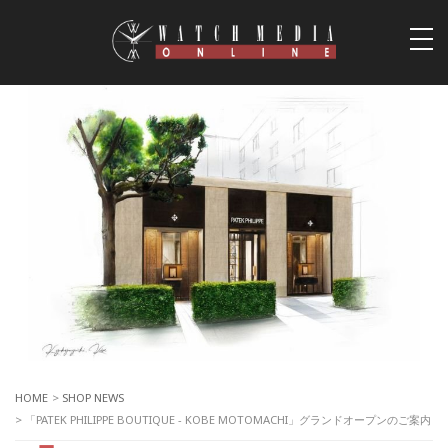
togg
navi
HOME
>
SHOP NEWS
> 「PATEK PHILIPPE BOUTIQUE - KOBE MOTOMACHI」グランドオープンのご案内