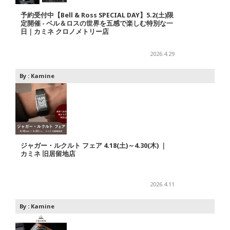
予約受付中【Bell & Ross SPECIAL DAY】5.2(土)限
定開催 - ベル＆ロスの世界を五感で楽しむ特別な一
日｜カミネ クロノメトリー店
2026.4.29
By :
Kamine
ジャガー・ルクルト フェア 4.18(土)～4.30(木) ｜
カミネ 旧居留地店
2026.4.11
By :
Kamine