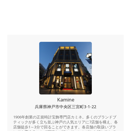
Kamine
兵庫県神戸市中央区三宮町3-1-22
1906年創業の正規時計宝飾専門店カミネ。多くのブランドブ
ティックが多く立ち並ぶ神戸の人気エリアに7店舗を構え、各
店舗徒歩1～3分で回ることができます。各店舗の取扱いブラ