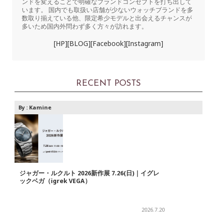
ンドを変えることで明確なブランドコンセプトを打ち出して
います。 国内でも取扱い店舗が少ないウォッチブランドを多
数取り揃えている他、限定希少モデルと出会えるチャンスが
多いため国内外問わず多く方々が訪れます。
[HP]
[BLOG]
[Facebook]
[Instagram]
RECENT POSTS
By :
Kamine
ジャガー・ルクルト 2026新作展 7.26(日)｜イグレ
ックベガ（igrek VEGA）
2026.7.20