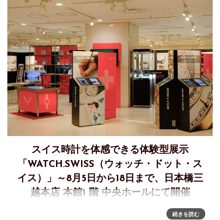
スイス時計を体感できる体験型展示
「WATCH.SWISS（ウォッチ・ドット・ス
イス）」～8月5日から18日まで、日本橋三
越本店 本館1 階 中央ホールにて開催
スイス時計産業の魅力を幅広い世代に伝える体験型エキシビ
続きを読む
ション「WATCH.SWISS（ウォッチ・ドット・スイス）」が、