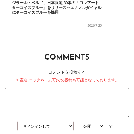
ジラール・ペルゴ、日本限定 30本の「ロレアート
ターコイズブルー」をリリース～エナメルダイヤル
にターコイズブルーを採用
2026.7.25
COMMENTS
コメントを投稿する
※ 匿名(ニックネーム可)での投稿も可能となっております。
で