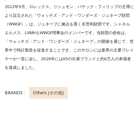
2022年9月、ロレックス、リシュモン、パテック・フィリップの主導に
より設立された「ウォッチズ・アンド・ワンダーズ・ジュネーブ財団
（WWGF）」は、ジュネーブに拠点を置く非営利財団です。シャネル、
エルメス、LVMHもWWGF理事会のメンバーです。当財団の使命は、
「ウォッチズ・アンド・ワンダーズ・ジュネーブ」の開催を通じて、世
界中で時計製造を促進することです。このサロンには業界の主要プレイ
ヤーが一堂に会し、2026年には65の出展ブランドと約6万人の来場者
を達成しました。
BRANDS :
Others (その他)