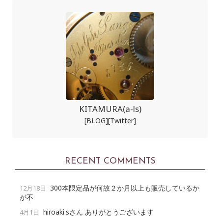
KITAMURA(a-ls)
[BLOG]
[Twitter]
RECENT COMMENTS
300本限定品が何故２か月以上も販売しているか
12月18日
が不
hiroaki.sさん ありがとうございます
4月1日