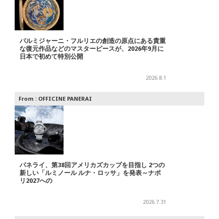
パルミジャーニ・フルリエの創造の原点にある貴重
な復元作品などのマスターピースが、2026年9月に
日本で初めて特別公開
2026.8.1
From :
OFFICINE PANERAI
パネライ、第38回アメリカズカップを目指し 2つの
新しい「ルミノール ルナ・ロッサ」を発表～ナポ
リ2027への
2026.7.31