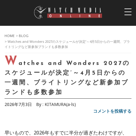
togg
navi
HOME
>
BLOG
> Watches and Wonders 2027のスケジュールが決定‘～4月5日からの一週間、ブラ
イトリングなど新参加ブランドも多数参加
W
atches and Wonders 2027の
スケジュールが決定‘～4月5日からの
一週間、ブライトリングなど新参加ブ
ランドも多数参加
2026年7月3日
By :
KITAMURA(a-ls)
コメントを投稿する
早いもので、2026年もすでに半分が過ぎたわけですが、