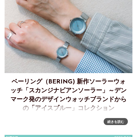
ベーリング（BERING) 新作ソーラーウォ
ッチ「スカンジナビアンソーラー」～デン
マーク発のデザインウォッチブランドから
の「アイスブルー」コレクション
BERINGから北極の氷河が織りなす繊細なアイスブルーをま
続きを読む
とったソーラーウォッチが登場A quiet and beautiful color
"Ice Blue"――デンマークのデザインウォッチブランド