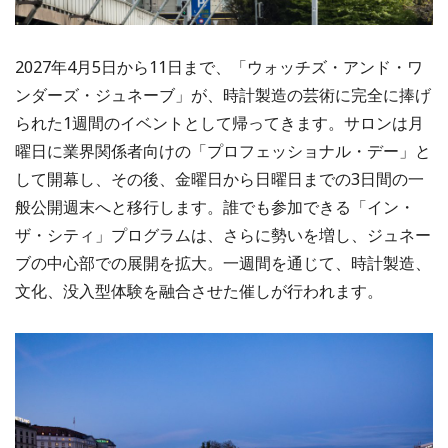
2027年4月5日から11日まで、「ウォッチズ・アンド・ワ
ンダーズ・ジュネーブ」が、時計製造の芸術に完全に捧げ
られた1週間のイベントとして帰ってきます。サロンは月
曜日に業界関係者向けの「プロフェッショナル・デー」と
して開幕し、その後、金曜日から日曜日までの3日間の一
般公開週末へと移行します。誰でも参加できる「イン・
ザ・シティ」プログラムは、さらに勢いを増し、ジュネー
ブの中心部での展開を拡大。一週間を通じて、時計製造、
文化、没入型体験を融合させた催しが行われます。