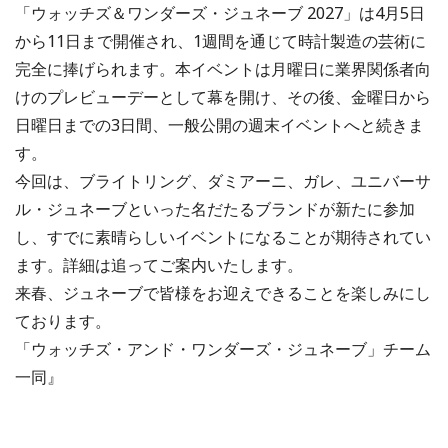
「ウォッチズ＆ワンダーズ・ジュネーブ 2027」は4月5日
から11日まで開催され、1週間を通じて時計製造の芸術に
完全に捧げられます。本イベントは月曜日に業界関係者向
けのプレビューデーとして幕を開け、その後、金曜日から
日曜日までの3日間、一般公開の週末イベントへと続きま
す。
今回は、ブライトリング、ダミアーニ、ガレ、ユニバーサ
ル・ジュネーブといった名だたるブランドが新たに参加
し、すでに素晴らしいイベントになることが期待されてい
ます。詳細は追ってご案内いたします。
来春、ジュネーブで皆様をお迎えできることを楽しみにし
ております。
「ウォッチズ・アンド・ワンダーズ・ジュネーブ」チーム
一同』