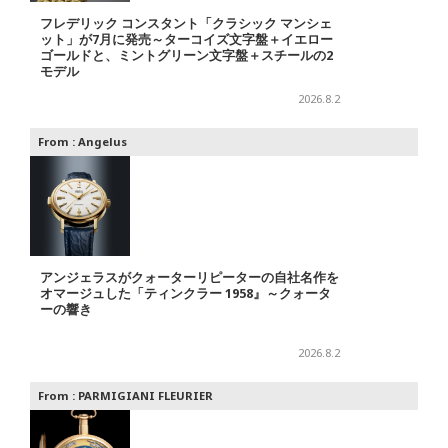
フレデリック コンスタント「クラシック マンシェ
ット」が7月に発売～ターコイズ文字盤＋イエロー
ゴールドと、ミントグリーン文字盤＋スチールの2
モデル
2026.8.2
From :
Angelus
アンジェラスがクォーターリピーターの自社名作を
オマージュした「ティンクラー 1958』～クォータ
ーの響き
2026.8.2
From :
PARMIGIANI FLEURIER