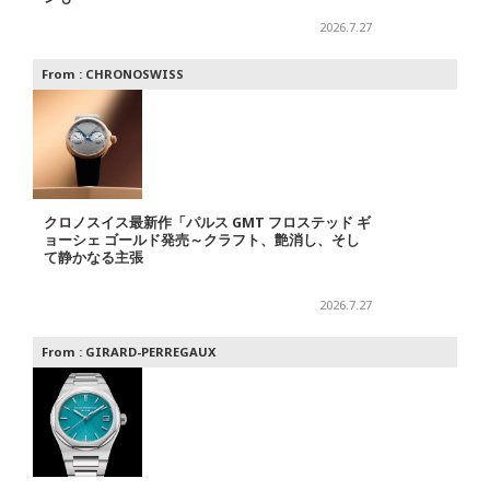
2026.7.27
From :
CHRONOSWISS
クロノスイス最新作「パルス GMT フロステッド ギ
ョーシェ ゴールド発売～クラフト、艶消し、そし
て静かなる主張
2026.7.27
From :
GIRARD-PERREGAUX