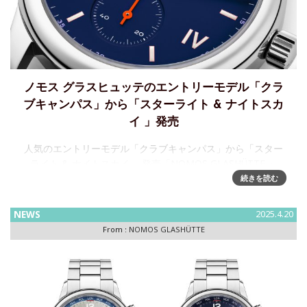
ノモス グラスヒュッテのエントリーモデル「クラ
ブキャンパス」から「スターライト & ナイトスカ
イ 」発売
人気のエントリーモデル「クラブキャンパス」から「スター
ライト & ナイトスカイ 」発売「NOMOS GLASHÜTTE 」
は、「クラブキャンパス」シリーズの新製品「スターライト
続きを読む
」と「ナイトスカイ」の4型を5月中旬より日本
NEWS
2025.4.20
From :
NOMOS GLASHÜTTE