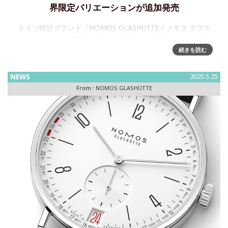
界限定バリエーションが追加発売
ドイツ時計ブランド「NOMOS GLASHÜTTE / ノモス グラス
ヒュッテ 」が、新作「クラブスポーツ ネオマティック ワー
ルドタイマー」の世界限定 6カラーのバリエーションを追加
続きを読む
発売「NOMOS GLASHÜ
NEWS
2025.5.25
From :
NOMOS GLASHÜTTE