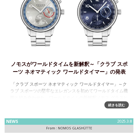
ノモスがワールドタイムを新解釈～「クラブ スポ
ーツ ネオマティック ワールドタイマー」の発表
「クラブ スポーツ ネオマティック ワールドタイマー」～ク
ラブ スポーツの堅牢なエレガンスを初めてワールドタイム機
能と組み合わせた、ワールドタイムの新解釈ノモス グラスヒ
ュッテが手掛けるクラブ スポーツ ネオマティック ワールド
続きを読む
タイ
NEWS
2025.3.8
From :
NOMOS GLASHÜTTE