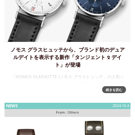
ノモス グラスヒュッテから、ブランド初のデュア
ルデイトを表示する新作「タンジェント 2 デイ
ト」が登場
「NOMOS GLASHÜTTE /ノモス グラスヒュッテ」の人気シ
リーズ【タンジェント】に、ブランド初のデュアルデイト表
示の新作「タンジェント 2 デイト」が登場、11月より発売ド
続きを読む
イツ工作連盟やバウハウスの理念を色濃く反映し
NEWS
2024.10.4
From :
Others