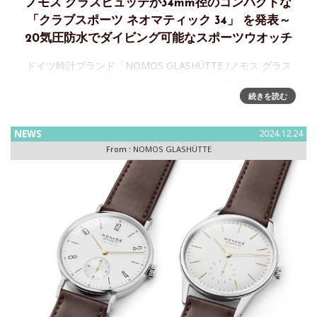
ノモス グラスヒュッテが34mm径のコンパクトな
「クラブスポーツ ネオマティック 34」 を発表～
20気圧防水でダイビング可能なスポーツウオッチ
ドイツ時計ブランド「NOMOS GLASHÜTTE /ノモス グラス
ヒュッテ」から、最もコンパクトなスポーツウオッチ「クラ
ブスポーツ ネオマティック 34」 が登場 ノモス グラスヒュッ
続きを読む
テは人気の「クラブスポーツ」シリーズ
NEWS
2024.12.24
From :
NOMOS GLASHÜTTE