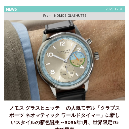
GLASHÜTTE 」の
NEWS
2025.12.30
From :
NOMOS GLASHÜTTE
ノモス グラスヒュッテ 」の人気モデル「クラブス
ポーツ ネオマティック ワールドタイマー」に新し
いスタイルの新色誕生～2026年1月、世界限定175