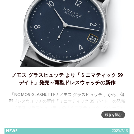
ノモス グラスヒュッテ より「ミニマティック 39
デイト」発売～薄型ドレスウォッチの新作
「NOMOS GLASHÜTTE / ノモス グラスヒュッテ 」から、薄
型ドレスウォッチの新作「ミニマティック 39 デイト」の発売
「ノモス グラスヒュッテ 」の「ミニマティック」シリーズか
ら、ドレスウオッチ「MINIMA
続きを読む
NEWS
2025.7.13