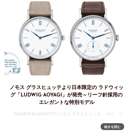
ノモス グラスヒュッテより日本限定の ラドウィッ
グ「LUDWIG AOYAGI」が発売～リーフ針採用の
エレガントな特別モデル
「NOMOS GLASHÜTTE /ノモス グラスヒュッテ 」から、リ
ーフ針を使用した日本限定のエレガントな特別モデル
「LUDWIG / ラドウィッグ AOYAGI」を新発売「NOMOS
続きを読む