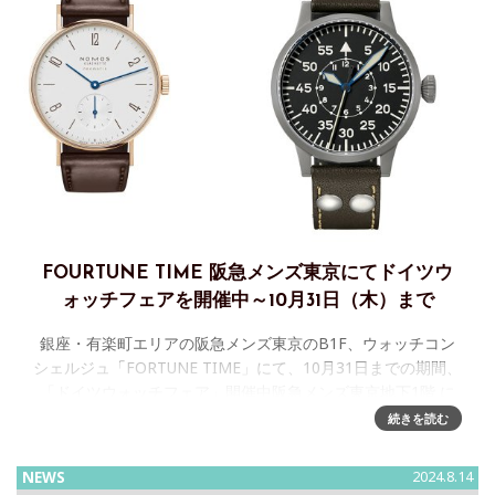
FOURTUNE TIME 阪急メンズ東京にてドイツウ
ォッチフェアを開催中～10月31日（木）まで
銀座・有楽町エリアの阪急メンズ東京のB1F、ウォッチコン
シェルジュ「FORTUNE TIME」にて、10月31日までの期間、
「ドイツウォッチフェア」開催中阪急メンズ東京地下1階 に
ある株式会社大沢商会の直営ショップウォッチコンシュルジ
続きを読む
ュ
NEWS
2024.8.14