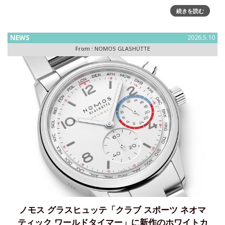
ズとオールオリーブが登場～精密な腕時計職人の技が光るス
ポーティな「クラブ キャンパス」NOMOS GLASHÜTTE 」の
続きを読む
定番モデル「クラブキャンパス」に新カラー「フルロー
NEWS
2026.5.10
From :
NOMOS GLASHÜTTE
ノモス グラスヒュッテ「クラブ スポーツ ネオマ
ティック ワールドタイマー」に新作のホワイトカ