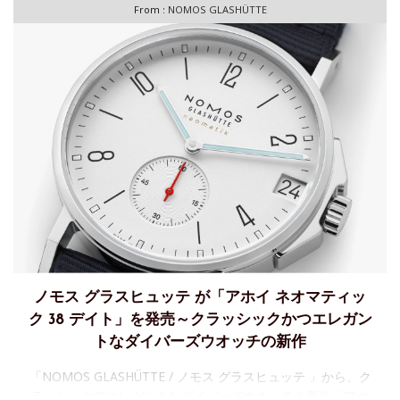
From :
NOMOS GLASHÜTTE
ノモス グラスヒュッテ が「アホイ ネオマティッ
ク 38 デイト」を発売～クラッシックかつエレガン
トなダイバーズウオッチの新作
「NOMOS GLASHÜTTE / ノモス グラスヒュッテ 」から、ク
ラッシックでエレガントなダイバーズウオッチの新作「アホ