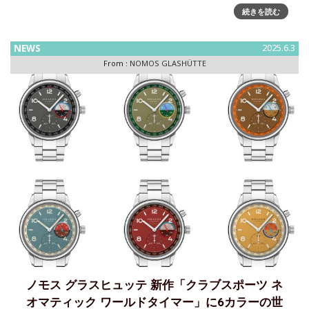
イ ネオマティック 38 デイト」が登場「ノモス グラスヒュッ
続きを読む
テ 」のスポーツウオッチシリーズ「
NEWS
2025.6.3
From :
NOMOS GLASHÜTTE
ノモス グラスヒュッテ 新作「クラブスポーツ ネ
オマティック ワールドタイマー」に6カラーの世