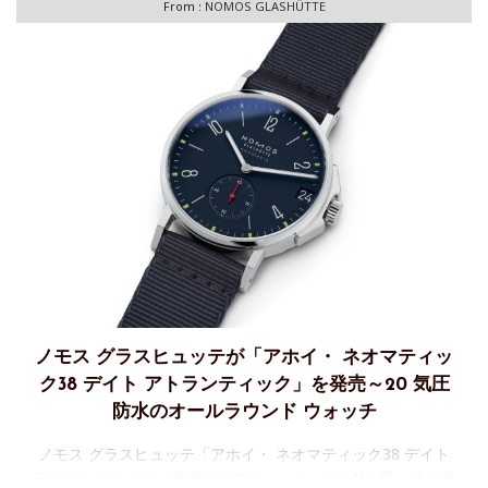
From :
NOMOS GLASHÜTTE
ノモス グラスヒュッテが「アホイ・ ネオマティッ
ク38 デイト アトランティック」を発売～20 気圧
防水のオールラウンド ウォッチ
ノモス グラスヒュッテ「アホイ・ ネオマティック38 デイト
アトランティック」発売グラスヒュッテ、2024年 夏。波が来