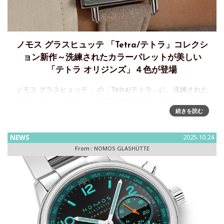
ノモス グラスヒュッテ 「Tetra/テトラ」コレクシ
ョン新作～洗練されたカラーパレットが美しい
「テトラ オリジンズ」４色が登場
ノモス グラスヒュッテ 」の「Tetra/テトラ」に、洗練された
カラーパレットが美しい「Tetra Origins/テトラ オリジンズ」
４色が登場ドイツ時計ブランド「NOMOS GLASHÜTTE /ノモ
続きを読む
ス グラスヒュッテ
NEWS
2025.10.24
From :
NOMOS GLASHÜTTE