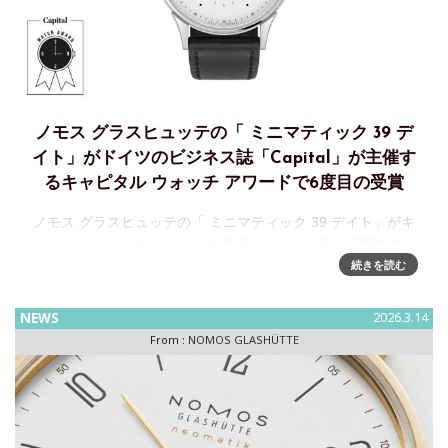
ノモス グラスヒュッテの「 ミニマティック 39 デ
イト」がドイツのビジネス誌「Capital」が主催す
るキャピタル ウォッチ アワードで6度目の受賞
ノモス グラスヒュッテの「 ミニマティック 39 デイト」がキ
ャピタル ウォッチ アワードを受賞～ドイツで最も影響力のあ
るビジネス誌「Capital」が主催するアワードで6度目の受賞
続きを読む
ドイツ時計ブランド、ノモス グラスヒュッテの「 M
NEWS
2026.3.14
From :
NOMOS GLASHÜTTE