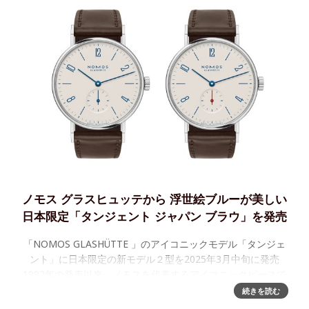
ノモス グラスヒュッテから 浮世絵ブルーが美しい
日本限定「タンジェント ジャパン ブラウ」を発売
「NOMOS GLASHÜTTE 」のアイコニックモデル「タンジェ
ント」に日本限定の新モデル２型を2025年3月中旬に発売
1992年の発表以来、ノモスを代表するアイコニックピースで
あり、常にベストセラーの「タンジェント」。 2
続きを読む