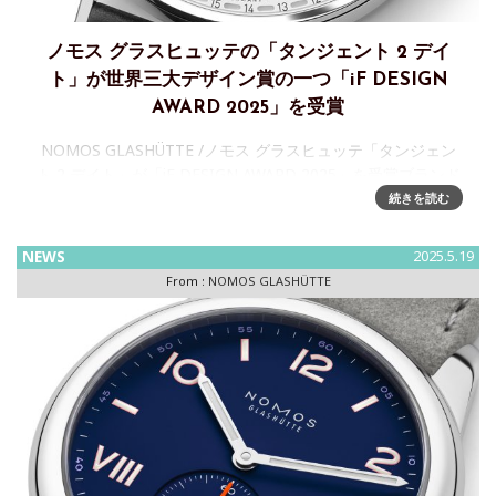
ノモス グラスヒュッテの「タンジェント 2 デイ
ト」が世界三大デザイン賞の⼀つ「iF DESIGN
AWARD 2025」を受賞
NOMOS GLASHÜTTE /ノモス グラスヒュッテ「タンジェン
ト 2 デイト」が「iF DESIGN AWARD 2025」を受賞ブランド
スタートより30 年間、ブランドのアイコンウォッチとして不
続きを読む
動の人気を誇る「タン
NEWS
2025.5.19
From :
NOMOS GLASHÜTTE