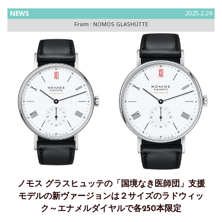
NEWS
2025.2.24
From :
NOMOS GLASHÜTTE
ノモス グラスヒュッテの「国境なき医師団」支援
モデルの新ヴァージョンは２サイズのラドウィッ
ク～エナメルダイヤルで各250本限定