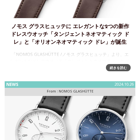
ノモス グラスヒュッテに エレガントな2つの新作
ドレスウオッチ「タンジェントネオマティック ド
レ」と「オリオンネオマティック ドレ」が誕生
「NOMOS GLASHÜTTE /ノモス グラスヒュッテ」より、エ
レガントなドレスウオッチ「タンジェントネオマティック ド
レ」と「オリオンネオマティック ドレ」発表「NOMOS
続きを読む
GLASHÜTTE」から、ゴール
NEWS
2024.10.26
From :
NOMOS GLASHÜTTE