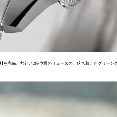
料を完備。秒針と2時位置のリューズの、落ち着いたグリーン
。