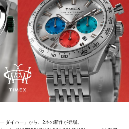
リー ダイバー」から、2本の新作が登場。