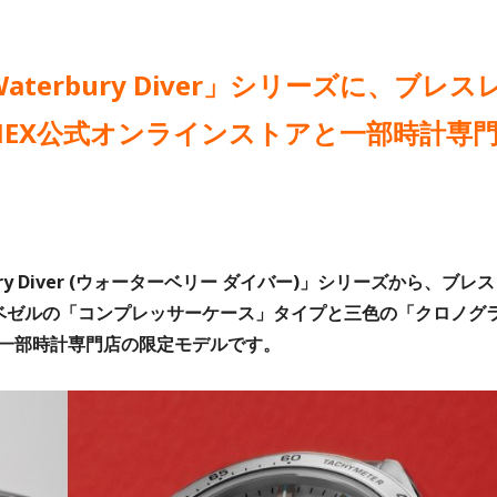
terbury Diver」シリーズに、ブレス
MEX公式オンラインストアと一部時計専
ry Diver (ウォーターベリー ダイバー)」シリーズから、ブレス
ベゼルの「コンプレッサーケース」タイプと三色の「クロノグ
一部時計専門店の限定モデルです。