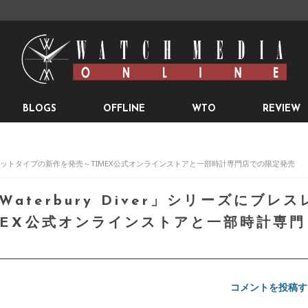
BLOGS
OFFLINE
WTO
REVIEW
ズにブレスレットタイプの新作を発売～TIMEX公式オンラインストアと一部時計専門店での限定発売
Waterbury Diver」シリーズにブレス
MEX公式オンラインストアと一部時計専門
コメントを投稿す