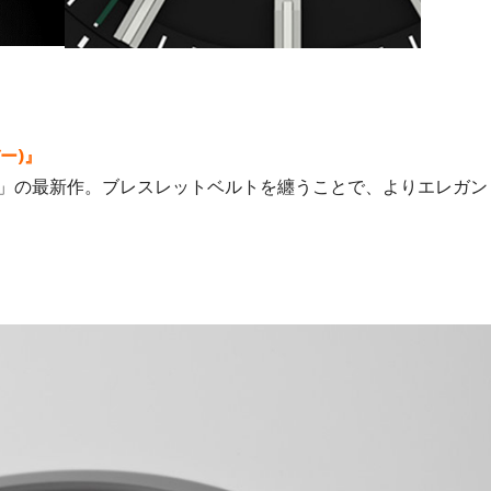
バー)』
」の最新作。ブレスレットベルトを纏うことで、よりエレガン