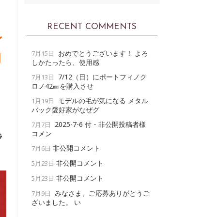
RECENT COMMENTS
レ
おめでとうございます！ よろ
7月15日
門
しかたったら、使用感
7/12（日）にポートフィノク
7月13日
ロノ42㎜を購入させ
モデルの毛が気になる メタル
1月19日
バック愛好家がなぜグ
2025-7-6 付・非公開投稿者様
7月7日
コメン
ラ
非公開コメント
7月6日
非公開コメント
5月23日
非公開コメント
5月23日
みなさま、ご応募ありがとうご
7月9日
ざいました。 い