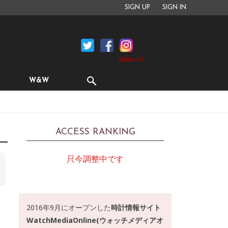
SIGN UP
SIGN IN
[お知らせ]
W&W
ACCESS RANKING
只今調整中です
2016年9月にオープンした
時計情報サイト
WatchMediaOnline(ウォッチメディアオ