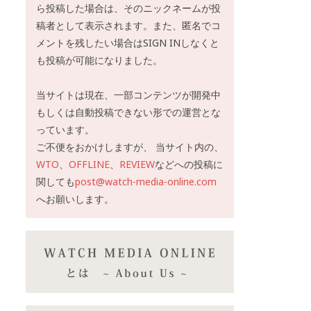
ら投稿した場合は、そのニックネームが投
稿者として表示されます。また、匿名でコ
メントを残したい場合はSIGN INしなくと
も投稿が可能になりました。
当サイトは現在、一部コンテンツが開発中
もしくは自動投稿できない形での運営とな
っています。
ご不便をおかけしますが、 当サイト内の、
WTO
、
OFFLINE
、
REVIEW
などへの投稿に
関しても
post@watch-media-online.com
へお願いします。