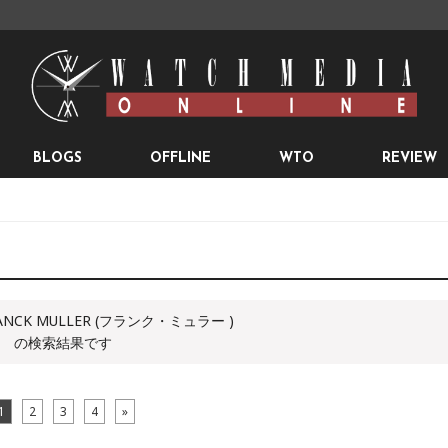
BLOGS
OFFLINE
WTO
REVIEW
NCK MULLER (フランク・ミュラー )
の検索結果です
1
2
3
4
»