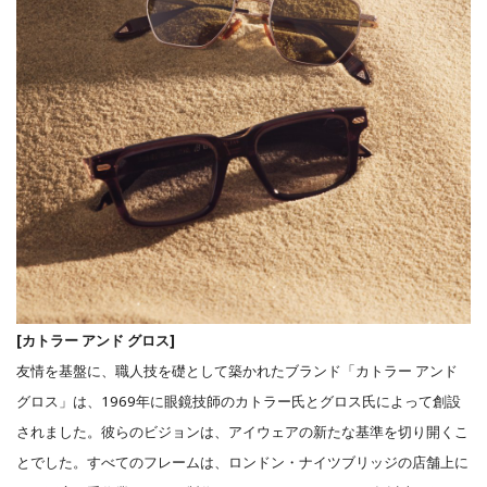
[カトラー アンド グロス]
友情を基盤に、職人技を礎として築かれたブランド「カトラー アンド
グロス」は、1969年に眼鏡技師のカトラー氏とグロス氏によって創設
されました。彼らのビジョンは、アイウェアの新たな基準を切り開くこ
とでした。すべてのフレームは、ロンドン・ナイツブリッジの店舗上に