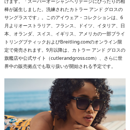
けます。「スーパーオーシャンヘリテージにぴったりの相
棒が誕生しました。洗練されたカトラー アンド グロスの
サングラスです」。このアイウェア・コレクションは、6
月よりオーストラリア、フランス、ドイツ、イタリア、日
本、オランダ、スイス、イギリス、アメリカの一部ブライ
トリングブティックおよびBreitling.comのオンライン限
定で発売されます。9月以降は、カトラー アンド グロスの
旗艦店や公式サイト（cutlerandgross.com）、さらに世
界中の販売拠点でも取り扱いが開始される予定です。