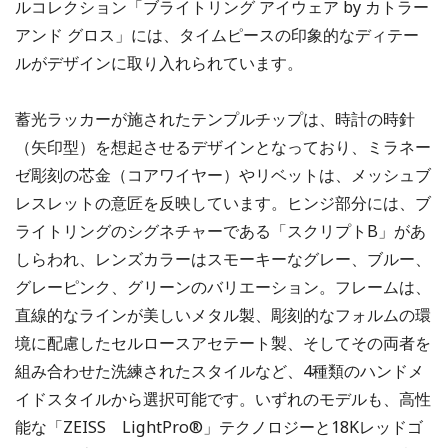
ルコレクション「ブライトリング アイウェア by カトラー
アンド グロス」には、タイムピースの印象的なディテー
ルがデザインに取り入れられています。
蓄光ラッカーが施されたテンプルチップは、時計の時針
（矢印型）を想起させるデザインとなっており、ミラネー
ゼ彫刻の芯金（コアワイヤー）やリベットは、メッシュブ
レスレットの意匠を反映しています。ヒンジ部分には、ブ
ライトリングのシグネチャーである「スクリプトB」があ
しらわれ、レンズカラーはスモーキーなグレー、ブルー、
グレーピンク、グリーンのバリエーション。フレームは、
直線的なラインが美しいメタル製、彫刻的なフォルムの環
境に配慮したセルロースアセテート製、そしてその両者を
組み合わせた洗練されたスタイルなど、4種類のハンドメ
イドスタイルから選択可能です。いずれのモデルも、高性
能な「ZEISS LightPro®」テクノロジーと18Kレッドゴ