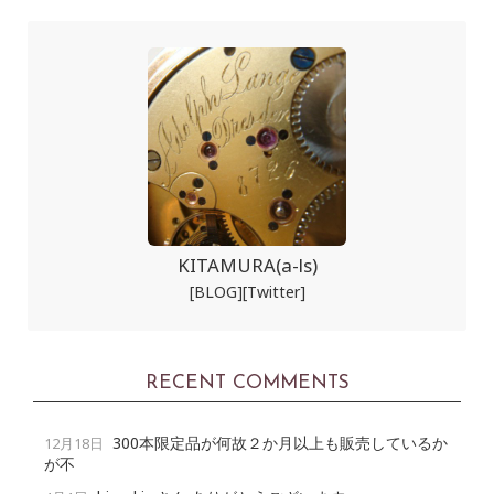
KITAMURA(a-ls)
[BLOG]
[Twitter]
RECENT COMMENTS
300本限定品が何故２か月以上も販売しているか
12月18日
が不