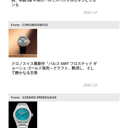
典、本館1階 中央ホールでスペシャルエキシビジョ
ンも
2026.7.27
From :
CHRONOSWISS
クロノスイス最新作「パルス GMT フロステッド ギ
ョーシェ ゴールド発売～クラフト、艶消し、そし
て静かなる主張
2026.7.27
From :
GIRARD-PERREGAUX