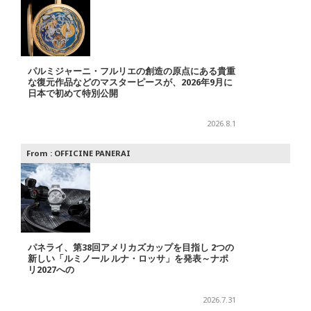
パルミジャーニ・フルリエの創造の原点にある貴重
な復元作品などのマスターピースが、2026年9月に
日本で初めて特別公開
2026.8.1
From :
OFFICINE PANERAI
パネライ、第38回アメリカズカップを目指し 2つの
新しい「ルミノール ルナ・ロッサ」を発表～ナポ
リ2027への
2026.7.31