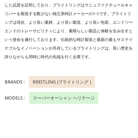
した品質を証明しており、ブライトリングはマニュファクチュールキャ
リバーを製造する数少ない独立系時計メーカーの1つです。ブライトリ
ングは現在、より良い素材、より良い製造、より良い包装、エンドツー
エンドのトレーサビリティにより、素晴らしい製品と体験を生み出すと
いう使命を遂行しております。伝統的な時計製造と最新の最もサステイ
ナブルなイノベーションが共存しているブライトリングは、長い歴史を
誇りながらも同時に時代の先端を行く企業です。
BRANDS :
BREITLING (ブライトリング )
MODELS :
スーパーオーシャン ヘリテージ