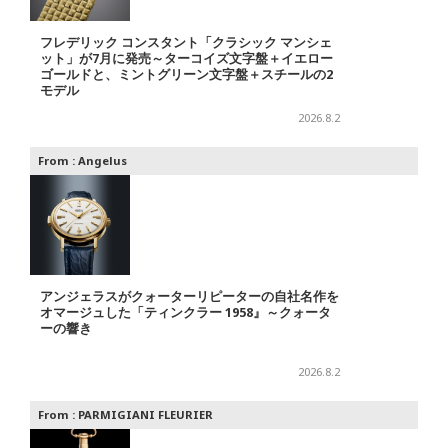
フレデリック コンスタント「クラシック マンシェ
ット」が7月に発売～ターコイズ文字盤＋イエロー
ゴールドと、ミントグリーン文字盤＋スチールの2
モデル
2026.8.2
From :
Angelus
アンジェラスがクォーターリピーターの自社名作を
オマージュした「ティンクラー 1958』～クォータ
ーの響き
2026.8.2
From :
PARMIGIANI FLEURIER