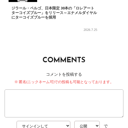
ジラール・ペルゴ、日本限定 30本の「ロレアート
ターコイズブルー」をリリース～エナメルダイヤル
にターコイズブルーを採用
2026.7.25
COMMENTS
コメントを投稿する
※ 匿名(ニックネーム可)での投稿も可能となっております。
で