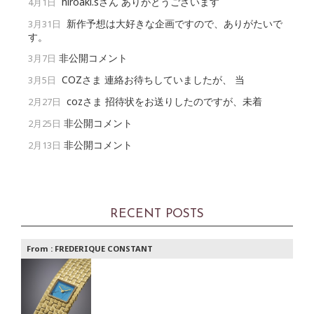
hiroaki.sさん ありがとうございます
4月1日
新作予想は大好きな企画ですので、ありがたいで
3月31日
す。
非公開コメント
3月7日
COZさま 連絡お待ちしていましたが、 当
3月5日
cozさま 招待状をお送りしたのですが、未着
2月27日
非公開コメント
2月25日
非公開コメント
2月13日
RECENT POSTS
From :
FREDERIQUE CONSTANT