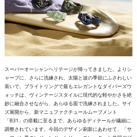
スーパーオーシャンヘリテージが帰ってきました。よりシ
ャープに、さらに洗練され、太陽と波の季節にふさわしい
装いで。ブライトリングで最もエレガントなダイバーズウ
ォッチは、ヴィンテージスタイルに現代的な軽やかさを絶
妙に融合させながら、あらゆる面で洗練されました。サイ
ズ展開から、新マニュファクチュールムーブメント
「B31」の搭載に至るまで、あらゆるディテールが繊細に
調整されています。今回のデザイン刷新にあわせて、「サ