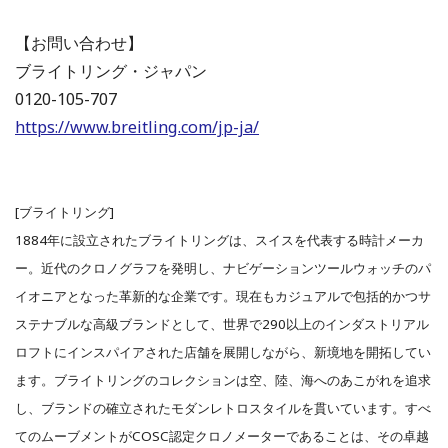
【お問い合わせ】
ブライトリング・ジャパン
0120-105-707
https://www.breitling.com/jp-ja/
[ブライトリング]
1884年に設立されたブライトリングは、スイスを代表する時計メーカ
ー。近代のクロノグラフを発明し、ナビゲーションツールウォッチのパ
イオニアとなった革新的な企業です。現在もカジュアルで包括的かつサ
ステナブルな高級ブランドとして、世界で290以上のインダストリアル
ロフトにインスパイアされた店舗を展開しながら、新境地を開拓してい
ます。ブライトリングのコレクションは空、陸、海へのあこがれを追求
し、ブランドの確立されたモダンレトロスタイルを貫いています。すべ
てのムーブメントがCOSC認定クロノメーターであることは、その卓越