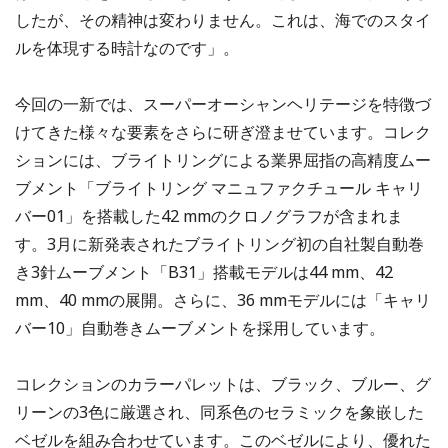
したが、その精神は変わりません。これは、海でのスタイ
ルを体現する時計なのです」。
今回の一新では、スーパーオーシャンヘリテージを特徴づ
けてきた様々な要素をさらに研ぎ澄ませています。コレク
ションには、ブライトリングによる業界屈指の高精度ムー
ブメント「ブライトリング マニュファクチュール キャリ
バー01」を搭載した42 mmのクロノグラフが含まれま
す。3月に新発表されたブライトリング初の自社製自動巻
き3針ムーブメント「B31」搭載モデルは44 mm、42
mm、40 mmの展開。さらに、36 mmモデルには「キャリ
バー10」自動巻きムーブメントを採用しています。
コレクションのカラーパレットは、ブラック、ブルー、グ
リーンの3色に厳選され、同系色のセラミックを象嵌した
ベゼルを組み合わせています。このベゼルにより、優れた