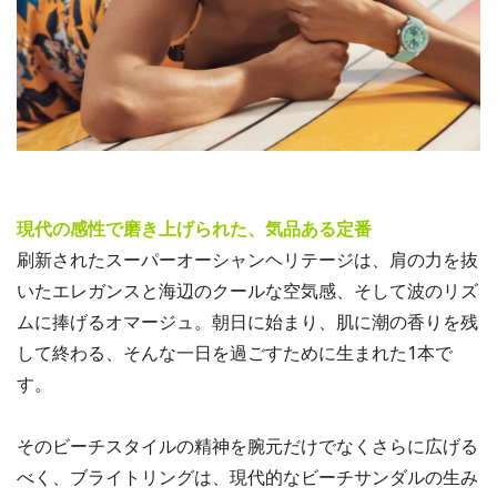
現代の感性で磨き上げられた、気品ある定番
刷新されたスーパーオーシャンヘリテージは、肩の力を抜
いたエレガンスと海辺のクールな空気感、そして波のリズ
ムに捧げるオマージュ。朝日に始まり、肌に潮の香りを残
して終わる、そんな一日を過ごすために生まれた1本で
す。
そのビーチスタイルの精神を腕元だけでなくさらに広げる
べく、ブライトリングは、現代的なビーチサンダルの生み