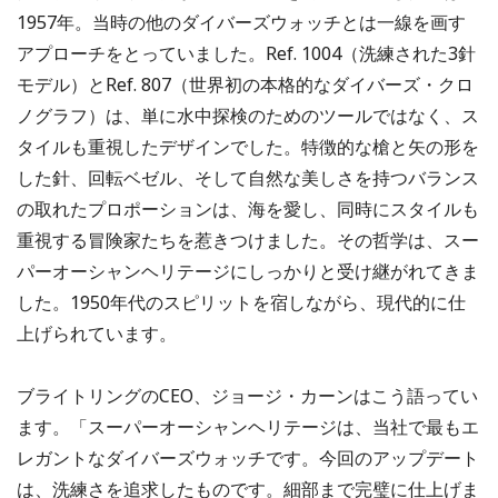
1957年。当時の他のダイバーズウォッチとは一線を画す
アプローチをとっていました。Ref. 1004（洗練された3針
モデル）とRef. 807（世界初の本格的なダイバーズ・クロ
ノグラフ）は、単に水中探検のためのツールではなく、ス
タイルも重視したデザインでした。特徴的な槍と矢の形を
した針、回転ベゼル、そして自然な美しさを持つバランス
の取れたプロポーションは、海を愛し、同時にスタイルも
重視する冒険家たちを惹きつけました。その哲学は、スー
パーオーシャンヘリテージにしっかりと受け継がれてきま
した。1950年代のスピリットを宿しながら、現代的に仕
上げられています。
ブライトリングのCEO、ジョージ・カーンはこう語ってい
ます。「スーパーオーシャンヘリテージは、当社で最もエ
レガントなダイバーズウォッチです。今回のアップデート
は、洗練さを追求したものです。細部まで完璧に仕上げま