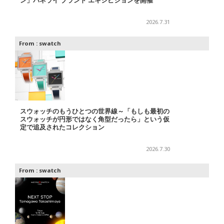
ン」パネライ ブランド エキシビションを開催
2026.7.31
From :
swatch
スウォッチのもうひとつの世界線～「もしも最初の
スウォッチが円形ではなく角型だったら」という仮
定で追及されたコレクション
2026.7.30
From :
swatch