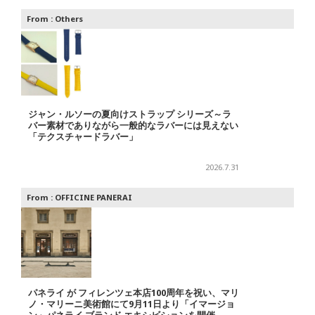
From :
Others
ジャン・ルソーの夏向けストラップ シリーズ～ラ
バー素材でありながら一般的なラバーには見えない
「テクスチャードラバー」
2026.7.31
From :
OFFICINE PANERAI
パネライ が フィレンツェ本店100周年を祝い、マリ
ノ・マリーニ美術館にて9月11日より「イマージョ