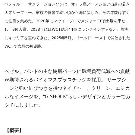
ベティルー・サクラ・ジョンソンは、オアフ島ノースショア出身の若き
天才サーファー。家族の影響で幼い頃から海に親しみ、その才能はすぐ
に注目を集めた。2020年にマウイ・プロでメジャーCT初出場を果た
し、9位入賞。2023年にはWCT総合11位にランクインするなど、着実
にキャリアを重ねてきた。2025年5月、ゴールドコーストで開催された
WCTで念願の初優勝。
ベゼル、バンドの主な樹脂パーツに環境負荷低減への貢献
が期待されるバイオマスプラスチックを採用。 サーフシ
ーンと強い結びつきを持つネイチャー、クリーン、エシカ
ルなイメージを、“G-SHOCK”らしいデザインとカラーでカ
タチにしました。
【概要】