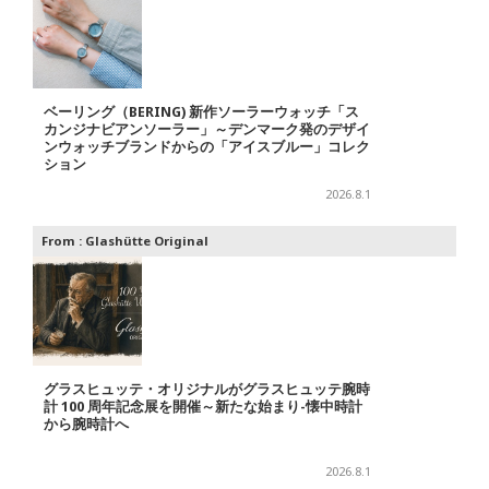
ベーリング（BERING) 新作ソーラーウォッチ「ス
カンジナビアンソーラー」～デンマーク発のデザイ
ンウォッチブランドからの「アイスブルー」コレク
ション
2026.8.1
From :
Glashütte Original
グラスヒュッテ・オリジナルがグラスヒュッテ腕時
計 100 周年記念展を開催～新たな始まり-懐中時計
から腕時計へ
2026.8.1