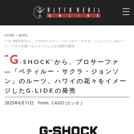
togg
navi
HOME
>
NEWS
> “G-SHOCK”から、プロサーファ―「ベティルー・サクラ・ジョンソン」のルー
ツ、ハワイの花々をイメージしたG-LIDEの発売
“G
-SHOCK”から、プロサーファ
―「ベティルー・サクラ・ジョンソ
ン」のルーツ、ハワイの花々をイメー
ジしたG-LIDEの発売
2025年6月11日
From :
CASIO (カシオ )