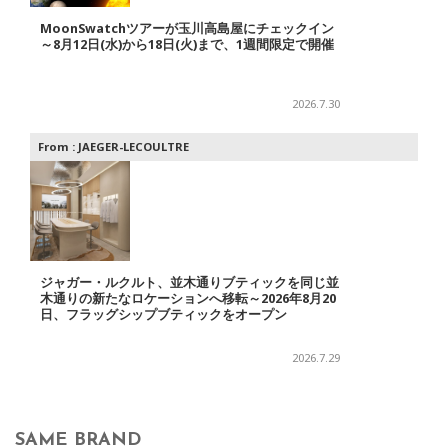
MoonSwatchツアーが玉川高島屋にチェックイン
～8月12日(水)から18日(火)まで、1週間限定で開催
2026.7.30
From :
JAEGER-LECOULTRE
ジャガー・ルクルト、並木通りブティックを同じ並
木通りの新たなロケーションへ移転～2026年8月20
日、フラッグシップブティックをオープン
2026.7.29
SAME BRAND