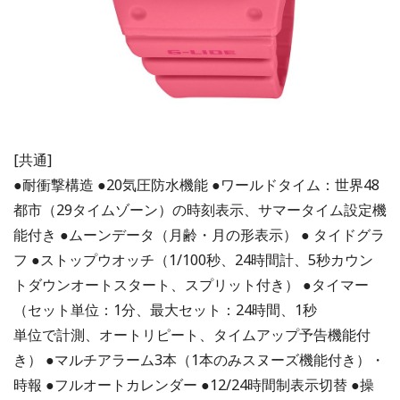
[共通]
●耐衝撃構造 ●20気圧防水機能 ●ワールドタイム：世界48
都市（29タイムゾーン）の時刻表示、サマータイム設定機
能付き ●ムーンデータ（月齢・月の形表示） ● タイドグラ
フ ●ストップウオッチ（1/100秒、24時間計、5秒カウン
トダウンオートスタート、スプリット付き） ●タイマー
（セット単位：1分、最大セット：24時間、1秒
単位で計測、オートリピート、タイムアップ予告機能付
き） ●マルチアラーム3本（1本のみスヌーズ機能付き）・
時報 ●フルオートカレンダー ●12/24時間制表示切替 ●操