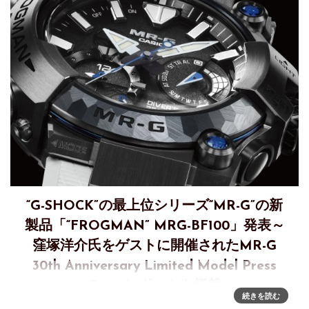
“G-SHOCK”の最上位シリーズ“MR-G”の新
製品「“FROGMAN” MRG-BF100」発表～
窪塚洋介氏をゲストに開催されたMR-G
30th Anniversary Limited Model Press
Eventレポートも掲載
続きを読む
極地の海で形成される氷柱「ブライニクル」をモチーフにし