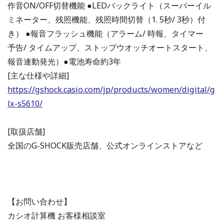
作音ON/OFF切替機能 ●LEDバックライト（スーパーイル
ミネーター、残照機能、残照時間切替（1. 5秒/ 3秒）付
き） ●報音フラッシュ機能（アラーム/ 時報、タイマー
予告/ タイムアップ、ストップウオッチオートスタート、
報音連動発光）●電池寿命約3年
[主な仕様や詳細]
https://gshock.casio.com/jp/products/women/digital/g
lx-s5610/
[取扱店舗]
全国のG-SHOCK販売店舗、公式オンラインストアなど
【お問い合わせ】
カシオ計算機 お客様相談室