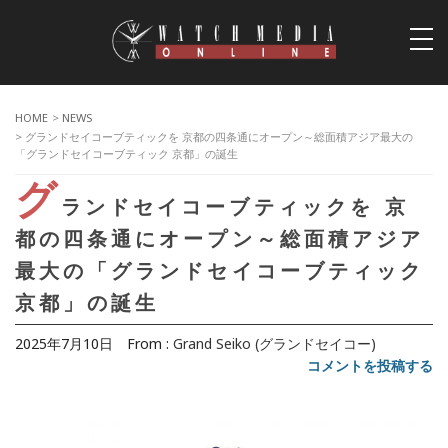
togg
navi
HOME
>
NEWS
> グランドセイコーブティックを 京都の四条通にオープン～総面積アジア最大の
「グランドセイコーブティック 京都」の誕生
グ
ランドセイコーブティックを 京
都の四条通にオープン～総面積アジア
最大の「グランドセイコーブティック
京都」の誕生
2025年7月10日
From :
Grand Seiko (グランドセイコー)
コメントを投稿する