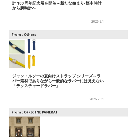
計 100 周年記念展を開催～新たな始まり-懐中時計
から腕時計へ
2026.8.1
From :
Others
ジャン・ルソーの夏向けストラップ シリーズ～ラ
バー素材でありながら一般的なラバーには見えない
「テクスチャードラバー」
2026.7.31
From :
OFFICINE PANERAI