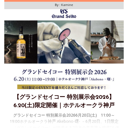
By :
Kamine
【グランドセイコー 特別展示会2026】
6.20(土)限定開催｜ホテルオークラ神戸
グランドセイコー 特別展示会20266月20日(土) 11:00～
19:00ホテルオークラ神戸 Akebono-曙- －6月20日、1日限定
－〈グランドセイコー〉が追求する“日本の美意識と精度”を体