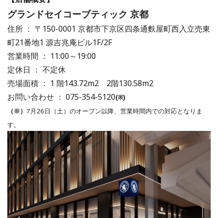
グランドセイコーブティック 京都
住所 ： 〒150-0001 京都市下京区四条通麩屋町西入立売東
町21番地1 源吉兆庵ビル1F/2F
営業時間 ： 11:00～19:00
定休日 ： 不定休
売場面積 ： 1 階143.72m2 2階130.58m2
お問い合わせ ： 075-354-5120
(※)
（※）
7月26日（土）のオープン以降、営業時間内での対応となりま
す。