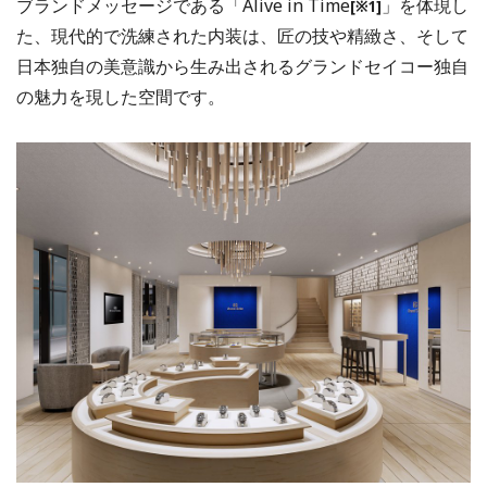
ブランドメッセージである「Alive in Time
」を体現し
[※1]
た、現代的で洗練された内装は、匠の技や精緻さ、そして
日本独自の美意識から生み出されるグランドセイコー独自
の魅力を現した空間です。