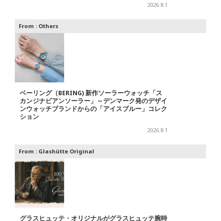
2026.8.1
From :
Others
ベーリング（BERING) 新作ソーラーウォッチ「ス
カンジナビアンソーラー」～デンマーク発のデザイ
ンウォッチブランドからの「アイスブルー」コレク
ション
2026.8.1
From :
Glashütte Original
グラスヒュッテ・オリジナルがグラスヒュッテ腕時