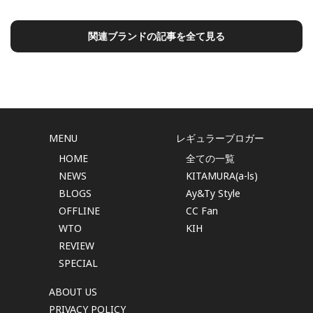
を体現するインスタレーションセイコーウオッチ株式会社
は、2026年4月21日（
関連ブランドの記事を全て見る
MENU
レギュラーブロガー
HOME
全ての一覧
NEWS
KITAMURA(a-ls)
BLOGS
Ay&Ty Style
OFFLINE
CC Fan
WTO
KIH
REVIEW
SPECIAL
ABOUT US
PRIVACY POLICY