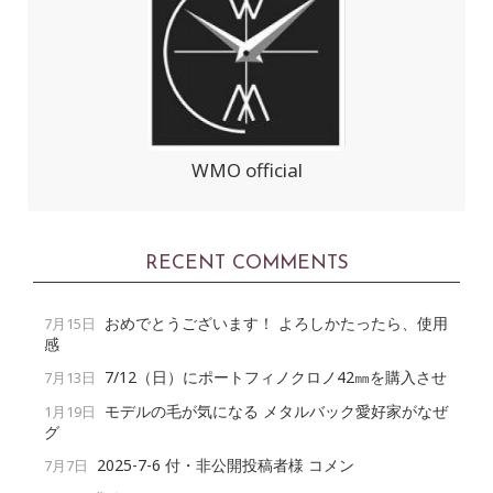
WMO official
RECENT COMMENTS
おめでとうございます！ よろしかたったら、使用
7月15日
感
7/12（日）にポートフィノクロノ42㎜を購入させ
7月13日
モデルの毛が気になる メタルバック愛好家がなぜ
1月19日
グ
2025-7-6 付・非公開投稿者様 コメン
7月7日