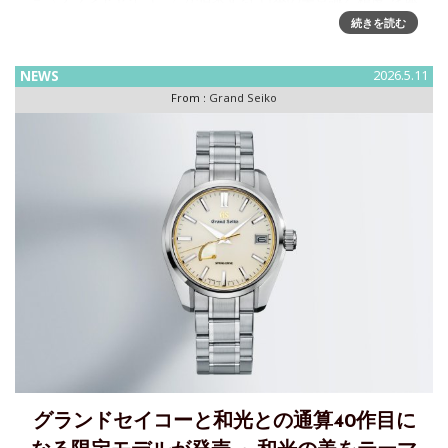
感いただける特別
続きを読む
NEWS
2026.5.11
From :
Grand Seiko
グランドセイコーと和光との通算40作目に