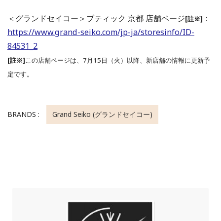
＜グランドセイコー＞ブティック 京都 店舗ページ
：
[註※]
https://www.grand-seiko.com/jp-ja/storesinfo/ID-
84531_2
[註※]
この店舗ページは、7月15日（火）以降、新店舗の情報に更新予
定です。
BRANDS :
Grand Seiko (グランドセイコー)