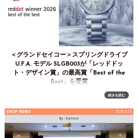
＜グランドセイコー＞スプリングドライブ
U.F.A. モデル SLGB003が「レッドドッ
ト・デザイン賞」の最高賞「Best of the
Best」を受賞
＜グランドセイコー＞エボリューション9 コレクション スプ
続きを読む
リングドライブ U.F.A. モデル SLGB003が、「レッドドット・
デザイン賞」の最高賞「Best of the Best」を受賞 セイコー
SHOP NEWS
2026.6.13
ウオッチ株式会社（代
By :
Kamine