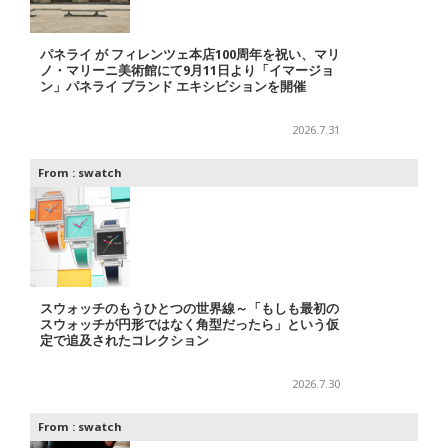
パネライ が フィレンツェ本店100周年を祝い、マリ
ノ・マリーニ美術館にて9月11日より「イマージョ
ン」パネライ ブランド エキシビションを開催
2026.7.31
From :
swatch
スウォッチのもうひとつの世界線～「もしも最初の
スウォッチが円形ではなく角型だったら」という仮
定で追及されたコレクション
2026.7.30
From :
swatch