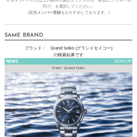
※ 非メンバーの方は上の動作の選択ボックスから「匿名(ニックネーム
可)で」を選択してください。
(新規
メンバー登録
をおすすめしております。)
SAME BRAND
ブランド：
Grand Seiko (グランドセイコー)
の検索結果です
NEWS
2026.6.29
From :
Grand Seiko