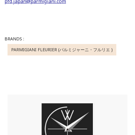
pfd.japan@parmigiani.com
BRANDS :
PARMIGIANI FLEURIER (パルミジャーニ・フルリエ )