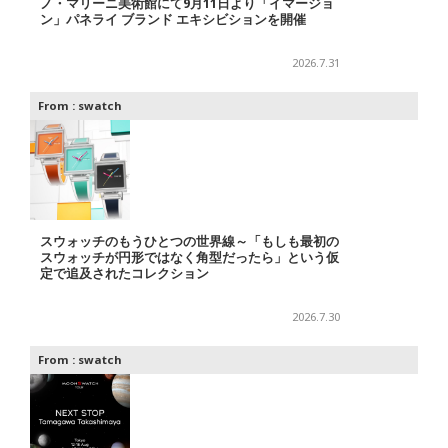
ノ・マリーニ美術館にて9月11日より「イマージョ
ン」パネライ ブランド エキシビションを開催
2026.7.31
From :
swatch
スウォッチのもうひとつの世界線～「もしも最初の
スウォッチが円形ではなく角型だったら」という仮
定で追及されたコレクション
2026.7.30
From :
swatch