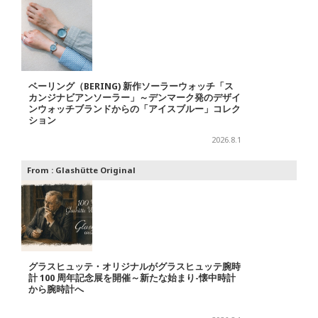
ベーリング（BERING) 新作ソーラーウォッチ「ス
カンジナビアンソーラー」～デンマーク発のデザイ
ンウォッチブランドからの「アイスブルー」コレク
ション
2026.8.1
From :
Glashütte Original
グラスヒュッテ・オリジナルがグラスヒュッテ腕時
計 100 周年記念展を開催～新たな始まり-懐中時計
から腕時計へ