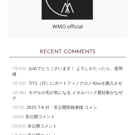
WMO official
RECENT COMMENTS
おめでとうございます！ よろしかたったら、使用
7月15日
感
7/12（日）にポートフィノクロノ42㎜を購入させ
7月13日
モデルの毛が気になる メタルバック愛好家がなぜ
1月19日
グ
2025-7-6 付・非公開投稿者様 コメン
7月7日
非公開コメント
7月6日
非公開コメント
5月23日