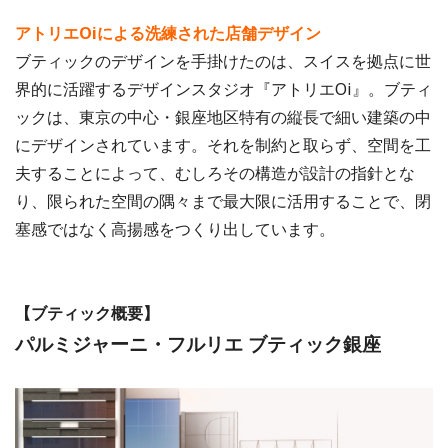
アトリエOiによる洗練された店舗デザイン
ブティックのデザインを手掛けたのは、スイスを拠点に世
界的に活躍するデザインスタジオ『アトリエOi』。ブティ
ックは、東京の中心・銀座地区特有の縦長で細い建築の中
にデザインされています。それを制約と取らず、空間を工
夫することによって、むしろその構造が設計の指針とな
り、限られた空間の隅々まで最大限に活用することで、閉
塞感ではなく高揚感をつくり出しています。
【ブティック概要】
パルミジャーニ・フルリエ ブティック銀座