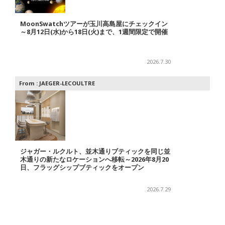
MoonSwatchツアーが玉川高島屋にチェックイン
～8月12日(水)から18日(火)まで、1週間限定で開催
2026.7.30
From :
JAEGER-LECOULTRE
ジャガー・ルクルト、並木通りブティックを同じ並
木通りの新たなロケーションへ移転～2026年8月20
日、フラッグシップブティックをオープン
2026.7.29