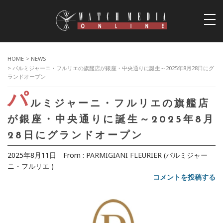
togg
navi
HOME
>
NEWS
> パルミジャーニ・フルリエの旗艦店が銀座・中央通りに誕生～2025年8月28日にグ
ランドオープン
パ
ルミジャーニ・フルリエの旗艦店
が銀座・中央通りに誕生～2025年8月
28日にグランドオープン
2025年8月11日
From :
PARMIGIANI FLEURIER (パルミジャー
ニ・フルリエ )
コメントを投稿する