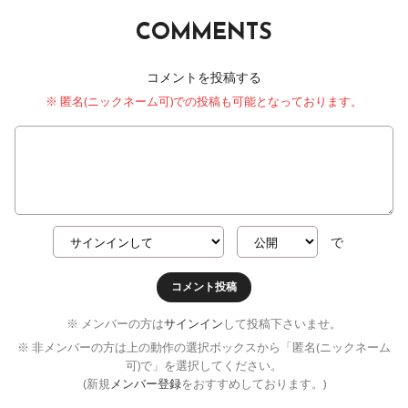
COMMENTS
コメントを投稿する
※ 匿名(ニックネーム可)での投稿も可能となっております。
で
コメント投稿
※ メンバーの方は
サインイン
して投稿下さいませ。
※ 非メンバーの方は上の動作の選択ボックスから「匿名(ニックネーム
可)で」を選択してください。
(新規
メンバー登録
をおすすめしております。)