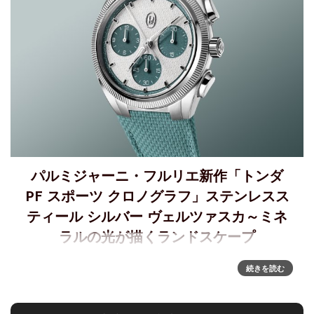
パルミジャーニ・フルリエ新作「トンダ
PF スポーツ クロノグラフ」ステンレスス
ティール シルバー ヴェルツァスカ～ミネ
ラルの光が描くランドスケープ
THE PARMIGIANI FLEURIER COLLECTION～「トンダ PF ス
続きを読む
ポーツ クロノグラフ」ステンレススティール シルバー ヴェ
ルツァスカあたたかい風がめぐり、新しい季節が地平線を描
き変える頃。パル