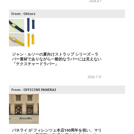
2026.8.1
From :
Others
ジャン・ルソーの夏向けストラップ シリーズ～ラ
バー素材でありながら一般的なラバーには見えない
「テクスチャードラバー」
2026.7.31
From :
OFFICINE PANERAI
パネライ が フィレンツェ本店100周年を祝い、マリ