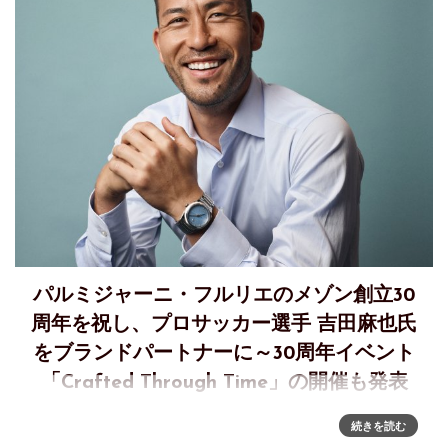
パルミジャーニ・フルリエのメゾン創立30
周年を祝し、プロサッカー選手 吉田麻也氏
をブランドパートナーに～30周年イベント
「Crafted Through Time」の開催も発表
パルミジャーニ・フルリエのメゾン創立30周年を祝し、プロ
続きを読む
サッカー選手 吉田麻也氏がブランドパートナーに就任パルミ