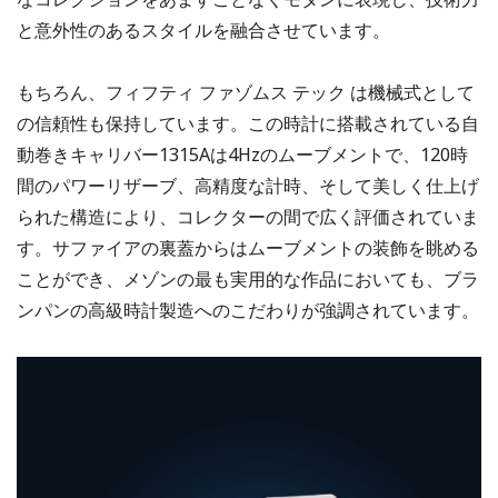
と意外性のあるスタイルを融合させています。
もちろん、フィフティ ファゾムス テック は機械式として
の信頼性も保持しています。この時計に搭載されている自
動巻きキャリバー1315Aは4Hzのムーブメントで、120時
間のパワーリザーブ、高精度な計時、そして美しく仕上げ
られた構造により、コレクターの間で広く評価されていま
す。サファイアの裏蓋からはムーブメントの装飾を眺める
ことができ、メゾンの最も実用的な作品においても、ブラ
ンパンの高級時計製造へのこだわりが強調されています。