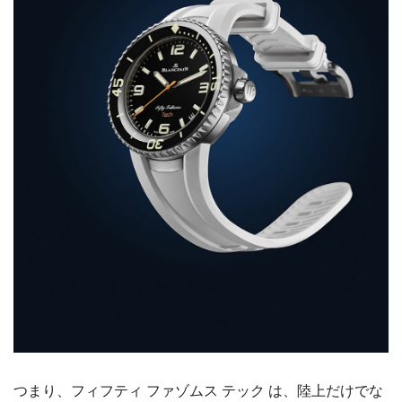
つまり、フィフティ ファゾムス テック は、陸上だけでな