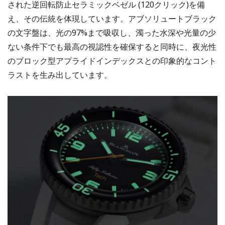
された逆回転防止セラミックベゼル (120クリック)を備
え、その伝統を体現しています。アブソリュートブラック
の文字盤は、光の97%まで吸収し、濁った水深や光量の少
ない条件下でも最高の視認性を確保すると同時に、夜光性
のブロック型アプライドインデックスとの印象的なコント
ラストを生み出しています。