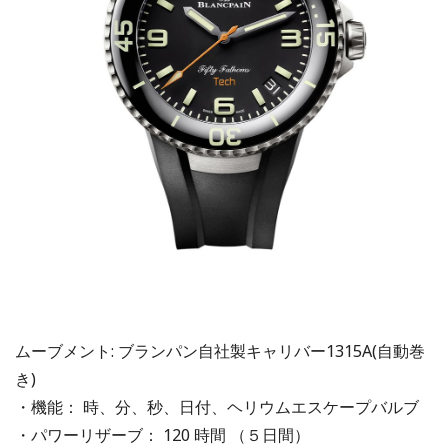
ムーブメント: ブランパン自社製キャリバー1315A(自動巻
き)
・機能： 時、分、秒、日付、ヘリウムエスケープバルブ
・パワーリザーブ： 120 時間 （５日間）