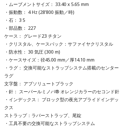
・ムーブメントサイズ： 33.40 x 5.65 mm
・振動数： 4 Hz (28’800 振動／時)
・石： 3 5
・部品数： 227
ケース： グレード23 チタン
・クリスタル、ケースバック：サファイヤクリスタル
・防水性： 30 気圧 (300 m)
・ケースサイズ：径45.00 mm／厚14.10 mm
・ラグ： 交換可能なストラップシステム搭載のセンター
ラグ
文字盤： アブソリュートブラック
・針： スーパールミノバ® オレンジカラーのセコンド針
・インデックス： ブロック型の夜光アプライドインデッ
クス
ストラップ：ラバーストラップ、尾錠
・工具不要の交換可能なストラップシステム