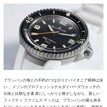
ブランパンの海との不朽のつながりとパイオニア精神は深
い 。メゾンのプロフェッショナルダイバーズウォッチの
伝統と比類なき遺 産にしっかりと根ざしながら、新しい
フィフティ ファゾムス テックは、ブランパンの最も有名
なコレクションをあますことなくモダンに表現し、技術力