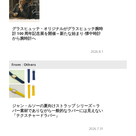
グラスヒュッテ・オリジナルがグラスヒュッテ腕時
計 100 周年記念展を開催～新たな始まり-懐中時計
から腕時計へ
2026.8.1
From :
Others
ジャン・ルソーの夏向けストラップ シリーズ～ラ
バー素材でありながら一般的なラバーには見えない
「テクスチャードラバー」
2026.7.31