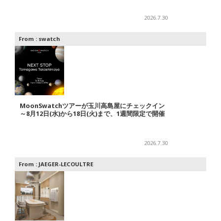
2026.7.30
From :
swatch
MoonSwatchツアーが玉川高島屋にチェックイン
～8月12日(水)から18日(火)まで、1週間限定で開催
2026.7.30
From :
JAEGER-LECOULTRE