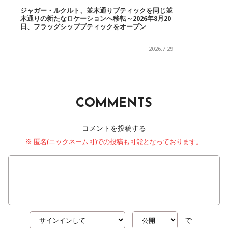
ジャガー・ルクルト、並木通りブティックを同じ並
木通りの新たなロケーションへ移転～2026年8月20
日、フラッグシップブティックをオープン
2026.7.29
COMMENTS
コメントを投稿する
※ 匿名(ニックネーム可)での投稿も可能となっております。
で