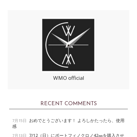
WMO official
RECENT COMMENTS
おめでとうございます！ よろしかたったら、使用
7月15日
感
7/12（日）にポートフィノクロノ42㎜を購入させ
7月13日