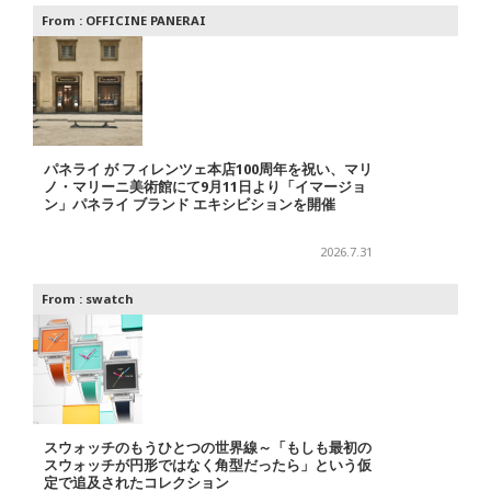
From :
OFFICINE PANERAI
パネライ が フィレンツェ本店100周年を祝い、マリ
ノ・マリーニ美術館にて9月11日より「イマージョ
ン」パネライ ブランド エキシビションを開催
2026.7.31
From :
swatch
スウォッチのもうひとつの世界線～「もしも最初の
スウォッチが円形ではなく角型だったら」という仮
定で追及されたコレクション