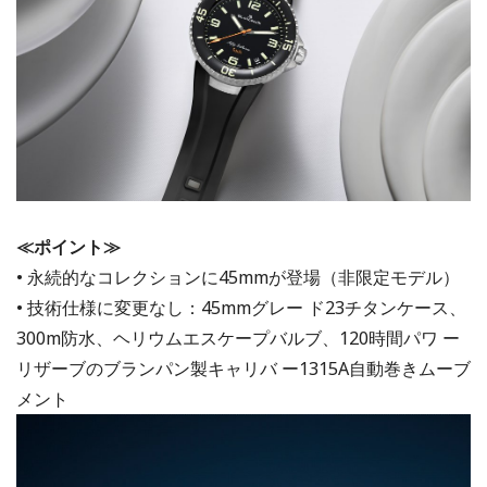
≪ポイント≫
• 永続的なコレクションに45mmが登場（非限定モデル）
• 技術仕様に変更なし：45mmグレー ド23チタンケース、
300m防水、ヘリウムエスケープバルブ、120時間パワ ー
リザーブのブランパン製キャリバ ー1315A自動巻きムーブ
メント