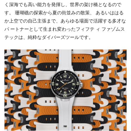
く深海でも高い能力を発揮し、世界の架け橋となるので
す。 珊瑚礁の探索から夏の街並みの散策、 あるいははる
か上空での自己主張まで、あらゆる場面で活躍する多才な
パ ートナーとして生まれ変わったフィフテ ィ ファゾムス
テックは、純粋なダイバーズツールです。