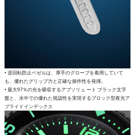
• 逆回転防止ベゼルは、厚手のグローブを着用していて
も、優れたグリップ力と正確な操作性を発揮。
• 最大97％の光を吸収するアブソリュ ート ブラック文字
盤と、水中での優れた視認性を実現するブロック型夜光ア
プライドインデックス