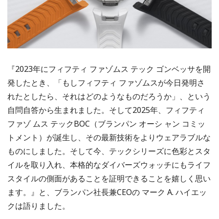
『2023年にフィフティ ファゾムス テック ゴンベッサを開
発したとき、「もしフィフティ ファゾムスが今日発明さ
れたとしたら、それはどのようなものだろうか」、という
自問自答から生まれました。そして2025年、フィフティ
ファゾ ムス テックBOC（ブランパン オーシ ャン コミッ
トメント）が誕生し、その最新技術をよりウェアラブルな
ものにしました。そして今、テックシリーズに色彩とスタ
イルを取り入れ、本格的なダイバーズウォッチにもライフ
スタイルの側面があることを証明できることを嬉しく思い
ます。』と、ブランパン社長兼CEOの マーク A. ハイエッ
クは語りました。