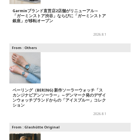
Garminブランド直営店2店舗がリニューアル～
「ガーミンストア渋谷」ならびに「ガーミンストア
銀座」が移転オープン
2026.8.1
From :
Others
ベーリング（BERING) 新作ソーラーウォッチ「ス
カンジナビアンソーラー」～デンマーク発のデザイ
ンウォッチブランドからの「アイスブルー」コレク
ション
2026.8.1
From :
Glashütte Original