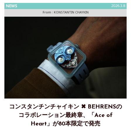
テリー表示を融合独立系時計師・発明家であるKonstantin
NEWS
2026.3.8
Chaykin（コ
From :
KONSTANTIN CHAYKIN
コンスタンチンチャイキン ✖ BEHRENSの
コラボレーション最終章、「Ace of
Heart」が80本限定で発売