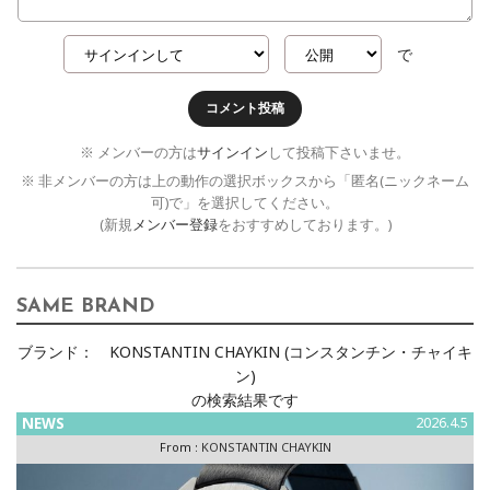
で
コメント投稿
※ メンバーの方は
サインイン
して投稿下さいませ。
※ 非メンバーの方は上の動作の選択ボックスから「匿名(ニックネーム
可)で」を選択してください。
(新規
メンバー登録
をおすすめしております。)
SAME BRAND
ブランド：
KONSTANTIN CHAYKIN (コンスタンチン・チャイキ
ン)
の検索結果です
NEWS
2026.4.5
From :
KONSTANTIN CHAYKIN