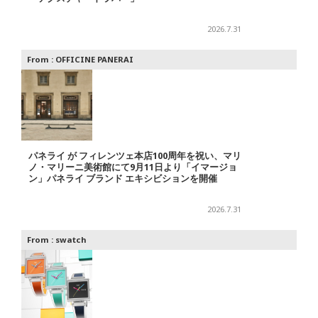
2026.7.31
From :
OFFICINE PANERAI
パネライ が フィレンツェ本店100周年を祝い、マリ
ノ・マリーニ美術館にて9月11日より「イマージョ
ン」パネライ ブランド エキシビションを開催
2026.7.31
From :
swatch