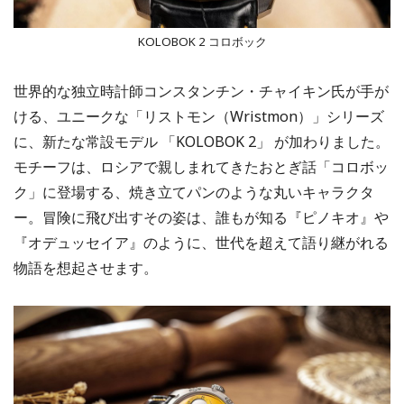
KOLOBOK 2 コロボック
世界的な独立時計師コンスタンチン・チャイキン氏が手が
ける、ユニークな「リストモン（Wristmon）」シリーズ
に、新たな常設モデル 「KOLOBOK 2」 が加わりました。
モチーフは、ロシアで親しまれてきたおとぎ話「コロボッ
ク」に登場する、焼き立てパンのような丸いキャラクタ
ー。冒険に飛び出すその姿は、誰もが知る『ピノキオ』や
『オデュッセイア』のように、世代を超えて語り継がれる
物語を想起させます。