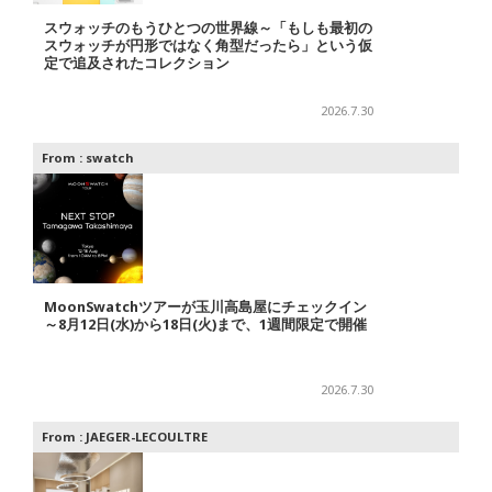
スウォッチのもうひとつの世界線～「もしも最初の
スウォッチが円形ではなく角型だったら」という仮
定で追及されたコレクション
2026.7.30
From :
swatch
MoonSwatchツアーが玉川高島屋にチェックイン
～8月12日(水)から18日(火)まで、1週間限定で開催
2026.7.30
From :
JAEGER-LECOULTRE