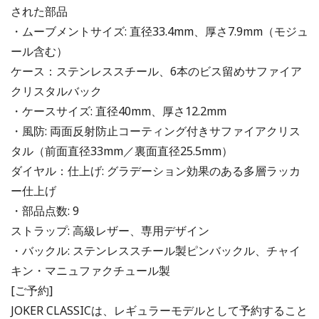
された部品
・ムーブメントサイズ: 直径33.4mm、厚さ7.9mm（モジュ
ール含む）
ケース：ステンレススチール、6本のビス留めサファイア
クリスタルバック
・ケースサイズ: 直径40mm、厚さ12.2mm
・風防: 両面反射防止コーティング付きサファイアクリス
タル（前面直径33mm／裏面直径25.5mm）
ダイヤル：仕上げ: グラデーション効果のある多層ラッカ
ー仕上げ
・部品点数: 9
ストラップ: 高級レザー、専用デザイン
・バックル: ステンレススチール製ピンバックル、チャイ
キン・マニュファクチュール製
[ご予約]
JOKER CLASSICは、レギュラーモデルとして予約すること