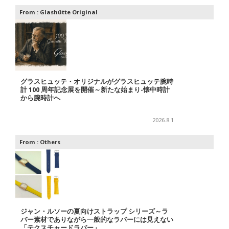
From :
Glashütte Original
グラスヒュッテ・オリジナルがグラスヒュッテ腕時
計 100 周年記念展を開催～新たな始まり-懐中時計
から腕時計へ
2026.8.1
From :
Others
ジャン・ルソーの夏向けストラップ シリーズ～ラ
バー素材でありながら一般的なラバーには見えない
「テクスチャードラバー」