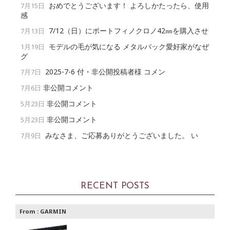
おめでとうございます！ よろしかたったら、使用
7月15日
感
7/12（日）にポートフィノクロノ42㎜を購入させ
7月13日
モデルの毛が気になる メタルバック愛好家がなぜ
1月19日
グ
2025-7-6 付・非公開投稿者様 コメン
7月7日
非公開コメント
7月6日
非公開コメント
5月23日
非公開コメント
5月23日
みなさま、ご応募ありがとうございました。 い
7月9日
RECENT POSTS
From :
GARMIN