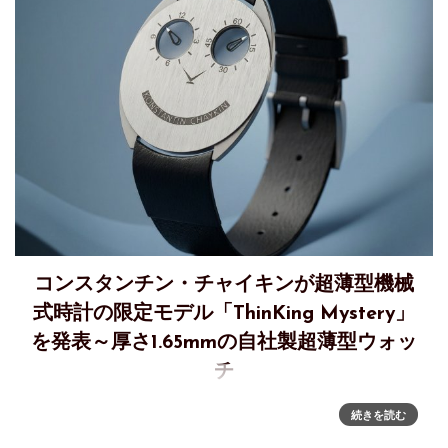
コンスタンチン・チャイキンが超薄型機械
式時計の限定モデル「ThinKing Mystery」
を発表～厚さ1.65mmの自社製超薄型ウォッ
チ
超薄型機械式時計の限定モデル「ThinKing Mystery」～ 厚さ
続きを読む
1.65mmの自社製超薄型ウォッチに、“透明な目”を備えたミス