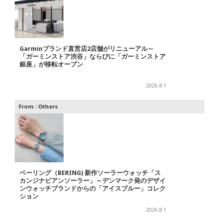
Garminブランド直営店2店舗がリニューアル～
「ガーミンストア渋谷」ならびに「ガーミンストア
銀座」が移転オープン
2026.8.1
From :
Others
ベーリング（BERING) 新作ソーラーウォッチ「ス
カンジナビアンソーラー」～デンマーク発のデザイ
ンウォッチブランドからの「アイスブルー」コレク
ション
2026.8.1