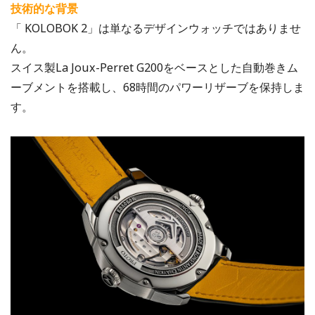
技術的な背景
「 KOLOBOK 2」は単なるデザインウォッチではありませ
ん。
スイス製La Joux-Perret G200をベースとした自動巻きム
ーブメントを搭載し、68時間のパワーリザーブを保持しま
す。