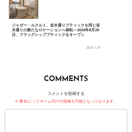
ジャガー・ルクルト、並木通りブティックを同じ並
木通りの新たなロケーションへ移転～2026年8月20
日、フラッグシップブティックをオープン
2026.7.29
COMMENTS
コメントを投稿する
※ 匿名(ニックネーム可)での投稿も可能となっております。