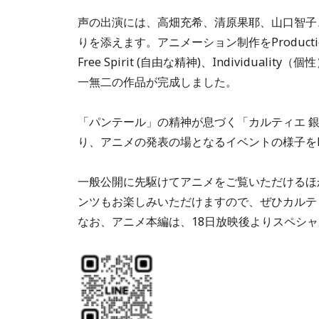
声の出演には、高畑充希、清原果耶、山口智子
りを添えます。アニメーション制作をProduct
Free Spirit (自由な精神)、Individua
一無二の作品が完成しました。
「パンテール」の精神が息づく「カルティエ 銀
り、アニメの発表の場となるイベントの様子をLI
一般公開に先駆けてアニメをご覧いただけるほか
ンツもお楽しみいただけますので、ぜひカルティエ
なお、アニメ本編は、18日放映後よりスペシ