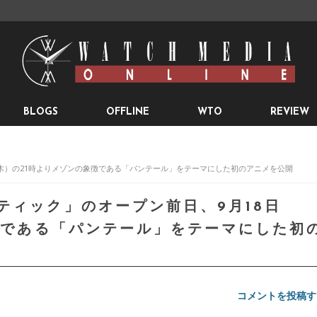
BLOGS
OFFLINE
WTO
REVIEW
日（木）の21時よりメゾンの象徴である「パンテール」をテーマにした初のアニメを公開
ティック」のオープン前日、9月18日
徴である「パンテール」をテーマにした初
コメントを投稿す