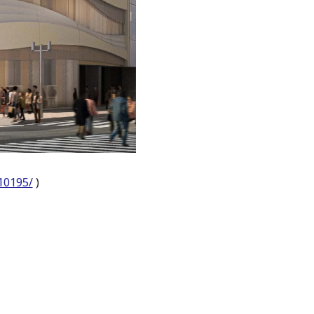
10195/
)