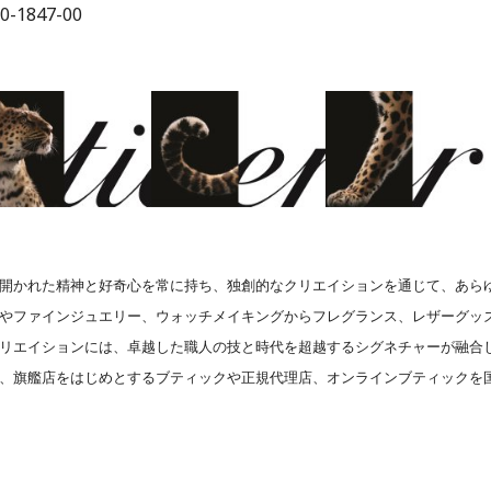
847-00
開かれた精神と好奇心を常に持ち、独創的なクリエイションを通じて、あら
やファインジュエリー、ウォッチメイキングからフレグランス、レザーグッ
リエイションには、卓越した職人の技と時代を超越するシグネチャーが融合
、旗艦店をはじめとするブティックや正規代理店、オンラインブティックを