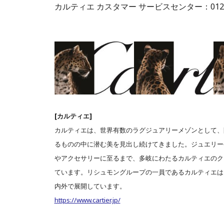
カルティエ カスタマー サービスセンター：0120-1
[カルティエ]
カルティエは、世界有数のラグジュアリーメゾンとして、
るものの中に潜む美を見出し続けてきました。ジュエリー
やアクセサリーに至るまで、多岐にわたるカルティエのク
ています。リシュモングループの一員であるカルティエは
内外で展開しています。
https://www.cartier.jp/