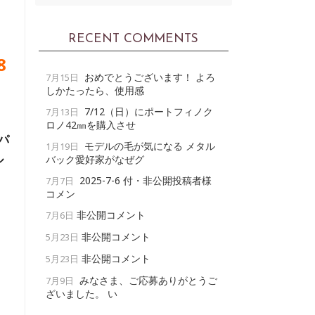
～
RECENT COMMENTS
8
おめでとうございます！ よろ
7月15日
しかたったら、使用感
7/12（日）にポートフィノク
7月13日
ロノ42㎜を購入させ
パ
モデルの毛が気になる メタル
1月19日
ル
バック愛好家がなぜグ
2025-7-6 付・非公開投稿者様
7月7日
コメン
非公開コメント
7月6日
非公開コメント
5月23日
非公開コメント
5月23日
みなさま、ご応募ありがとうご
7月9日
ざいました。 い