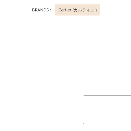
BRANDS :
Cartier (カルティエ )