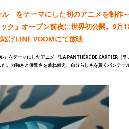
ール」をテーマにした初のアニメを制作
ィック」オープン前夜に世界初公開。9月1
駆けLINE VOOMにて放映
ーマにしたアニメ 『LA PANTHÈRE DE CARTIER（ラ 
ました。力強さと優雅さを兼ね備え、自分らしさを貫くパンテー