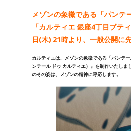
メゾンの象徴である「パンテ
「カルティエ 銀座4丁目ブテ
日(木) 21時より、一般公開に先
カルティエは、メゾンの象徴である「パンテール」をテ
ンテール ドゥ カルティエ）』を制作いたし
のその姿は、メゾンの精神に呼応します。