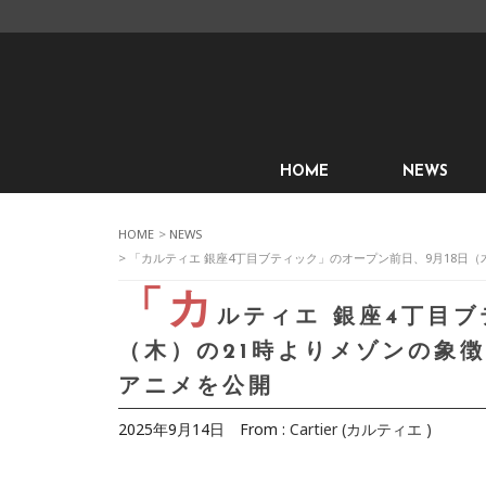
HOME
NEWS
HOME
>
NEWS
> 「カルティエ 銀座4丁目ブティック」のオープン前日、9月18
「カ
ルティエ 銀座4丁目ブ
（木）の21時よりメゾンの象
アニメを公開
2025年9月14日
From :
Cartier (カルティエ )