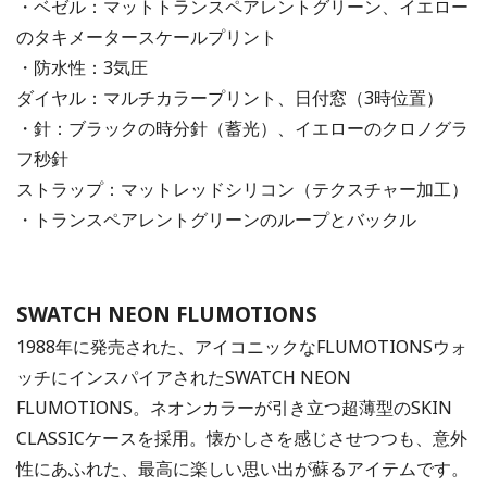
・ベゼル：マットトランスペアレントグリーン、イエロー
のタキメータースケールプリント
・防水性：3気圧
ダイヤル：マルチカラープリント、日付窓（3時位置）
・針：ブラックの時分針（蓄光）、イエローのクロノグラ
フ秒針
ストラップ：マットレッドシリコン（テクスチャー加工）
・トランスペアレントグリーンのループとバックル
SWATCH NEON FLUMOTIONS
1988年に発売された、アイコニックなFLUMOTIONSウォ
ッチにインスパイアされたSWATCH NEON
FLUMOTIONS。ネオンカラーが引き立つ超薄型のSKIN
CLASSICケースを採用。懐かしさを感じさせつつも、意外
性にあふれた、最高に楽しい思い出が蘇るアイテムです。