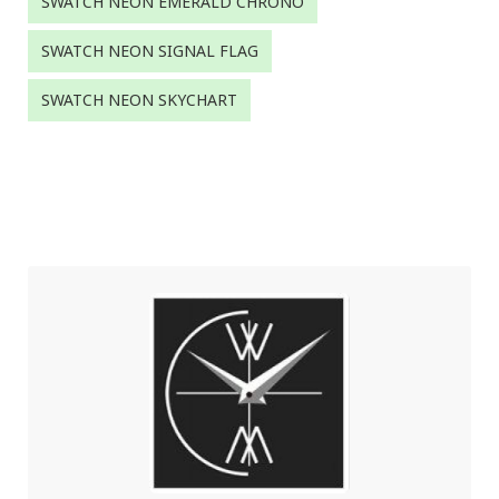
SWATCH NEON EMERALD CHRONO
SWATCH NEON SIGNAL FLAG
SWATCH NEON SKYCHART