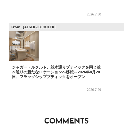
2026.7.30
From :
JAEGER-LECOULTRE
ジャガー・ルクルト、並木通りブティックを同じ並
木通りの新たなロケーションへ移転～2026年8月20
日、フラッグシップブティックをオープン
2026.7.29
COMMENTS