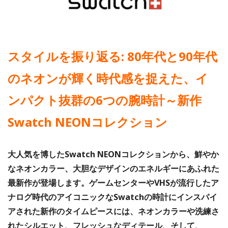
スタイルを振り返る: 80年代と90年代
のネオンが輝く時代感を捉えた、イ
ンパクト抜群の6つの腕時計～新作
Swatch NEONコレクション
大人気を博したSwatch NEONコレクションから、鮮やか
なネオンカラー、大胆なデザインのエネルギーにあふれた
最新作が登場します。ゲームセンターやVHSが流行したア
ナログ時代のアイコニックなSwatchの時計にインスパイ
アされた新作のタイムピースには、ネオンカラーや洗練さ
れたシルエット、フレッシュなディテール、そして、