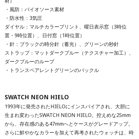
材）
・風防：バイオソース素材
・防水性：3気圧
ダイヤル：マルチカラープリント、曜日表示窓（3時位
置・9時位置）、日付窓（1時位置）
・針：ブラックの時分針（蓄光）、グリーンの秒針
ストラップ：マットダークブルー（テクスチャー加工）、
ダークブルーのループ
・トランスペアレントグリーンのバックル
SWATCH NEON HIELO
1993年に発売されたHIELOにインスパイアされ、大胆に
生まれ変わったSWATCH NEON HIELO。控えめな25mm
から、存在感のある47mmへとケースがグレードアップ。
さらに鮮やかなカラーを加えて再考されたウォッチは、時