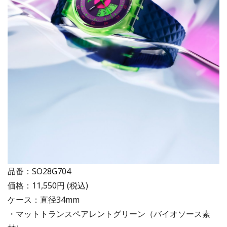
品番：SO28G704
価格：11,550円 (税込)
ケース：直径34mm
・マットトランスペアレントグリーン（バイオソース素