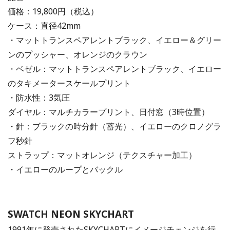
価格：19,800円（税込）
ケース：直径42mm
・マットトランスペアレントブラック、イエロー＆グリー
ンのプッシャー、オレンジのクラウン
・ベゼル：マットトランスペアレントブラック、イエロー
のタキメータースケールプリント
・防水性：3気圧
ダイヤル：マルチカラープリント、日付窓（3時位置）
・針：ブラックの時分針（蓄光）、イエローのクロノグラ
フ秒針
ストラップ：マットオレンジ（テクスチャー加工）
・イエローのループとバックル
SWATCH NEON SKYCHART
1991年に発売されたSKYCHARTにイメージチェンジを行