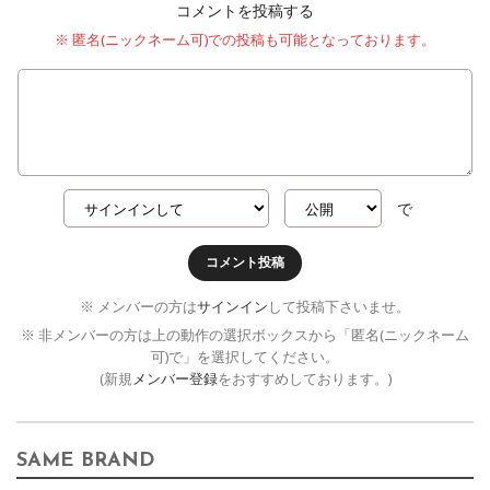
コメントを投稿する
※ 匿名(ニックネーム可)での投稿も可能となっております。
で
コメント投稿
※ メンバーの方は
サインイン
して投稿下さいませ。
※ 非メンバーの方は上の動作の選択ボックスから「匿名(ニックネーム
可)で」を選択してください。
(新規
メンバー登録
をおすすめしております。)
SAME BRAND