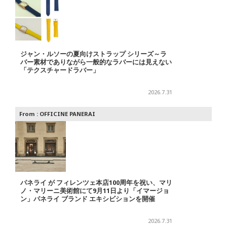
ジャン・ルソーの夏向けストラップ シリーズ～ラ
バー素材でありながら一般的なラバーには見えない
「テクスチャードラバー」
2026.7.31
From :
OFFICINE PANERAI
パネライ が フィレンツェ本店100周年を祝い、マリ
ノ・マリーニ美術館にて9月11日より「イマージョ
ン」パネライ ブランド エキシビションを開催
2026.7.31