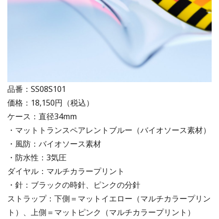
品番：SS08S101
価格：18,150円（税込）
ケース：直径34mm
・マットトランスペアレントブルー（バイオソース素材）
・風防：バイオソース素材
・防水性：3気圧
ダイヤル：マルチカラープリント
・針：ブラックの時針、ピンクの分針
ストラップ：下側＝マットイエロー（マルチカラープリン
ト）、上側＝マットピンク（マルチカラープリント）