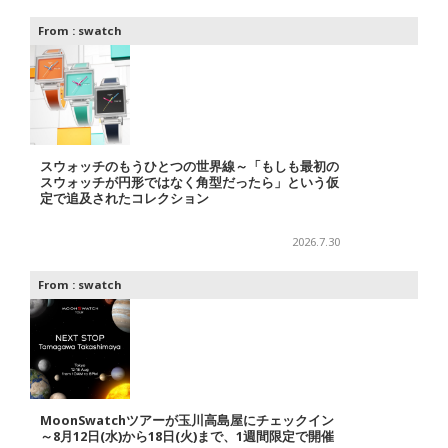
From :
swatch
スウォッチのもうひとつの世界線～「もしも最初の
スウォッチが円形ではなく角型だったら」という仮
定で追及されたコレクション
2026.7.30
From :
swatch
MoonSwatchツアーが玉川高島屋にチェックイン
～8月12日(水)から18日(火)まで、1週間限定で開催