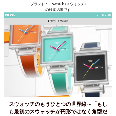
ブランド：
swatch (スウォッチ)
の検索結果です
NEWS
2026.7.30
From :
swatch
スウォッチのもうひとつの世界線～「もし
も最初のスウォッチが円形ではなく角型だ