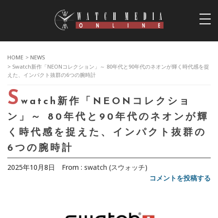
togg
navi
HOME
>
NEWS
> Swatch新作「NEONコレクション」～ 80年代と90年代のネオンが輝く時代感を捉
えた、インパクト抜群の6つの腕時計
S
watch新作「NEONコレクショ
ン」～ 80年代と90年代のネオンが輝
く時代感を捉えた、インパクト抜群の
6つの腕時計
2025年10月8日
From :
swatch (スウォッチ)
コメントを投稿する