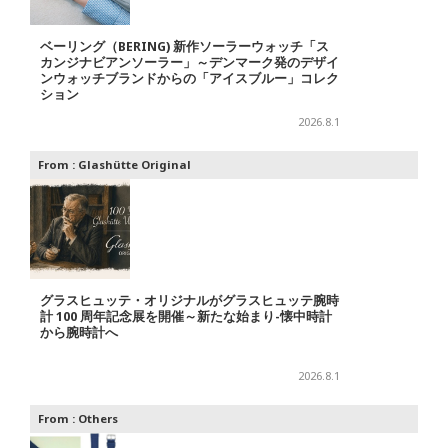
ベーリング（BERING) 新作ソーラーウォッチ「ス
カンジナビアンソーラー」～デンマーク発のデザイ
ンウォッチブランドからの「アイスブルー」コレク
ション
2026.8.1
From :
Glashütte Original
グラスヒュッテ・オリジナルがグラスヒュッテ腕時
計 100 周年記念展を開催～新たな始まり-懐中時計
から腕時計へ
2026.8.1
From :
Others