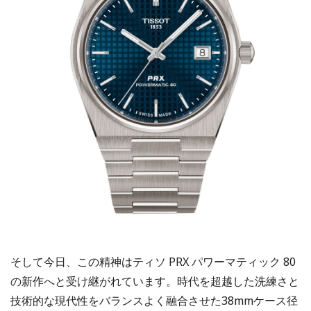
そして今日、この精神はティソ PRX パワーマティック 80
の新作へと受け継がれています。時代を超越した洗練さと
技術的な現代性をバランスよく融合させた38mmケース径