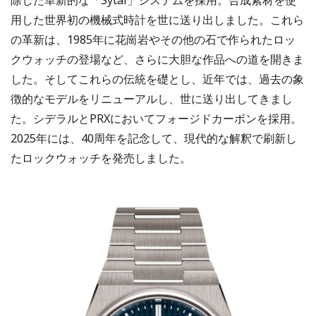
除した革新的な「Sytal」システムを採用。合成素材を使
用した世界初の機械式時計を世に送り出しました。これら
の革新は、1985年に花崗岩やその他の石で作られたロッ
クウォッチの登場など、さらに大胆な作品への道を開きま
した。そしてこれらの伝統を礎とし、近年では、過去の象
徴的なモデルをリニューアルし、世に送り出してきまし
た。シデラルとPRXにおいてフォージドカーボンを採用。
2025年には、40周年を記念して、現代的な解釈で刷新し
たロックウォッチを発売しました。