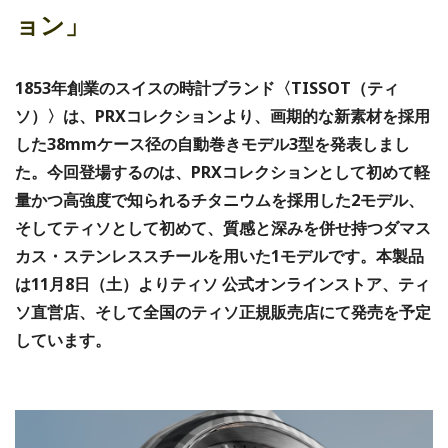
ョン」
1853年創業のスイスの時計ブランド〈TISSOT（ティ
ソ）〉は、PRXコレクションより、画期的な新素材を採用
した38mmケース径の自動巻きモデル3型を発表しまし
た。
今回登場するのは、PRXコレクションとして初めて軽
量かつ高強度で知られるチタニウムを採用した2モデル、
そしてティソとして初めて、質感と深みを併せ持つダマス
カス・ステンレススチールを用いた1モデルです。
本製品
は11月8日（土）よりティソ 公式オンラインストア、ティ
ソ直営店、そして全国のティソ正規販売店にて発売を予定
しています。