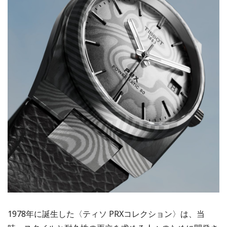
1978年に誕生した〈ティソ PRXコレクション〉は、当