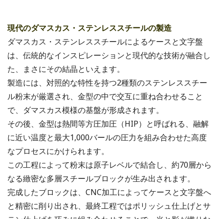
現代のダマスカス・ステンレススチールの製造
ダマスカス・ステンレススチールによるケースと文字盤
は、伝統的なインスピレーションと現代的な技術が融合し
た、まさにその結晶といえます。
製造には、対照的な特性を持つ2種類のステンレススチー
ル粉末が厳選され、金型の中で交互に重ね合わせること
で、ダマスカス模様の基盤が形成されます。
その後、金型は熱間等方圧加圧（HIP）と呼ばれる、融解
に近い温度と最大1,000バールの圧力を組み合わせた高度
なプロセスにかけられます。
この工程によって粉末は原子レベルで結合し、約70層から
なる緻密な多層スチールブロックが生み出されます。
完成したブロックは、CNC加工によってケースと文字盤へ
と精密に削り出され、最終工程ではポリッシュ仕上げとサ