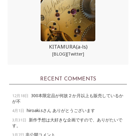
KITAMURA(a-ls)
[BLOG]
[Twitter]
RECENT COMMENTS
300本限定品が何故２か月以上も販売しているか
12月18日
が不
hiroaki.sさん ありがとうございます
4月1日
新作予想は大好きな企画ですので、ありがたいで
3月31日
す。
非公開コメント
3月7日