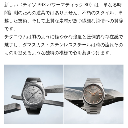
新しい〈ティソ PRX パワーマティック 80〉は、単なる時
間計測のための道具ではありません。不朽のスタイル、卓
越した技術、そして上質な素材が放つ繊細な詩情への賛辞
です。
チタニウムは羽のように軽やかな強度と圧倒的な存在感で
魅了し、ダマスカス・ステンレススチールは時の流れその
ものを捉えるような独特の模様で心を惹きつけます。