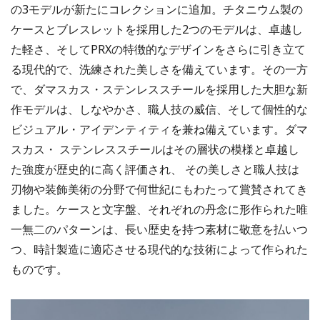
の3モデルが新たにコレクションに追加。チタニウム製の
ケースとブレスレットを採用した2つのモデルは、卓越し
た軽さ、そしてPRXの特徴的なデザインをさらに引き立て
る現代的で、洗練された美しさを備えています。その一方
で、ダマスカス・ステンレススチールを採用した大胆な新
作モデルは、しなやかさ、職人技の威信、そして個性的な
ビジュアル・アイデンティティを兼ね備えています。ダマ
スカス・ ステンレススチールはその層状の模様と卓越し
た強度が歴史的に高く評価され、 その美しさと職人技は
刃物や装飾美術の分野で何世紀にもわたって賞賛されてき
ました。ケースと文字盤、それぞれの丹念に形作られた唯
一無二のパターンは、長い歴史を持つ素材に敬意を払いつ
つ、時計製造に適応させる現代的な技術によって作られた
ものです。