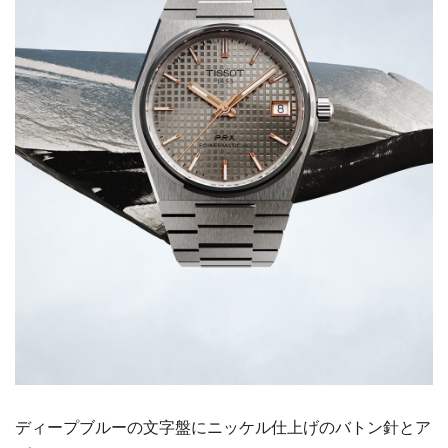
ディープブルーの文字盤にニッケル仕上げのバトン針とア