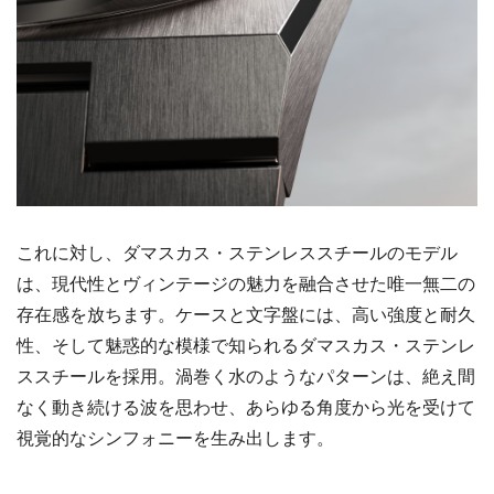
これに対し、ダマスカス・ステンレススチールのモデル
は、現代性とヴィンテージの魅力を融合させた唯一無二の
存在感を放ちます。ケースと文字盤には、高い強度と耐久
性、そして魅惑的な模様で知られるダマスカス・ステンレ
ススチールを採用。渦巻く水のようなパターンは、絶え間
なく動き続ける波を思わせ、あらゆる角度から光を受けて
視覚的なシンフォニーを生み出します。