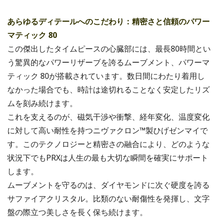
あらゆるディテールへのこだわり：精密さと信頼のパワー
マティック 80
この傑出したタイムピースの心臓部には、最長80時間とい
う驚異的なパワーリザーブを誇るムーブメント、パワーマ
ティック 80が搭載されています。数日間にわたり着用し
なかった場合でも、時計は途切れることなく安定したリズ
ムを刻み続けます。
これを支えるのが、磁気干渉や衝撃、経年変化、温度変化
に対して高い耐性を持つニヴァクロン™製ひげゼンマイで
す。このテクノロジーと精密さの融合により、どのような
状況下でもPRXは人生の最も大切な瞬間を確実にサポート
します。
ムーブメントを守るのは、ダイヤモンドに次ぐ硬度を誇る
サファイアクリスタル。比類のない耐傷性を発揮し、文字
盤の際立つ美しさを長く保ち続けます。