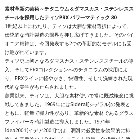
素材革新の芸術～チタニウム＆ダマスカス・ステンレスス
チールを採用したティソPRX パワーマティック 80
1世紀以上にわたり、ティソは大胆な素材選択によって、
伝統的な時計製造の限界を押し広げてきました。そのパイ
オニア精神は、今回発表する2つの革新的なモデルにも受
け継がれています。
ティソ史上初となるダマスカス・ステンレススチールの導
入、そしてPRXコレクションへのチタニウムの採用によ
り、PRXラインに軽やかさ、快適性、そして洗練された現
代的な美学がもたらされました。
創業以来、ティソは、大胆な素材使いで常に既成概念に挑
戦してきました。1969年にはSideral[シデラル]の発表と
ともに、軽量で弾力性があり、革新的な素材であるグラス
ファイバーを時計製造に導入しました。1971年
Idea2001[イデア2001]では、潤滑の必要性を効果的に排