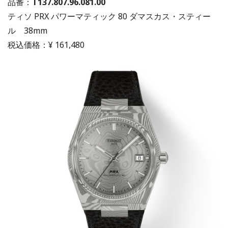
品番：
T137.807.96.081.00
ティソ PRX パワーマティック 80 ダマスカス・スティー
ル 38mm
税込価格：¥ 161,480