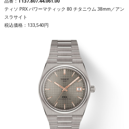
品番：
T137.807.44.061.00
ティソ PRX パワーマティック 80 チタニウム 38mm／アン
スラサイト
税込価格：133,540円