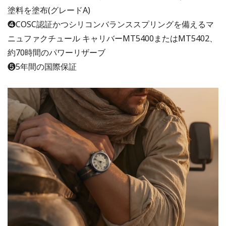
塗料を塗布(グレードA)
❹COSC認証かつシリコンバランススプリングを備えるマ
ニュファクチュール キャリバーMT5400またはMT5402、
約70時間のパワーリザーブ
❺5年間の国際保証