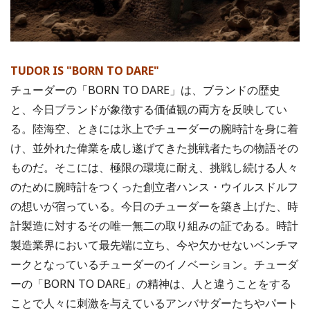
TUDOR IS "BORN TO DARE"
チューダーの「BORN TO DARE」は、ブランドの歴史
と、今日ブランドが象徴する価値観の両方を反映してい
る。陸海空、ときには氷上でチューダーの腕時計を身に着
け、並外れた偉業を成し遂げてきた挑戦者たちの物語その
ものだ。そこには、極限の環境に耐え、挑戦し続ける人々
のために腕時計をつくった創立者ハンス・ウイルスドルフ
の想いが宿っている。今日のチューダーを築き上げた、時
計製造に対するその唯一無二の取り組みの証である。時計
製造業界において最先端に立ち、今や欠かせないベンチマ
ークとなっているチューダーのイノベーション。チューダ
ーの「BORN TO DARE」の精神は、人と違うことをする
ことで人々に刺激を与えているアンバサダーたちやパート