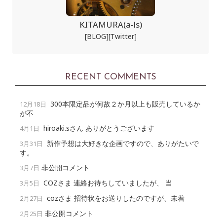
KITAMURA(a-ls)
[BLOG]
[Twitter]
RECENT COMMENTS
300本限定品が何故２か月以上も販売しているか
12月18日
が不
hiroaki.sさん ありがとうございます
4月1日
新作予想は大好きな企画ですので、ありがたいで
3月31日
す。
非公開コメント
3月7日
COZさま 連絡お待ちしていましたが、 当
3月5日
cozさま 招待状をお送りしたのですが、未着
2月27日
非公開コメント
2月25日