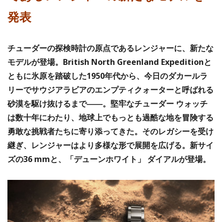
発表
チューダーの探検時計の原点であるレンジャーに、新たな
モデルが登場。British North Greenland Expeditionと
ともに氷原を踏破した1950年代から、今日のダカールラ
リーでサウジアラビアのエンプティクォーターと呼ばれる
砂漠を駆け抜けるまで――。堅牢なチューダー ウォッチ
は数十年にわたり、地球上でもっとも過酷な地を冒険する
勇敢な挑戦者たちに寄り添ってきた。そのレガシーを受け
継ぎ、レンジャーはより多様な形で展開を広げる。新サイ
ズの36 mmと、「デューンホワイト」 ダイアルが登場。