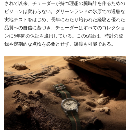
されて以来、チューダーが持つ理想の腕時計を作るための
ビジョンは変わらない。グリーンランドの氷原での過酷な
実地テストをはじめ、長年にわたり培われた経験と優れた
品質への自信に基づき、チューダーはすべてのコレクショ
ンに5年間の保証を適用している。この保証は、時計の登
録や定期的な点検を必要とせず、譲渡も可能である。