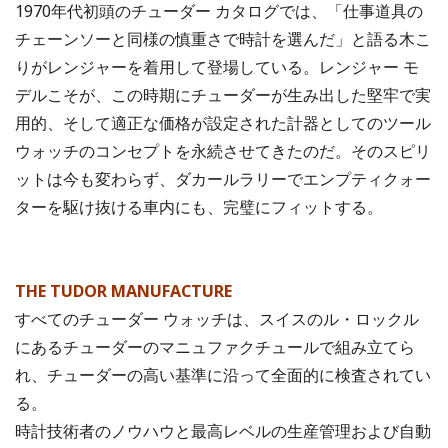
1970年代初頭のチューダー カタログでは、「仕事道具の
チェーンソーと同様の慎重さで時計を選んだ」と語る木こ
りがレンジャーを着用して登場している。レンジャー モ
デルこそが、この時期にチューダーが生み出した堅牢で実
用的、そして適正な価格が設定された計器としてのツール
ウォッチのコンセプトを永続させてきたのだ。そのスピリ
ットは今も変わらず、ダカールラリーでエンプティクォー
ターを駆け抜ける車内にも、完璧にフィットする。
THE TUDOR MANUFACTURE
すべてのチューダー ウォッチは、スイスのル・ロックル
にあるチューダーのマニュファクチュールで組み立てら
れ、チューダーの高い基準に沿って全面的に検査されてい
る。
時計技術者のノウハウと最高レベルの生産管理および自動