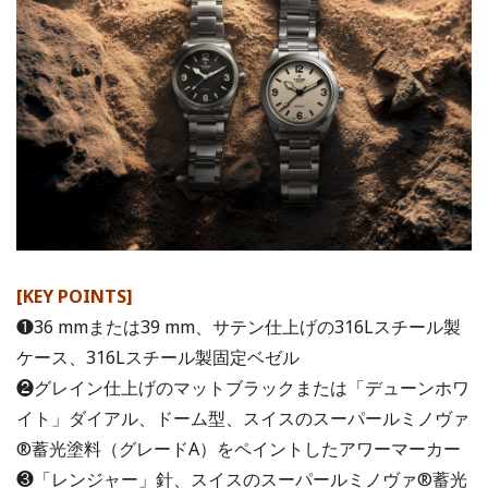
[KEY POINTS]
❶36 mmまたは39 mm、サテン仕上げの316Lスチール製
ケース、316Lスチール製固定ベゼル
❷グレイン仕上げのマットブラックまたは「デューンホワ
イト」ダイアル、ドーム型、スイスのスーパールミノヴァ
®蓄光塗料（グレードA）をペイントしたアワーマーカー
❸「レンジャー」針、スイスのスーパールミノヴァ®蓄光