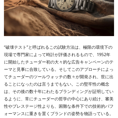
“破壊テスト”と呼ばれるこの試験方法は、極限の環境下の
現場で専門家によって時計が評価されるもので、1952年
に開始したチューダー初の大々的な広告キャンペーンのテ
ーマと見事に合致している。そしてこのアプローチによっ
てチューダーのツールウォッチの数々が開発され、世に出
ることになったのは言うまでもない。この堅牢性の概念
は、その後の数十年にわたるブランディングが証明してい
るように、常にチューダーの哲学の中心にあり続け、審美
性やプレステージ性よりも、困難な条件下での技術的パフ
ォーマンスに重きを置くブランドの姿勢を物語っている。