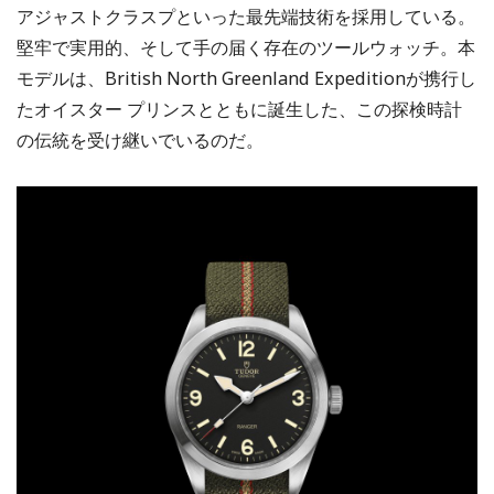
アジャストクラスプといった最先端技術を採用している。
堅牢で実用的、そして手の届く存在のツールウォッチ。本
モデルは、British North Greenland Expeditionが携行し
たオイスター プリンスとともに誕生した、この探検時計
の伝統を受け継いでいるのだ。