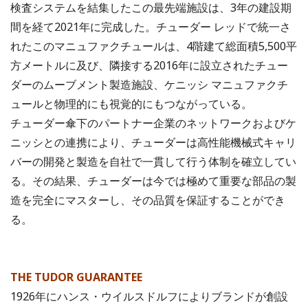
検査システムを結集したこの最先端施設は、3年の建設期
間を経て2021年に完成した。チューダー レッドで統一さ
れたこのマニュファクチュールは、4階建て総面積5,500平
方メートルに及び、隣接する2016年に設立されたチュー
ダーのムーブメント製造施設、ケニッシ マニュファクチ
ュールと物理的にも視覚的にもつながっている。
チューダー傘下のパートナー企業のネットワークおよびケ
ニッシとの連携により、チューダーは高性能機械式キャリ
バーの開発と製造を自社で一貫して行う体制を確立してい
る。その結果、チューダーは今では極めて重要な部品の製
造を完全にマスターし、その品質を保証することができ
る。
THE TUDOR GUARANTEE
1926年にハンス・ウイルスドルフによりブランドが創設