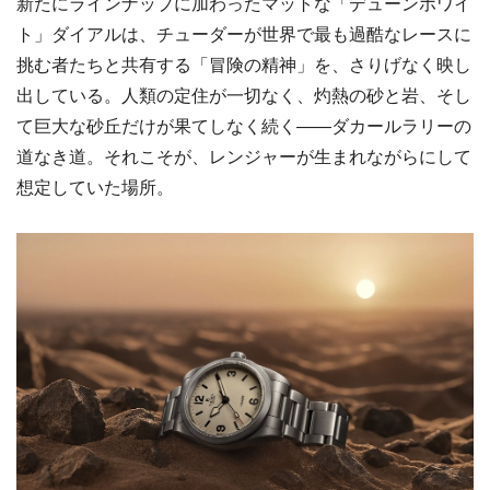
新たにラインナップに加わったマットな「デューンホワイ
ト」ダイアルは、チューダーが世界で最も過酷なレースに
挑む者たちと共有する「冒険の精神」を、さりげなく映し
出している。人類の定住が一切なく、灼熱の砂と岩、そし
て巨大な砂丘だけが果てしなく続く――ダカールラリーの
道なき道。それこそが、レンジャーが生まれながらにして
想定していた場所。