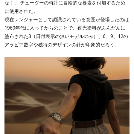
なく、 チューダーの時計に冒険的な要素を付加するため
に使用された。
現在レンジャーとして認識されている意匠が登場したのは
1960年代に入ってからのことで、夜光塗料がふんだんに
塗布された3（日付表示の無いモデルのみ）、6、9、12の
アラビア数字や独特のデザインの針が印象的だろう。