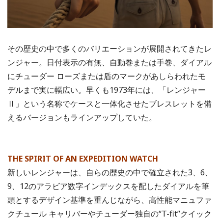
その歴史の中で多くのバリエーションが展開されてきたレ
ンジャー。日付表示の有無、自動巻または手巻、ダイアル
にチューダー ローズまたは盾のマークがあしらわれたモ
デルまで実に幅広い。早くも1973年には、「レンジャー
Ⅱ」という名称でケースと一体化させたブレスレットを備
えるバージョンもラインアップしていた。
THE SPIRIT OF AN EXPEDITION WATCH
新しいレンジャーは、自らの歴史の中で確立された3、6、
9、12のアラビア数字インデックスを配したダイアルを筆
頭とするデザイン基準を重んじながら、高性能マニュファ
クチュール キャリバーやチューダー独自の“T-fit”クイック