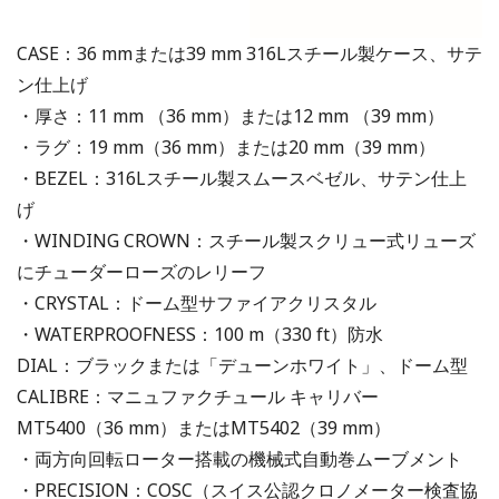
CASE：36 mmまたは39 mm 316Lスチール製ケース、サテ
ン仕上げ
・厚さ：11 mm （36 mm）または12 mm （39 mm）
・ラグ：19 mm（36 mm）または20 mm（39 mm）
・BEZEL：316Lスチール製スムースベゼル、サテン仕上
げ
・WINDING CROWN：スチール製スクリュー式リューズ
にチューダーローズのレリーフ
・CRYSTAL：ドーム型サファイアクリスタル
・WATERPROOFNESS：100 m（330 ft）防水
DIAL：ブラックまたは「デューンホワイト」、ドーム型
CALIBRE：マニュファクチュール キャリバー
MT5400（36 mm）またはMT5402（39 mm）
・両方向回転ローター搭載の機械式自動巻ムーブメント
・PRECISION：COSC（スイス公認クロノメーター検査協