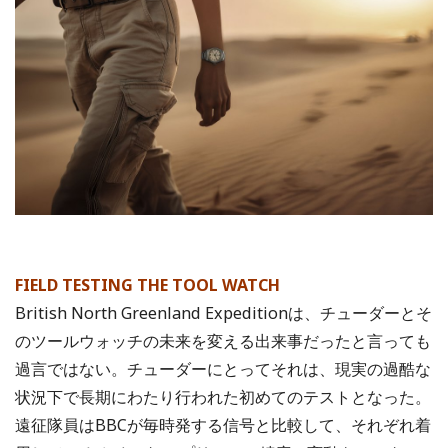
FIELD TESTING THE TOOL WATCH
British North Greenland Expeditionは、チューダーとそ
のツールウォッチの未来を変える出来事だったと言っても
過言ではない。チューダーにとってそれは、現実の過酷な
状況下で長期にわたり行われた初めてのテストとなった。
遠征隊員はBBCが毎時発する信号と比較して、それぞれ着