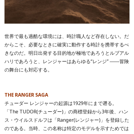
世界で最も過酷な環境には、時計職人など存在しない。だ
からこそ、必要なときに確実に動作する時計を携帯するべ
きなのだ。明日出発する目的地が極地であろうとルブアル
ハリであろうと、レンジャーはあらゆる“レンジ” ――冒険
の舞台にも対応する。
THE RANGER SAGA
チューダー レンジャーの起源は1929年にまで遡る。
「The TUDOR(チューダー)」の商標登録から3年後、ハン
ス・ウイルスドルフは「Ranger(レンジャー)」を登録した
のである。当時、この名称は特定のモデルを示すためでは