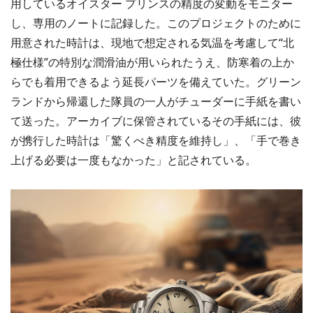
用しているオイスター プリンスの精度の変動をモニター
し、専用のノートに記録した。このプロジェクトのために
用意された時計は、現地で想定される気温を考慮して“北
極仕様”の特別な潤滑油が用いられたうえ、防寒着の上か
らでも着用できるよう延長パーツを備えていた。グリーン
ランドから帰還した隊員の一人がチューダーに手紙を書い
て送った。アーカイブに保管されているその手紙には、彼
が携行した時計は「驚くべき精度を維持し」、「手で巻き
上げる必要は一度もなかった」と記されている。