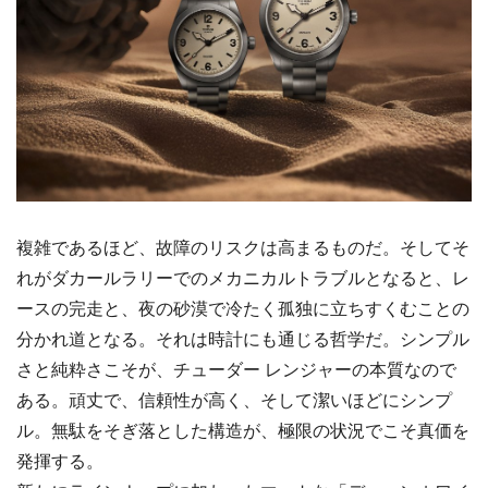
複雑であるほど、故障のリスクは高まるものだ。そしてそ
れがダカールラリーでのメカニカルトラブルとなると、レ
ースの完走と、夜の砂漠で冷たく孤独に立ちすくむことの
分かれ道となる。それは時計にも通じる哲学だ。シンプル
さと純粋さこそが、チューダー レンジャーの本質なので
ある。頑丈で、信頼性が高く、そして潔いほどにシンプ
ル。無駄をそぎ落とした構造が、極限の状況でこそ真価を
発揮する。