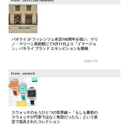
From :
OFFICINE PANERAI
パネライ が フィレンツェ本店100周年を祝い、マリ
ノ・マリーニ美術館にて9月11日より「イマージョ
ン」パネライ ブランド エキシビションを開催
2026.7.31
From :
swatch
スウォッチのもうひとつの世界線～「もしも最初の
スウォッチが円形ではなく角型だったら」という仮
定で追及されたコレクション