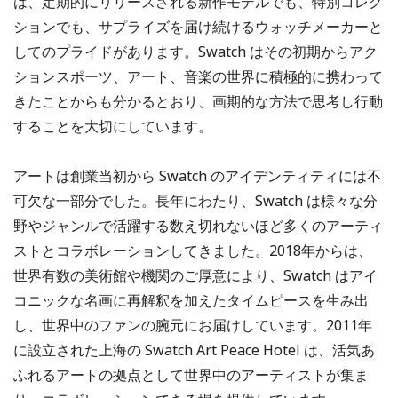
は、定期的にリリースされる新作モデルでも、特別コレク
ションでも、サプライズを届け続けるウォッチメーカーと
してのプライドがあります。Swatch はその初期からアク
ションスポーツ、アート、音楽の世界に積極的に携わって
きたことからも分かるとおり、画期的な方法で思考し行動
することを大切にしています。
アートは創業当初から Swatch のアイデンティティには不
可欠な一部分でした。長年にわたり、Swatch は様々な分
野やジャンルで活躍する数え切れないほど多くのアーティ
ストとコラボレーションしてきました。2018年からは、
世界有数の美術館や機関のご厚意により、Swatch はアイ
コニックな名画に再解釈を加えたタイムピースを生み出
し、世界中のファンの腕元にお届けしています。2011年
に設立された上海の Swatch Art Peace Hotel は、活気あ
ふれるアートの拠点として世界中のアーティストが集ま