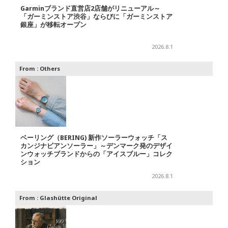
Garminブランド直営店2店舗がリニューアル～
「ガーミンストア渋谷」ならびに「ガーミンストア
銀座」が移転オープン
2026.8.1
From :
Others
ベーリング（BERING) 新作ソーラーウォッチ「ス
カンジナビアンソーラー」～デンマーク発のデザイ
ンウォッチブランドからの「アイスブルー」コレク
ション
2026.8.1
From :
Glashütte Original