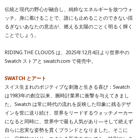
伝統と現代の野心が融合し、純粋なエネルギーを放つウォ
ッチ。身に着けることで、誰にも止めることのできない揺
るぎないあなたの意志が、燃える太陽のごとく明るく輝く
ことでしょう。
RIDING THE CLOUDS は、2025年12月4日より世界中の
Swatch ストアと swatch.com で発売中。
SWATCH とアート
スイス生まれのポジティブな刺激と生きる喜び：Swatch
は1983年の創立以来、腕時計業界に衝撃を与えてきまし
た。Swatch は常に時代の流れを反映した印象に残るデザ
インを世に送り続け、世界をリードするウォッチメーカー
になると同時に、世界中で最も人気があり—そして絶えず
自らに忠実な姿勢を貫くブランドとなりました。そこに