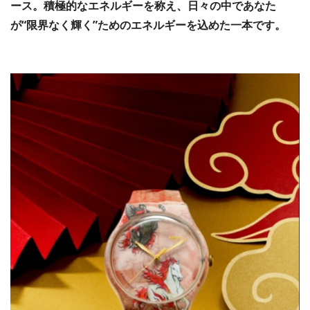
ース。積極的なエネルギーを称え、日々の中であなた
が“限界なく輝く”ためのエネルギーを込めた一本です。