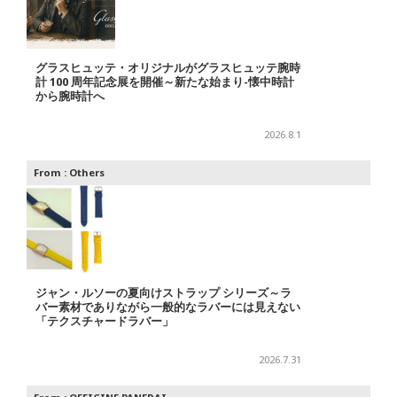
グラスヒュッテ・オリジナルがグラスヒュッテ腕時
計 100 周年記念展を開催～新たな始まり-懐中時計
から腕時計へ
2026.8.1
From :
Others
ジャン・ルソーの夏向けストラップ シリーズ～ラ
バー素材でありながら一般的なラバーには見えない
「テクスチャードラバー」
2026.7.31