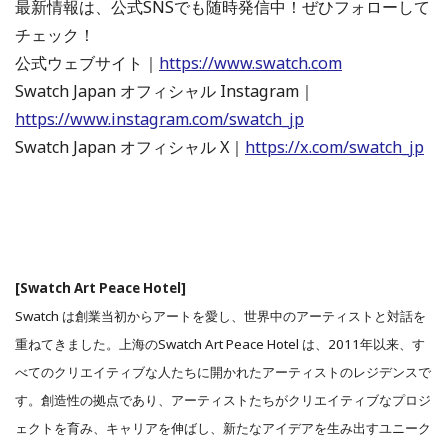
最新情報は、公式SNSでも随時発信中！ぜひフォローして
チェック！
公式ウェブサイト｜
https://www.swatch.com
Swatch Japan オフィシャル Instagram｜
https://www.instagram.com/swatch_jp
Swatch Japan オフィシャル X｜
https://x.com/swatch_jp
[Swatch Art Peace Hotel]
Swatch は創業当初からアートを愛し、世界中のアーティストと対話を
重ねてきました。上海のSwatch Art Peace Hotel は、2011年以来、す
べてのクリエイティブな人たちに開かれたアーティストのレジデンスで
す。創造性の拠点であり、アーティストたちがクリエイティブなプロジ
ェクトを育み、キャリアを伸ばし、新たなアイデアを生み出すユニーク