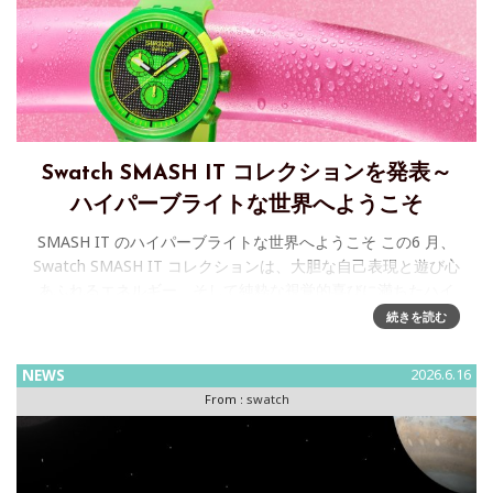
Swatch SMASH IT コレクションを発表～
ハイパーブライトな世界へようこそ
SMASH IT のハイパーブライトな世界へようこそ この6 月、
Swatch SMASH IT コレクションは、大胆な自己表現と遊び心
あふれるエネルギー、そして純粋な視覚的喜びに満ちたハイ
パーブライトな世界へとファンを誘います。
続きを読む
NEWS
2026.6.16
From :
swatch