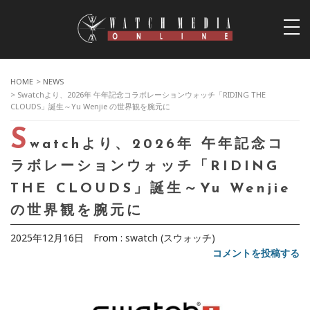
togg
navi
HOME
>
NEWS
> Swatchより、2026年 午年記念コラボレーションウォッチ「RIDING THE
CLOUDS」誕生～Yu Wenjie の世界観を腕元に
S
watchより、2026年 午年記念コ
ラボレーションウォッチ「RIDING
THE CLOUDS」誕生～Yu Wenjie
の世界観を腕元に
2025年12月16日
From :
swatch (スウォッチ)
コメントを投稿する