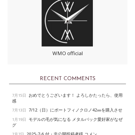
WMO official
RECENT COMMENTS
おめでとうございます！ よろしかたったら、使用
7月15日
感
7/12（日）にポートフィノクロノ42㎜を購入させ
7月13日
モデルの毛が気になる メタルバック愛好家がなぜ
1月19日
グ
2025-7-6 付・非公開投稿者様 コメン
7月7日