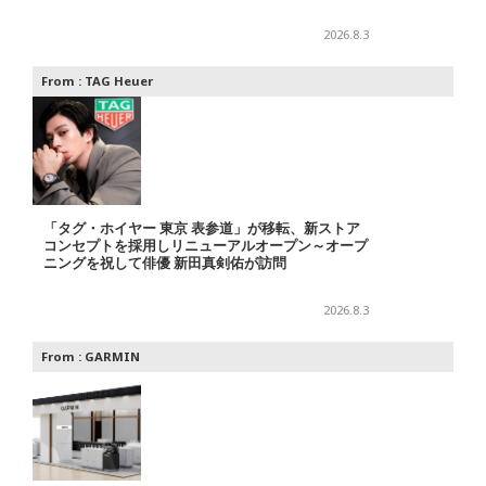
2026.8.3
From :
TAG Heuer
「タグ・ホイヤー 東京 表参道」が移転、新ストア
コンセプトを採用しリニューアルオープン～オープ
ニングを祝して俳優 新田真剣佑が訪問
2026.8.3
From :
GARMIN