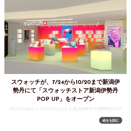
スウォッチが、7/24から10/20まで新潟伊
勢丹にて「スウォッチストア新潟伊勢丹
POP UP」をオープン
7月24日(金)から10月20日(火)まで 新潟伊勢丹で期間限定のポ
ップアップストアをオープン ユニークなデザインとポップな
続きを読む
カラーで知られるスイスメイドのウォッチメーカー
「Swatch」が、7/24から10/20まで、新潟伊勢丹にて「ス