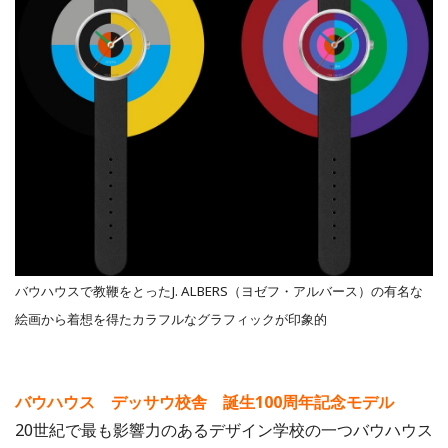
バウハウスで教鞭をとったJ. ALBERS（ヨゼフ・アルバース）の有名な
絵画から着想を得たカラフルなグラフィックが印象的
バウハウス デッサウ校舎 誕生100周年記念モデル
20世紀で最も影響力のあるデザイン学校の一つバウハウス