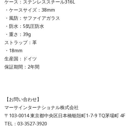
ケース：ステンレススチール316L
・ケースサイズ：38mm
・風防：サファイアガラス
・防水：5気圧防水
・重さ：39g
ストラップ：革
・18mm
生産国：ドイツ
保証期間：2年間
【お問い合わせ】
マーサインターナショナル株式会社
〒103-0014 東京都中央区日本橋蛎殻町1-7-9 TQ茅場町 4F
TEL：03-3527-3920