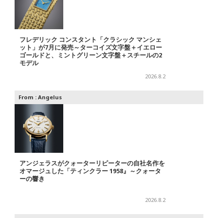
フレデリック コンスタント「クラシック マンシェ
ット」が7月に発売～ターコイズ文字盤＋イエロー
ゴールドと、ミントグリーン文字盤＋スチールの2
モデル
2026.8.2
From :
Angelus
アンジェラスがクォーターリピーターの自社名作を
オマージュした「ティンクラー 1958』～クォータ
ーの響き
2026.8.2