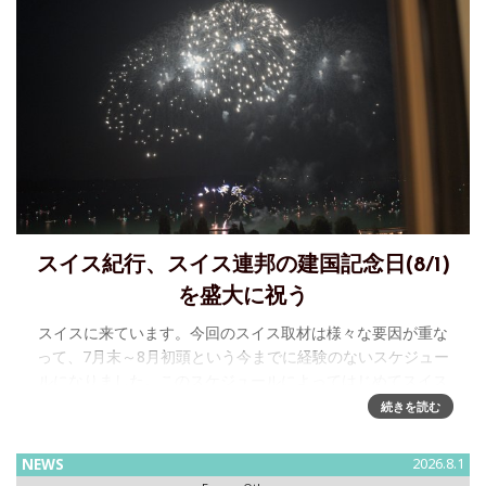
スイス紀行、スイス連邦の建国記念日(8/1)
を盛大に祝う
スイスに来ています。今回のスイス取材は様々な要因が重な
って、7月末～8月初頭という今までに経験のないスケジュー
ルになりました。このスケジュールによってはじめてスイス
連邦の建国記念日、すなわちSchweizer Bundesfeiertag
続きを読む
NEWS
2026.8.1