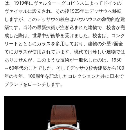
は、1919年にヴァルター・グロピウスによってドイツの
ヴァイマルに設立され、その後1925年にデッサウへ移転
しますが、このデッサウの校舎はバウハウスの象徴的な建
築です。当時の最新技術が注ぎ込まれた建物で、校舎が完
成した際は、世界中が衝撃を受けました。校舎は、コンク
リートとともにガラスを多用しており、建物の外壁2面全
てにガラスが使用されています。現代では珍しい建物では
ありませんが、このような技術が一般化したのは、1950
～60年代のことでした。そしてデッサウ校舎建築から100
年の今年、100周年を記念したコレクションと共に日本で
ブランドをローンチします。