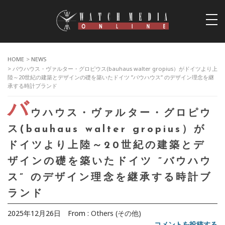
togg
navi
HOME
>
NEWS
> バウハウス・ヴァルター・グロピウス(bauhaus walter gropius）がドイツより上
陸～20世紀の建築とデザインの礎を築いたドイツ ”バウハウス” のデザイン理念を継
承する時計ブランド
バ
ウハウス・ヴァルター・グロピウ
ス(bauhaus walter gropius）が
ドイツより上陸～20世紀の建築とデ
ザインの礎を築いたドイツ ”バウハウ
ス” のデザイン理念を継承する時計ブ
ランド
2025年12月26日
From :
Others (その他)
コメントを投稿する