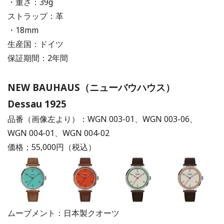
・重さ：39g
ストラップ：革
・18mm
生産国：ドイツ
保証期間：2年間
NEW BAUHAUS（ニューバウハウス）
Dessau 1925
品番（画像左より）：WGN 003-01、WGN 003-06、
WGN 004-01、WGN 004-02
価格；55,000円（税込）
ムーブメント：日本製クオーツ