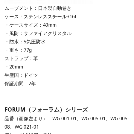
ムーブメント：日本製自動巻き
ケース：ステンレススチール316L
・ケースサイズ：40mm
・風防：サファイアクリスタル
・防水：5気圧防水
・重さ：77g
ストラップ：革
・20mm
生産国：ドイツ
保証期間：2年
FORUM（フォーラム）シリーズ
品番（画像左より）：WG 001-01、WG 005-01、WG 005-
08、WG 021-01