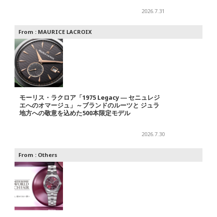
2026.7.31
From :
MAURICE LACROIX
モーリス・ラクロア「1975 Legacy ― セニュレジ
エへのオマージュ」～ブランドのルーツと ジュラ
地方への敬意を込めた500本限定モデル
2026.7.30
From :
Others