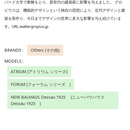
バード大学で教鞭をとり、新世代の建築家に影響を与えました。 グロ
ピウスは、機能的デザインという独自の思想により、近代デザインと建
築を形作り、今日までデザインの世界に多大な影響を与え続けていま
す。URL:waltergropius.jp
BRANDS :
Others (その他)
MODELS :
ATRIUM (アトリウム シリーズ)
FORUM (フォーラム シリーズ )
NEW BAUHAUS Dessau 1925 (ニューバウハウス
Dessau 1925 )