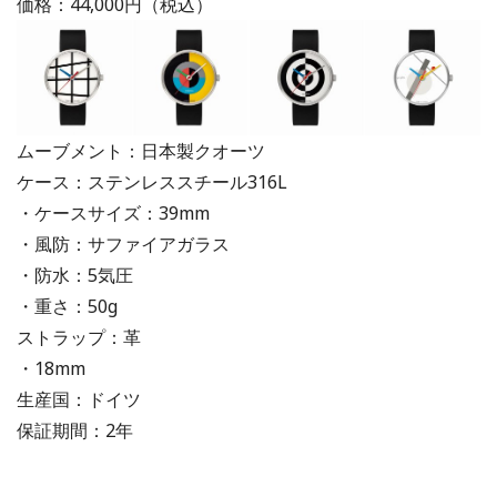
価格：44,000円（税込）
ムーブメント：日本製クオーツ
ケース：ステンレススチール316L
・ケースサイズ：39mm
・風防：サファイアガラス
・防水：5気圧
・重さ：50g
ストラップ：革
・18mm
生産国：ドイツ
保証期間：2年