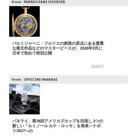
From :
PARMIGIANI FLEURIER
パルミジャーニ・フルリエの創造の原点にある貴重
な復元作品などのマスターピースが、2026年9月に
日本で初めて特別公開
2026.8.1
From :
OFFICINE PANERAI
パネライ、第38回アメリカズカップを目指し 2つの
新しい「ルミノール ルナ・ロッサ」を発表～ナポ
リ2027への