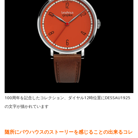
100周年を記念したコレクション、ダイヤル12時位置にDESSAU1925
の文字が描かれています
随所にバウハウスのストーリーを感じることの出来るコレ