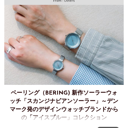
From :
Others
ベーリング（BERING) 新作ソーラーウォ
ッチ「スカンジナビアンソーラー」～デン
マーク発のデザインウォッチブランドから
の「アイスブルー」コレクション
BERINGから北極の氷河が織りなす繊細なアイスブルーをま