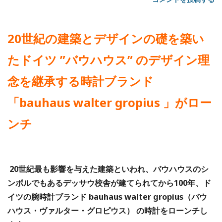
20世紀の建築とデザインの礎を築い
たドイツ ”バウハウス” のデザイン理
念を継承する時計ブランド
「bauhaus walter gropius 」がロー
ンチ
20世紀最も影響を与えた建築といわれ、バウハウスのシ
ンボルでもあるデッサウ校舎が建てられてから100年、ド
イツの腕時計ブランド bauhaus walter gropius（バウ
ハウス・ヴァルター・グロピウス） の時計をローンチし