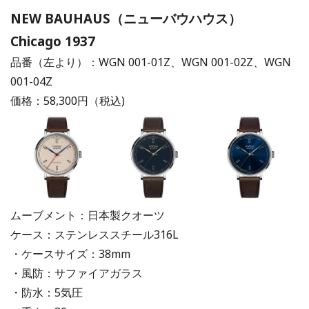
NEW BAUHAUS（ニューバウハウス）
Chicago 1937
品番（左より）：WGN 001-01Z、WGN 001-02Z、WGN
001-04Z
価格：58,300円（税込)
ムーブメント：日本製クオーツ
ケース：ステンレススチール316L
・ケースサイズ：38mm
・風防：サファイアガラス
・防水：5気圧