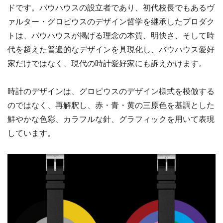
ドです。バウハウスの設立者であり、初代校長でもあるヴ
ァルター・グロピウスのデザイン哲学を継承したプロダク
トは、バウハウスが掲げる理念の本質、明快さ、そして時
代を超えた普遍的なデザインを具現化し、バウハウス愛好
家だけではなく、現代の時計愛好家にも訴えかけます。
時計のデザインは、グロピウスのデザイン様式を模倣する
のではなく、再解釈し、赤・青・黄の三原色を基調とした
鮮やかな色彩、カラフルな針、グラフィックを用いて表現
しています。