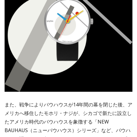
また、戦争によりバウハウスが14年間の幕を閉じた後、ア
メリカへ移住したモホリ・ナジが、シカゴで新たに設立し
たアメリカ時代のバウハウスを象徴する「NEW
BAUHAUS（ニューバウハウス）シリーズ」など、バウハ