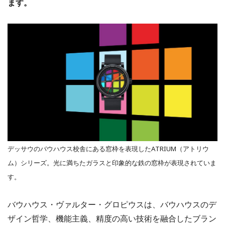
ます。
デッサウのバウハウス校舎にある窓枠を表現したATRIUM（アトリウ
ム）シリーズ。光に満ちたガラスと印象的な鉄の窓枠が表現されていま
す。
バウハウス・ヴァルター・グロピウスは、バウハウスのデ
ザイン哲学、機能主義、精度の高い技術を融合したブラン