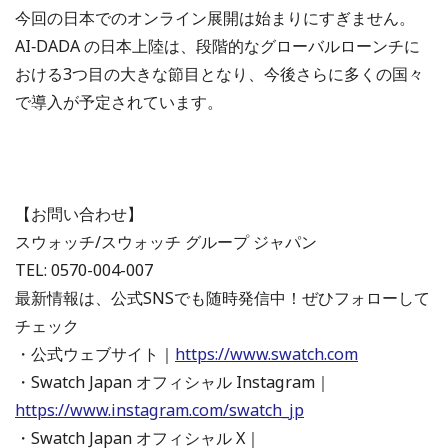
今回の日本でのオンライン展開は始まりにすぎません。
AI‑DADA の日本上陸は、段階的なグローバルローンチに
おける3つ目の大きな節目となり、今後さらに多くの国々
で導入が予定されています。
【お問い合わせ】
スウォッチ/スウォッチ グループ ジャパン
TEL: 0570-004-007
最新情報は、公式SNSでも随時発信中！ぜひフォローして
チェック
・公式ウェブサイト｜
https://www.swatch.com
・Swatch Japan オフィシャル Instagram｜
https://www.instagram.com/swatch_jp
・Swatch Japan オフィシャル X｜