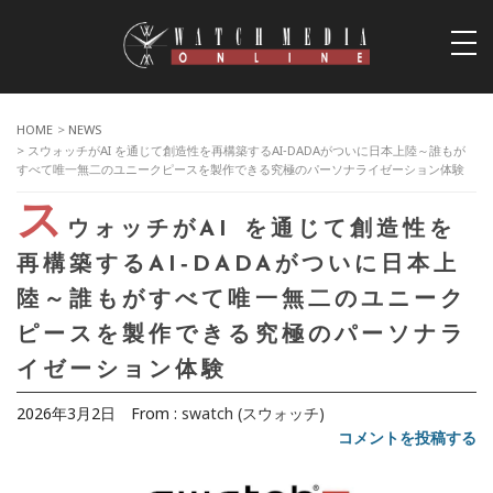
togg
navi
HOME
>
NEWS
> スウォッチがAI を通じて創造性を再構築するAI‑DADAがついに日本上陸～誰もが
すべて唯一無二のユニークピースを製作できる究極のパーソナライゼーション体験
ス
ウォッチがAI を通じて創造性を
再構築するAI‑DADAがついに日本上
陸～誰もがすべて唯一無二のユニーク
ピースを製作できる究極のパーソナラ
イゼーション体験
2026年3月2日
From :
swatch (スウォッチ)
コメントを投稿する