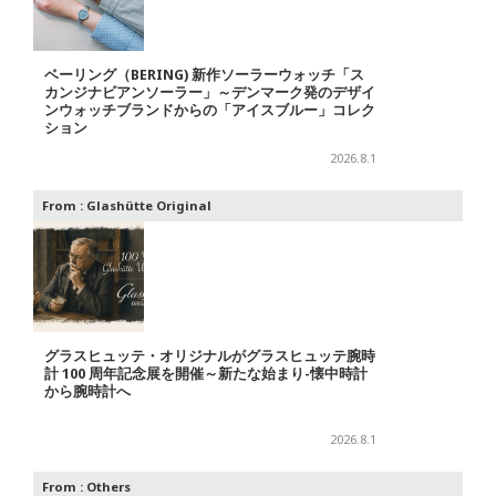
ベーリング（BERING) 新作ソーラーウォッチ「ス
カンジナビアンソーラー」～デンマーク発のデザイ
ンウォッチブランドからの「アイスブルー」コレク
ション
2026.8.1
From :
Glashütte Original
グラスヒュッテ・オリジナルがグラスヒュッテ腕時
計 100 周年記念展を開催～新たな始まり-懐中時計
から腕時計へ
2026.8.1
From :
Others