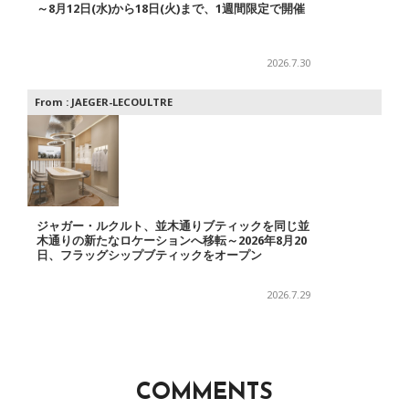
～8月12日(水)から18日(火)まで、1週間限定で開催
2026.7.30
From :
JAEGER-LECOULTRE
ジャガー・ルクルト、並木通りブティックを同じ並
木通りの新たなロケーションへ移転～2026年8月20
日、フラッグシップブティックをオープン
2026.7.29
COMMENTS