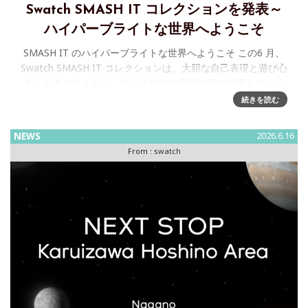
Swatch SMASH IT コレクションを発表～
ハイパーブライトな世界へようこそ
SMASH IT のハイパーブライトな世界へようこそ この6 月、
Swatch SMASH IT コレクションは、大胆な自己表現と遊び心
あふれるエネルギー、そして純粋な視覚的喜びに満ちたハイ
パーブライトな世界へとファンを誘います。
続きを読む
NEWS
2026.6.16
From :
swatch