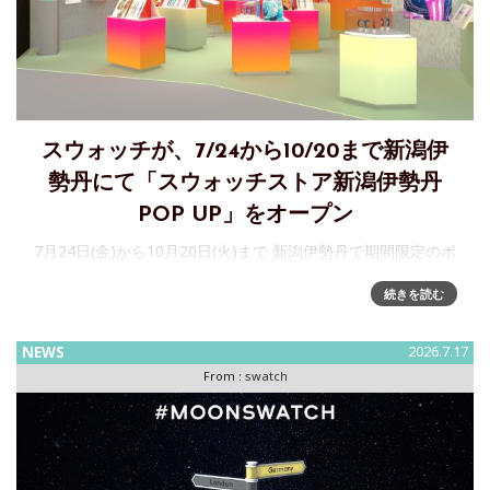
スウォッチが、7/24から10/20まで新潟伊
勢丹にて「スウォッチストア新潟伊勢丹
POP UP」をオープン
7月24日(金)から10月20日(火)まで 新潟伊勢丹で期間限定のポ
ップアップストアをオープン ユニークなデザインとポップな
続きを読む
カラーで知られるスイスメイドのウォッチメーカー
「Swatch」が、7/24から10/20まで、新潟伊勢丹にて「ス
NEWS
2026.7.17
From :
swatch