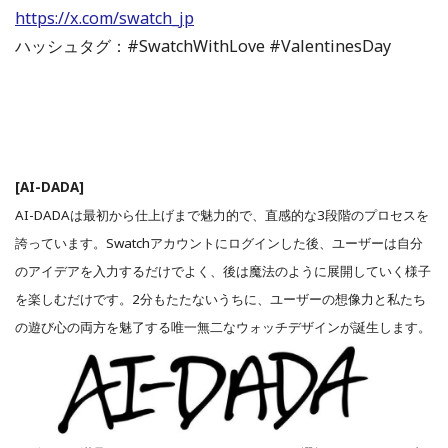
https://x.com/swatch_jp
ハッシュタグ：#SwatchWithLove #ValentinesDay
[AI-DADA]
AI-DADAは最初から仕上げまで魅力的で、直感的な3段階のプロセスを
誇っています。Swatchアカウントにログインした後、ユーザーは自分
のアイデアを入力するだけでよく、後は魔法のように展開していく様子
を楽しむだけです。2分もたたないうちに、ユーザーの想像力と私たち
の遊び心の両方を魅了する唯一無二なウォッチデザインが誕生します。