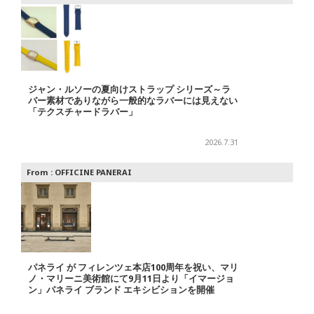
ジャン・ルソーの夏向けストラップ シリーズ～ラ
バー素材でありながら一般的なラバーには見えない
「テクスチャードラバー」
2026.7.31
From :
OFFICINE PANERAI
パネライ が フィレンツェ本店100周年を祝い、マリ
ノ・マリーニ美術館にて9月11日より「イマージョ
ン」パネライ ブランド エキシビションを開催