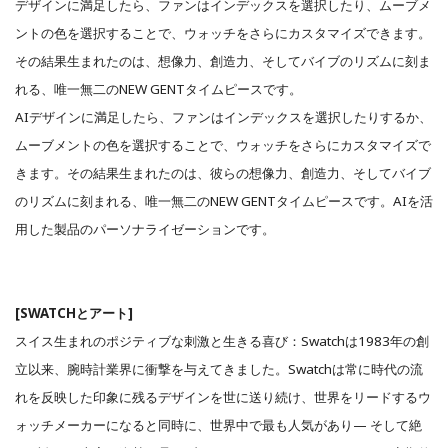
デザインに満足したら、ファンはインデックスを選択したり、ムーブメ
ントの色を選択することで、ウォッチをさらにカスタマイズできます。
その結果生まれたのは、想像力、創造力、そしてバイブのリズムに刻ま
れる、唯一無二のNEW GENTタイムピースです。
AIデザインに満足したら、ファンはインデックスを選択したりするか、
ムーブメントの色を選択することで、ウォッチをさらにカスタマイズで
きます。その結果生まれたのは、彼らの想像力、創造力、そしてバイブ
のリズムに刻まれる、唯一無二のNEW GENTタイムピースです。AIを活
用した製品のパーソナライゼーションです。
[SWATCHとアート]
スイス生まれのポジティブな刺激と生きる喜び：Swatchは1983年の創
立以来、腕時計業界に衝撃を与えてきました。Swatchは常に時代の流
れを反映した印象に残るデザインを世に送り続け、世界をリードするウ
ォッチメーカーになると同時に、世界中で最も人気があり— そして絶