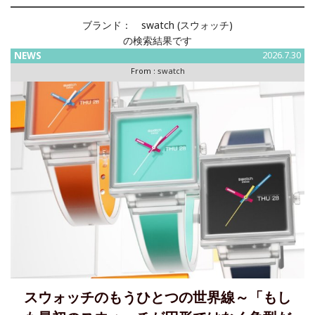
ブランド：
swatch (スウォッチ)
の検索結果です
NEWS
2026.7.30
From :
swatch
スウォッチのもうひとつの世界線～「もし