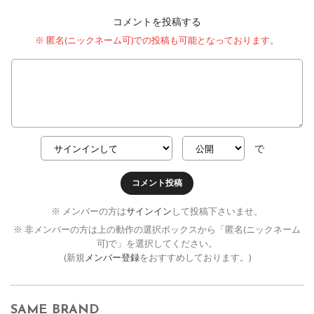
コメントを投稿する
※ 匿名(ニックネーム可)での投稿も可能となっております。
で
コメント投稿
※ メンバーの方は
サインイン
して投稿下さいませ。
※ 非メンバーの方は上の動作の選択ボックスから「匿名(ニックネーム
可)で」を選択してください。
(新規
メンバー登録
をおすすめしております。)
SAME BRAND