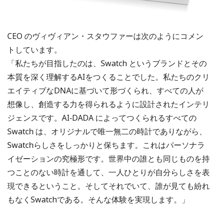
CEO のヴィヴィアン・スタウファーは次のようにコメン
トしています。
「私たちが目指したのは、Swatch というブランドとその
本質を深く理解するAIをつくることでした。私たちのクリ
エイティブなDNAに基づいて形づくられ、すべての人が
想像し、創造する力を得られるように設計されたインテリ
ジェンスです。AI‑DADA によってつくられるすべての
Swatch は、オリジナルで唯一無二の時計でありながら、
Swatchらしさをしっかりと保ちます。これはパーソナラ
イゼーションの究極形です。世界中の誰とも同じものを持
つことのない時計を通して、一人ひとりが自分らしさを表
現できるということ。そしてそれでいて、誰が見ても紛れ
もなくSwatchである。そんな体験を実現します。」