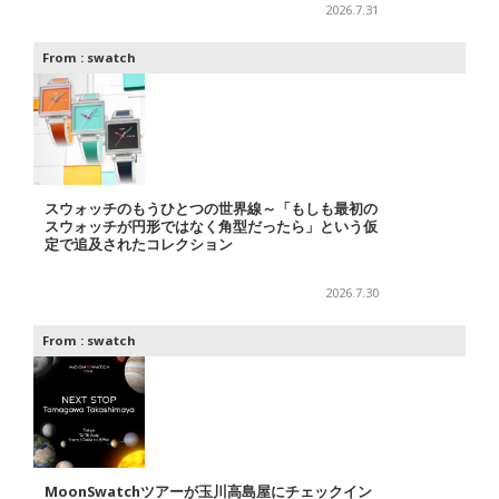
2026.7.31
From :
swatch
スウォッチのもうひとつの世界線～「もしも最初の
スウォッチが円形ではなく角型だったら」という仮
定で追及されたコレクション
2026.7.30
From :
swatch
MoonSwatchツアーが玉川高島屋にチェックイン