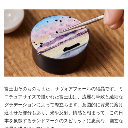
富士山そのものもまた、サヴォアフェールの結晶です。ミ
ニチュアサイズで描かれた富士山は、流麗な筆致と繊細な
グラデーションによって際立ちます。意図的に背景に溶け
込ませた部分もあり、光や反射、情感と相まって、この日
本を象徴するランドマークのスピリットに忠実な、幽玄な