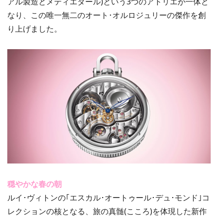
アル製造とメティエダール)という3つのアトリエが一体と
なり、この唯一無二のオート･オルロジュリーの傑作を創
り上げました。
穏やかな春の朝
ルイ･ヴィトンの｢エスカル･オートゥール･デュ･モンド｣コ
レクションの核となる、旅の真髄(こころ)を体現した新作