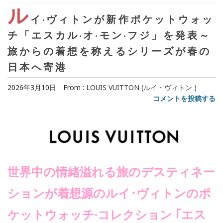
ル
イ·ヴィトンが新作ポケットウォッ
チ「エスカル·オ·モン·フジ」を発表～
旅からの着想を称えるシリーズが春の
日本へ寄港
2026年3月10日
From :
LOUIS VUITTON (ルイ・ヴィトン )
コメントを投稿する
世界中の情緒溢れる旅のデスティネー
ションが着想源のルイ･ヴィトンのポ
ケットウォッチ·コレクション ｢エス