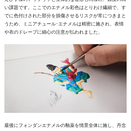
い課題です。ここでのエナメル彩色はとりわけ繊細で、す
でに色付けされた部分を損傷させるリスクが常につきまと
うため、ミニアチュール･エナメルは精密に施され、表情
や衣のドレープに細心の注意が払われました。
最後にフォンダンエナメルの釉薬を情景全体に施し、丹念