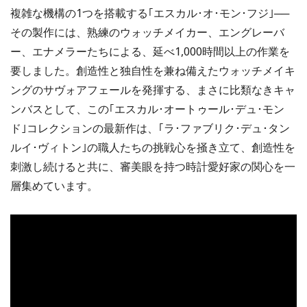
複雑な機構の1つを搭載する｢エスカル･オ･モン･フジ｣──
その製作には、熟練のウォッチメイカー、エングレーバ
ー、エナメラーたちによる、延べ1,000時間以上の作業を
要しました。創造性と独自性を兼ね備えたウォッチメイキ
ングのサヴォアフェールを発揮する、まさに比類なきキャ
ンバスとして、この｢エスカル･オートゥール･デュ･モン
ド｣コレクションの最新作は、｢ラ･ファブリク･デュ･タン
ルイ･ヴィトン｣の職人たちの挑戦心を掻き立て、創造性を
刺激し続けると共に、審美眼を持つ時計愛好家の関心を一
層集めています。