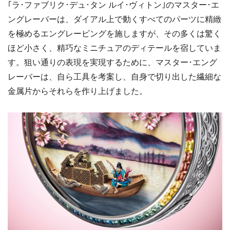
｢ラ･ファブリク･デュ･タン ルイ･ヴィトン｣のマスター･エ
ングレーバーは、ダイアル上で動くすべてのパーツに精緻
を極めるエングレービングを施しますが、その多くは驚く
ほど小さく、精巧なミニチュアのディテールを宿していま
す。狙い通りの表現を実現するために、マスター･エング
レーバーは、自ら工具を考案し、自身で切り出した繊細な
金属片からそれらを作り上げました。