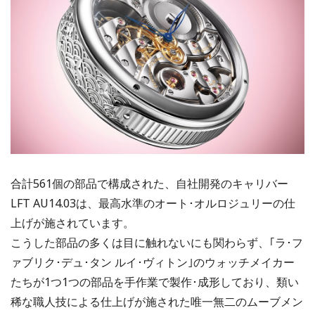
合計561個の部品で構成された、自社開発のキャリバー
LFT AU14.03は、最高水準のオート･オルロジュリーの仕
上げが施されています。
こうした部品の多くは目に触れないにも関わらず、｢ラ･フ
ァブリク･デュ･タン ルイ･ヴィトン｣のウォッチメイカー
たちが1つ1つの部品を手作業で製作･成形しており、類い
稀な職人技による仕上げが施された唯一無二のムーブメン