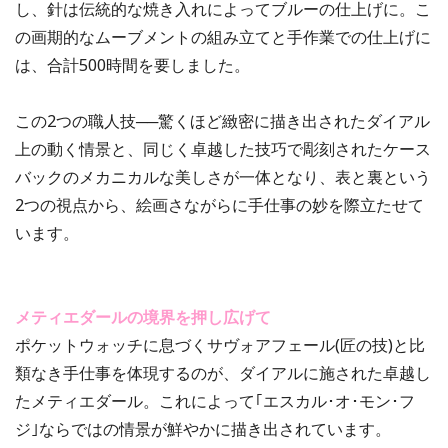
し、針は伝統的な焼き入れによってブルーの仕上げに。こ
の画期的なムーブメントの組み立てと手作業での仕上げに
は、合計500時間を要しました。
この2つの職人技──驚くほど緻密に描き出されたダイアル
上の動く情景と、同じく卓越した技巧で彫刻されたケース
バックのメカニカルな美しさが一体となり、表と裏という
2つの視点から、絵画さながらに手仕事の妙を際立たせて
います。
メティエダールの境界を押し広げて
ポケットウォッチに息づくサヴォアフェール(匠の技)と比
類なき手仕事を体現するのが、ダイアルに施された卓越し
たメティエダール。これによって｢エスカル･オ･モン･フ
ジ｣ならではの情景が鮮やかに描き出されています。