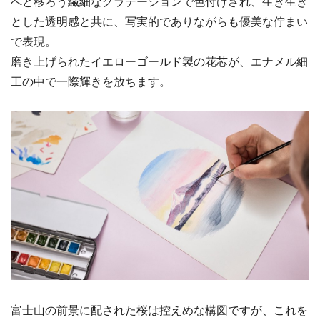
へと移ろう繊細なグラデーションで色付けされ、生き生き
とした透明感と共に、写実的でありながらも優美な佇まい
で表現。
磨き上げられたイエローゴールド製の花芯が、エナメル細
工の中で一際輝きを放ちます。
富士山の前景に配された桜は控えめな構図ですが、これを