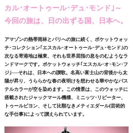
カル･オートゥール･デュ･モンド｣～
今回の旅は、日の出ずる国、日本へ。
アマゾンの熱帯雨林とパリへの旅に続く、ポケットウォッ
チ･コレクション｢エスカル･オートゥール･デュ･モンド｣の
次なる寄港地は極東、それも世界屈指の息をのむようなラ
ンドマークです。ポケットウォッチ｢エスカル･オ･モン･フ
ジ｣──それは、日本への讃歌。名高い富士山の背後から太
陽が昇り、うららかな春の夜明けを想わせる華やかなパス
テルカラーが空を染めます。この情景は、このウォッチに
搭載されたジャックマール機構、ミニッツ･リピーター、
トゥールビヨン、そして比類なきメティエダール(芸術的
な手仕事)によって讃えられています。