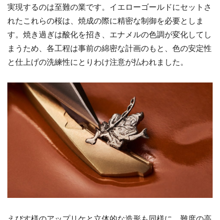
実現するのは至難の業です。イエローゴールドにセットさ
れたこれらの桜は、焼成の際に精密な制御を必要としま
す。焼き過ぎは酸化を招き、エナメルの色調が変化してし
まうため、各工程は事前の綿密な計画のもと、色の安定性
と仕上げの洗練性にとりわけ注意が払われました。
えびす様のアップリケと立体的な造形も同様に、難度の高