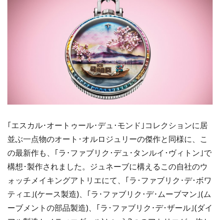
｢エスカル･オートゥール･デュ･モンド｣コレクションに居
並ぶ一点物のオート･オルロジュリーの傑作と同様に、こ
の最新作も、｢ラ･ファブリク･デュ･タンルイ･ヴィトン｣で
構想･製作されました。ジュネーブに構えるこの自社のウ
ォッチメイキングアトリエにて、｢ラ･ファブリク･デ･ボワ
ティエ｣(ケース製造)、｢ラ･ファブリク･デ･ムーブマン｣(ム
ーブメントの部品製造)、｢ラ･ファブリク･デ･ザール｣(ダイ