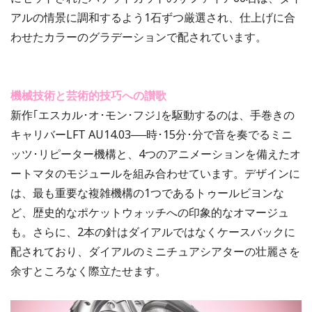
アルの情景に調和するよう1石ずつ厳選され、仕上げに合
わせたカラーのグラデーションで配されています。
機械技術と芸術的技巧への讃歌
新作｢エスカル･オ･モン･フジ｣を駆動するのは、手巻きの
キャリバーLFT AU14.03──時･15分･分で音を奏でるミニ
ッツ･リピーター機構と、4つのアニメーションを備えたオ
ートマタのモジュールを組み合わせています。デザインに
は、最も重要な複雑機構の1つであるトゥールビヨンな
ど、歴史的なポケットウォッチへの印象的なオマージュ
も。さらに、2本の針はダイアルではなくケースバックに
配されており、ダイアルのミニチュアシアターの壮麗さを
余すところなく際立たせます。