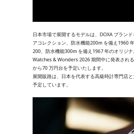
日本市場で展開するモデルは、DOXA ブラン
アコレクション、防水機能200m を備え196
200、防水機能300m を備え1967 年のオリ
Watches & Wonders 2026 期間中
から70 万円台を予定いたします。
展開販路は、日本を代表する高級時計専門店と大
予定しています。