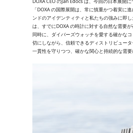
DOXA CEO のJan Edöcs は、今回の日
「DOXA の国際展開は、常に慎重かつ着実に
ンドのアイデンティティと私たちの強みに即し
は、すでにDOXA の時計に対する自然な需要
同時に、ダイバーズウォッチを愛する確かなコ
切にしながら、信頼できるディストリビュータ
一貫性を守りつつ、確かな関心と持続的な需要