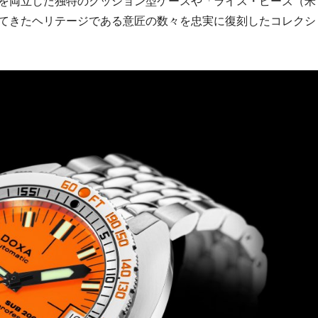
を両立した独特のクッション型ケースや「ライス・ビーズ（米
てきたヘリテージである意匠の数々を忠実に復刻したコレクシ