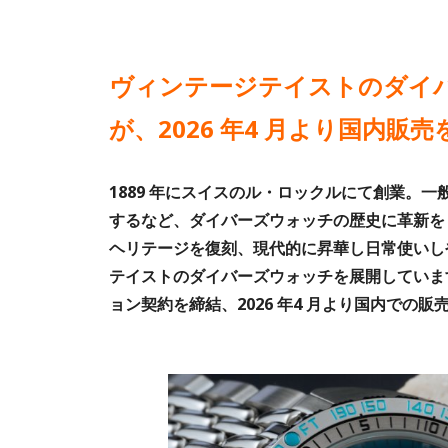
ヴィンテージテイストのダイバー
が、2026 年4 月より国内販売
1889 年にスイスのル・ロックルにて創業。
するなど、ダイバーズウォッチの歴史に革新をも
ヘリテージを復刻、現代的に昇華し日常使いし
テイストのダイバーズウォッチを展開しています。M
ョン契約を締結、2026 年4 月より国内での