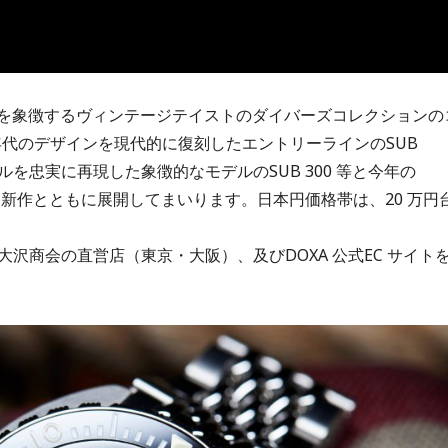
ドを象徴するヴィンテージテイストのダイバーズコレクションの
0 年代のデザインを現代的に復刻したエントリーラインのSUB
ジナルを忠実に再現した象徴的なモデルのSUB 300 等と今年の
に発表される新作とともに展開してまいります。日本円価格帯は、20 万円
沢商会の直営店（東京・大阪）、及びDOXA 公式EC サイト