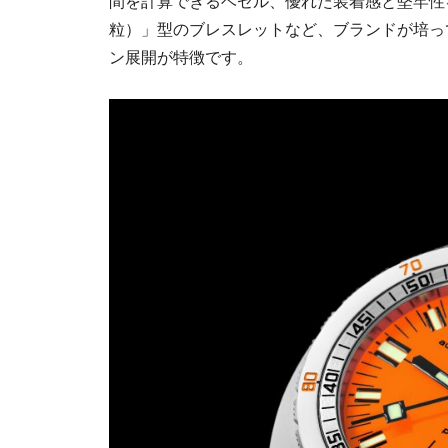
間を計算できるベゼル、優れた装着感と堅牢性
粒）」型のブレスレットなど、ブランドが培っ
ン展開が特徴です。