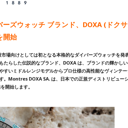
ズウォッチ ブランド、DOXA (ドクサ
を開始
一般市場向けとしては初となる本格的なダイバーズウォッチを発
たらした伝説的なブランド、DOXA は、ブランドの輝かしい
やすいミドルレンジモデルからプロ仕様の高性能なヴィンテー
ontres DOXA SA. は、日本での正規ディストリビュー
販売を開始します。