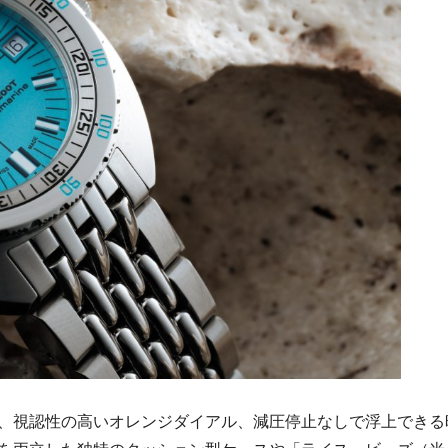
、視認性の高いオレンジダイアル、減圧停止なしで浮上できる