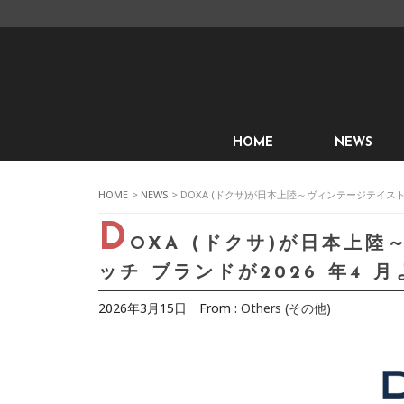
HOME
NEWS
HOME
>
NEWS
> DOXA (ドクサ)が日本上陸～ヴィンテージテイス
D
OXA (ドクサ)が日本上
ッチ ブランドが2026 年4 
2026年3月15日
From :
Others (その他)