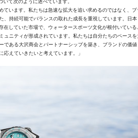
本展開について次のように述べています。
進めています。私たちは急速な拡大を追い求めるのではなく、ブ
た、持続可能でバランスの取れた成長を重視しています。日本
が存在していた市場で、ウォータースポーツ文化が根付いている
ミュニティが形成されています。私たちは自分たちのペースを
ーである大沢商会とパートナーシップを築き、ブランドの価値
に応えていきたいと考えています。」