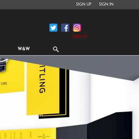
SIGN UP
SIGN IN
[お知らせ]
W&W