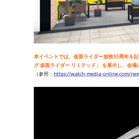
本イベントでは、仮面ライダー放映55周年を記念
グ 仮面ライダー リミテッド」 を展示し、会
（参照：
https://watch-media-online.com/ne