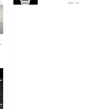
ーコイズブルーを採用
2026.7.25
ン