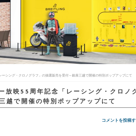
「レーシング・クロノグラフ」の抽選販売を受付～銀座三越で開催の特別ポップアップにて
ー放映55周年記念「レーシング・クロノ
三越で開催の特別ポップアップにて
)
コメントを投稿す