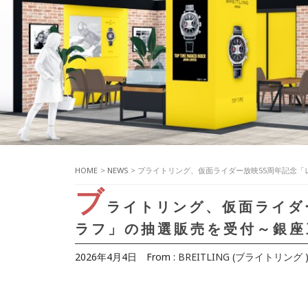
HOME
>
NEWS
> ブライトリング、仮面ライダー放映55周年記念
ブ
ライトリング、仮面ライダ
ラフ」の抽選販売を受付～銀座
2026年4月4日
From :
BREITLING (ブライトリング 