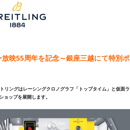
放映55周年を記念～銀座三越にて特別ポ
イトリングはレーシングクロノグラフ「トップタイム」と仮面ラ
ショップを展開します。