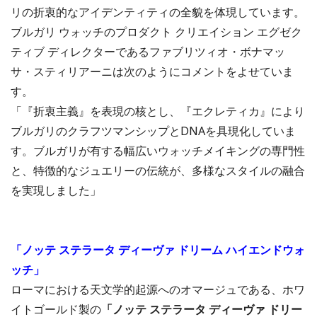
リの折衷的なアイデンティティの全貌を体現しています。
ブルガリ ウォッチのプロダクト クリエイション エグゼク
ティブ ディレクターであるファブリツィオ・ボナマッ
サ・スティリアーニは次のようにコメントをよせていま
す。
「『折衷主義』を表現の核とし、『エクレティカ』により
ブルガリのクラフツマンシップとDNAを具現化していま
す。ブルガリが有する幅広いウォッチメイキングの専門性
と、特徴的なジュエリーの伝統が、多様なスタイルの融合
を実現しました」
「ノッテ ステラータ ディーヴァ ドリーム ハイエンドウォ
ッチ」
ローマにおける天文学的起源へのオマージュである、ホワ
イトゴールド製の
「ノッテ ステラータ ディーヴァ ドリー