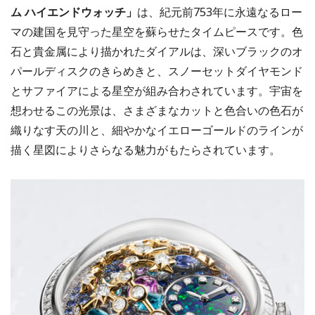
ム ハイエンドウォッチ」
は、紀元前753年に永遠なるロー
マの建国を見守った星空を蘇らせたタイムピースです。色
石と貴金属により描かれたダイアルは、深いブラックのオ
パールディスクのきらめきと、スノーセットダイヤモンド
とサファイアによる星空が組み合わされています。宇宙を
想わせるこの光景は、さまざまなカットと色合いの色石が
織りなす天の川と、細やかなイエローゴールドのラインが
描く星図によりさらなる魅力がもたらされています。