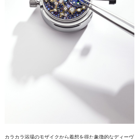
カラカラ浴場のモザイクから着想を得た象徴的なディーヴ