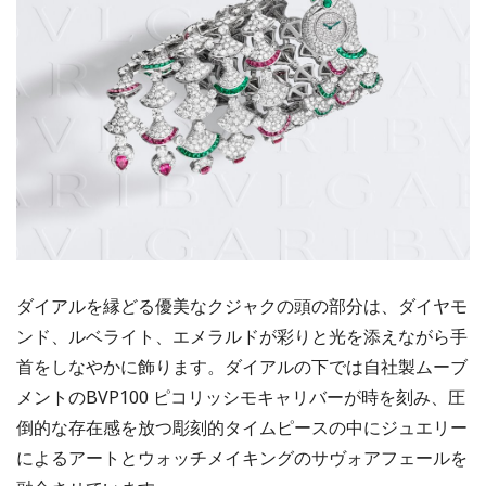
ダイアルを縁どる優美なクジャクの頭の部分は、ダイヤモ
ンド、ルベライト、エメラルドが彩りと光を添えながら手
首をしなやかに飾ります。ダイアルの下では自社製ムーブ
メントのBVP100 ピコリッシモキャリバーが時を刻み、圧
倒的な存在感を放つ彫刻的タイムピースの中にジュエリー
によるアートとウォッチメイキングのサヴォアフェールを