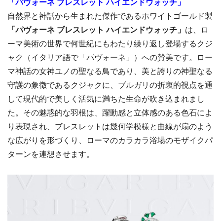
「パヴォーネ ブレスレット ハイエンドウォッチ」
自然界と神話から生まれた傑作であるホワイトゴールド製
「パヴォーネ ブレスレット ハイエンドウォッチ」
は、ロ
ーマ美術の世界で何世紀にもわたり繰り返し登場するクジ
ャク（イタリア語で「パヴォーネ」）への賛美です。ロー
マ神話の女神ユノの聖なる鳥であり、美と誇りの神聖なる
守護の象徴であるクジャクに、ブルガリの折衷的視点を通
して現代的で美しく活気に満ちた生命が吹き込まれまし
た。その魅惑的な羽根は、躍動感と立体感のある色石によ
り表現され、ブレスレットは幾何学模様と曲線が扇のよう
な広がりを形づくり、ローマのカラカラ浴場のモザイクパ
ターンを連想させます。