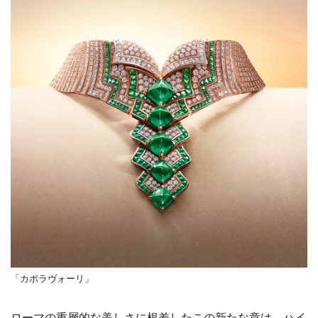
「カポラヴォーリ」
ローマの重層的な美しさに根差したこの新たな章は、ハイ