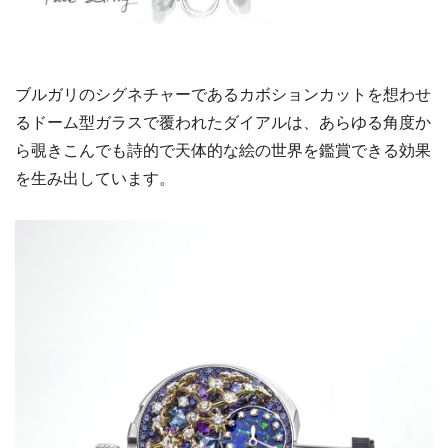
ブルガリのシグネチャーであるカボションカットを想わせ
るドーム型ガラスで覆われたダイアルは、あらゆる角度か
ら覗きこんでも詩的で天体的な絵の世界を鑑賞できる効果
を生み出しています。