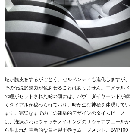
蛇が脱皮をするがごとく、セルペンティも進化しますが、
その伝説的魅力が色あせることはありません。エメラルド
の瞳がセットされた蛇の頭には、パヴェダイヤモンドが瞬
くダイアルが秘められており、時が生む神秘を体現してい
ます。完璧なまでのこの建築的デザインのタイムピース
は、洗練されたウォッチメイキングのサヴォアフェールか
ら生まれた革新的な自社製手巻きムーブメント、BVP100