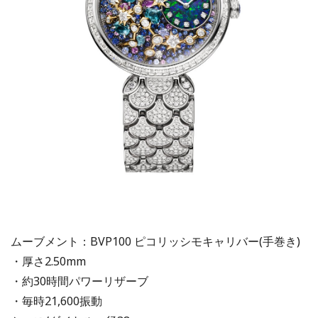
ムーブメント：BVP100 ピコリッシモキャリバー(手巻き)
・厚さ2.50mm
・約30時間パワーリザーブ
・毎時21,600振動