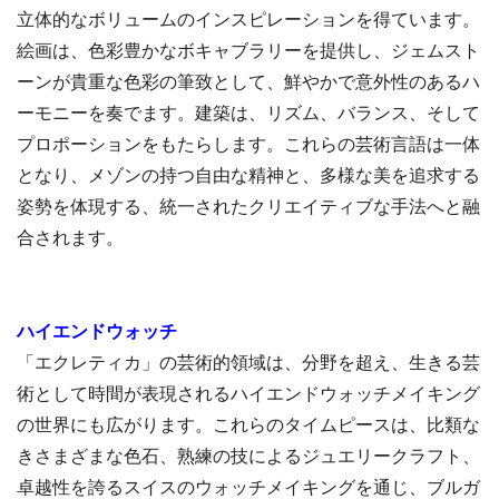
立体的なボリュームのインスピレーションを得ています。
絵画は、色彩豊かなボキャブラリーを提供し、ジェムスト
ーンが貴重な色彩の筆致として、鮮やかで意外性のあるハ
ーモニーを奏でます。建築は、リズム、バランス、そして
プロポーションをもたらします。これらの芸術言語は一体
となり、メゾンの持つ自由な精神と、多様な美を追求する
姿勢を体現する、統一されたクリエイティブな手法へと融
合されます。
ハイエンドウォッチ
「エクレティカ」の芸術的領域は、分野を超え、生きる芸
術として時間が表現されるハイエンドウォッチメイキング
の世界にも広がります。これらのタイムピースは、比類な
きさまざまな色石、熟練の技によるジュエリークラフト、
卓越性を誇るスイスのウォッチメイキングを通じ、ブルガ