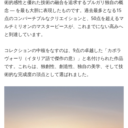
術的感性と優れた技術の融合を追求するブルガリ独自の概
念 ― を最も大胆に表現したものです。過去最多となる15
点のコンバーチブルなクリエイションと、50点を超えるマ
ルチミリオンのマスターピースが、これまでにない高みへ
と到達しています。
コレクションの中核をなすのは、9点の卓越した「カポラ
ヴォーリ（イタリア語で傑作の意）」と名付けられた作品
です。これらは、独創性、創造性、独自の美学、そして技
術的な完成度の頂点として選ばれました。