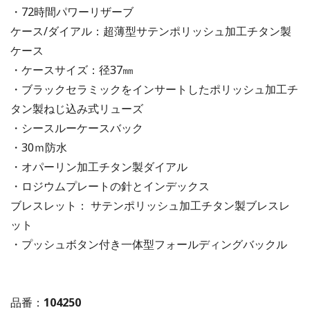
・72時間パワーリザーブ
ケース/ダイアル：超薄型サテンポリッシュ加工チタン製
ケース
・ケースサイズ：径37㎜
・ブラックセラミックをインサートしたポリッシュ加工チ
タン製ねじ込み式リューズ
・シースルーケースバック
・30ｍ防水
・オパーリン加工チタン製ダイアル
・ロジウムプレートの針とインデックス
ブレスレット： サテンポリッシュ加工チタン製ブレスレ
ット
・プッシュボタン付き一体型フォールディングバックル
品番：
104250