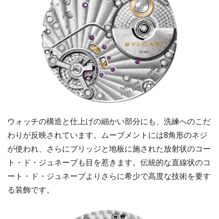
ウォッチの構造と仕上げの細かい部分にも、洗練へのこだ
わりが反映されています。ムーブメントには8角形のネジ
が使われ、さらにブリッジと地板に施された放射状のコー
ト・ド・ジュネーブも目を惹きます。伝統的な直線状のコ
ート・ド・ジュネーブよりさらに希少で高度な技術を要す
る装飾です。