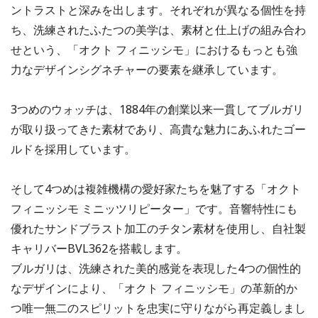
ントラストと深みを出します。それぞれが異なる個性を持
ち、洗練されたふたつの美学は、素材と仕上げの組み合わ
せという、「オクト フィニッシモ」におけるもっとも強
力なデザインシグネチャーの要素を継承しています。
3つめのウォッチは、1884年の創業以来一貫してブルガリ
が取り扱ってきた素材であり、高貴な魅力にあふれたゴー
ルドを採用しています。
そして4つめは複雑機構の愛好家たちを魅了する「オクト
フィニッシモ ミニッツリピーター」です。音響特性にも
優れたサンドブラスト加工のチタン素材を使用し、自社製
キャリバーBVL362を搭載します。
ブルガリは、洗練された美的感覚を表現した4つの個性的
なデザインにより、「オクト フィニッシモ」の革新的か
つ唯一無二のスピリットを忠実に守りながら再定義しまし