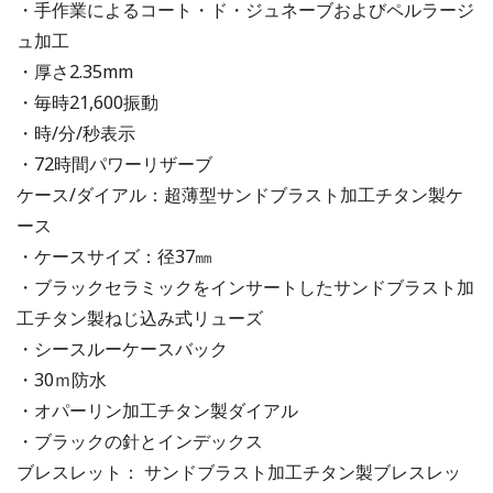
・手作業によるコート・ド・ジュネーブおよびペルラージ
ュ加工
・厚さ2.35mm
・毎時21,600振動
・時/分/秒表示
・72時間パワーリザーブ
ケース/ダイアル：超薄型サンドブラスト加工チタン製ケ
ース
・ケースサイズ：径37㎜
・ブラックセラミックをインサートしたサンドブラスト加
工チタン製ねじ込み式リューズ
・シースルーケースバック
・30ｍ防水
・オパーリン加工チタン製ダイアル
・ブラックの針とインデックス
ブレスレット： サンドブラスト加工チタン製ブレスレッ