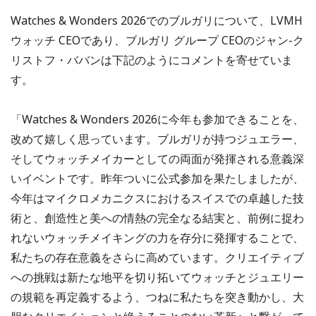
Watches & Wonders 2026でのブルガリについて、LVMH
ウォッチ CEOであり、ブルガリ グループ CEOのジャン-ク
リストフ・ババンは下記のようにコメントを寄せていま
す。
「Watches & Wonders 2026に今年も参加できることを、
改めて嬉しく思っています。ブルガリが持つジュエラー、
そしてウォッチメイカーとしての両面が発揮される意義深
いイベントです。昨年ついに公式参加を果たしましたが、
今年はマイクロメカニクスにおけるスイスでの卓越した技
術と、創造性と美への情熱の完全なる結実と、前例に捉わ
れないウォッチメイキングの力を存分に発揮することで、
私たちの存在意義をさらに高めています。クリエイティブ
への挑戦は新たな地平を切り拓いてウォッチとジュエリー
の規範を再定義するよう、つねに私たちを突き動かし、大