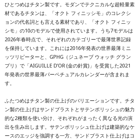
ひとつめはチタン製です。モダンでテクニカルな超軽量素
材であるチタンは、「オクト フィニッシモ」のコレクシ
ョンの代名詞とも言える素材であり、「オクト フィニッ
シモ」の10のモデルで使用されています。うち7モデルは
2026年春時点で、それぞれのカテゴリーで最薄世界記録
を保持しています。これには2016年発表の世界最薄ミニ
ッツリピーターと、GPHG（ジュネーブ ウォッチ グラン
プリ）で「AIGUILLE D’OR (金の針賞)」を受賞した2021
年発表の世界最薄パーペチュアルカレンダーが含まれま
す。
ふたつめはチタン製の仕上げのバリエーションです。チタ
ン製の仕上げはサンドブラストとサテンポリッシュの魅力
的な2種類を使い分け、それぞれがまったく異なる光の演
出を生み出します。サテンポリッシュ仕上げは建築的なケ
ースのエッジを強調する一方、サンドブラスト仕上げはコ