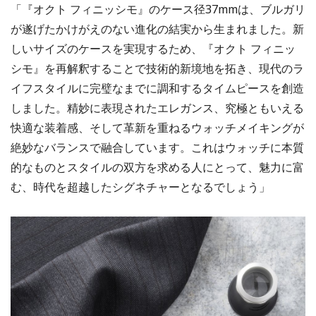
「『オクト フィニッシモ』のケース径37mmは、ブルガリ
が遂げたかけがえのない進化の結実から生まれました。新
しいサイズのケースを実現するため、『オクト フィニッ
シモ』を再解釈することで技術的新境地を拓き、現代のラ
イフスタイルに完璧なまでに調和するタイムピースを創造
しました。精妙に表現されたエレガンス、究極ともいえる
快適な装着感、そして革新を重ねるウォッチメイキングが
絶妙なバランスで融合しています。これはウォッチに本質
的なものとスタイルの双方を求める人にとって、魅力に富
む、時代を超越したシグネチャーとなるでしょう」