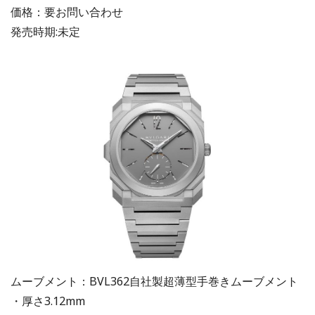
価格：要お問い合わせ
発売時期:未定
ムーブメント：BVL362自社製超薄型手巻きムーブメント
・厚さ3.12mm