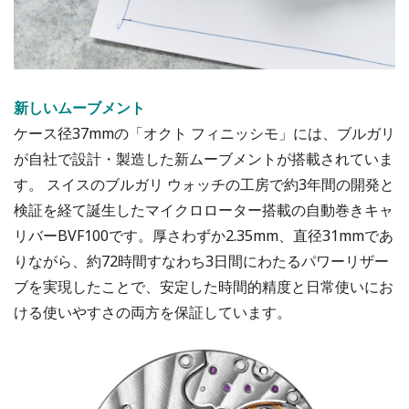
新しいムーブメント
ケース径37mmの「オクト フィニッシモ」には、ブルガリ
が自社で設計・製造した新ムーブメントが搭載されていま
す。 スイスのブルガリ ウォッチの工房で約3年間の開発と
検証を経て誕生したマイクロローター搭載の自動巻きキャ
リバーBVF100です。厚さわずか2.35mm、直径31mmであ
りながら、約72時間すなわち3日間にわたるパワーリザー
ブを実現したことで、安定した時間的精度と日常使いにお
ける使いやすさの両方を保証しています。