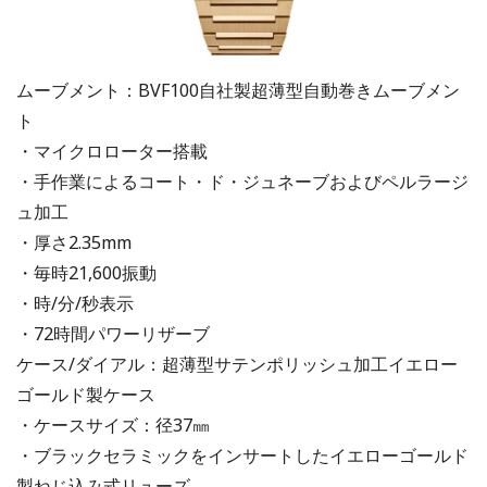
ムーブメント：BVF100自社製超薄型自動巻きムーブメン
ト
・マイクロローター搭載
・手作業によるコート・ド・ジュネーブおよびペルラージ
ュ加工
・厚さ2.35mm
・毎時21,600振動
・時/分/秒表示
・72時間パワーリザーブ
ケース/ダイアル：超薄型サテンポリッシュ加工イエロー
ゴールド製ケース
・ケースサイズ：径37㎜
・ブラックセラミックをインサートしたイエローゴールド
製ねじ込み式リューズ