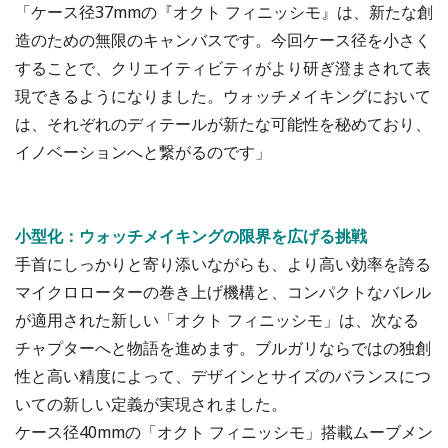
「ケース径37mmの『オクト フィニッシモ』は、新たな創
造のための無限のキャンバスです。今回ケース径を小さく
することで、クリエイティビティがより研ぎ澄まされて表
現できるようになりました。ウォッチメイキングにおいて
は、それぞれのディテールが新たな可能性を秘めており、
イノベーションへと繋がるのです」
小型化：ウォッチメイキングの限界を広げる挑戦
手首にしっかりと寄り添いながらも、より高い効率を誇る
マイクロローターの巻き上げ機構と、コンパクトなバレル
が適用された新しい「オクト フィニッシモ」は、次なる
チャプターへと物語を進めます。ブルガリならではの独創
性と高い精度によって、デザインとサイズのバランスにつ
いての新しい定義が実現されました。
ケース径40mmの「オクト フィニッシモ」搭載ムーブメン