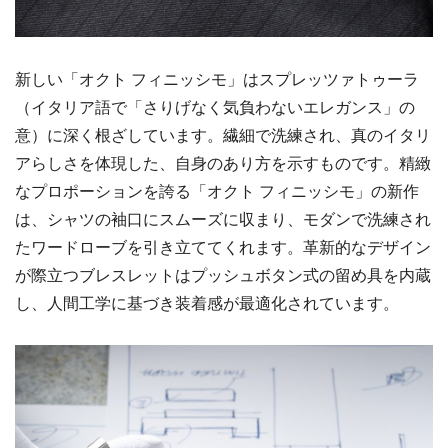
新しい「オクト フィニッシモ」はスプレッツァトゥーラ
（イタリア語で「さりげなく気負わないエレガンス」の
意）に深く根ざしています。繊細で洗練され、真のイタリ
アらしさを体現した、自身のあり方を示すものです。精緻
なプロポーションを誇る「オクト フィニッシモ」の新作
は、シャツの袖口にスムーズに収まり、モダンで洗練され
たワードローブを引き立ててくれます。革新的なデザイン
が際立つブレスレットはプッシュボタン式の留め具を内蔵
し、人間工学に基づき装着感が最適化されています。