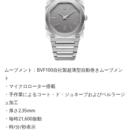
ムーブメント：BVF100自社製超薄型自動巻きムーブメン
ト
・マイクロローター搭載
・手作業によるコート・ド・ジュネーブおよびペルラージ
ュ加工
・厚さ2.35mm
・毎時21,600振動
・時/分/秒表示