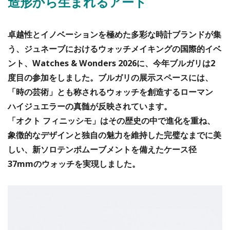
造形から生まれるアート
卓越性とイノベーションを極めた多彩な時計ブランドが集
う、ジュネーブにおけるウォッチメイキングの国際的イベ
ント、Watches & Wonders 2026に、今年ブルガリは2
度目の参加をしました。ブルガリの展示スペースには、
「時の芸術」とも称されるウォッチを創造するローマン
ハイジュエラーの真髄が反映されています。
「オクト フィニッシモ」はその歴史の中で進化を重ね、
象徴的なデザインと独自の魅力を維持した完璧なまでに美
しい、新ソロテンポムーブメントを備えたケース径
37mmのウォッチを実現しました。