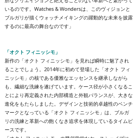
胆なクリエイションと絶えることのない革新へと繋がって
いるのです。Watches & Wondersは、このヴィジョンと
ブルガリが描くウォッチメイキングの躍動的な未来を披露
するのに最高の舞台なのです」
「オクト フィニッシモ」
新作の「オクト フィニッシモ」を見れば瞬時に魅了され
ることでしょう。2014年に初めて登場した「オクト フィ
ニッシモ」の核である優雅なエッセンスを継承しながら
も、繊細な洗練を遂げています。ケース径が小さくなるこ
とにより再定義された内部構造と外観バランスが、大きな
進化をもたらしました。デザインと技術的卓越性のベンチ
マークとなっている「オクト フィニッシモ」は、ブルガ
リの洗練と革新への飽くなき追求を体現しているタイムピ
ースです。