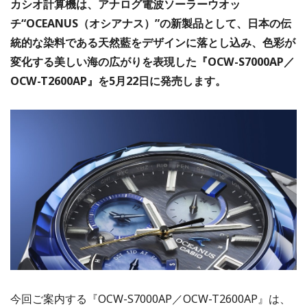
カシオ計算機は、アナログ電波ソーラーウオッ
チ“OCEANUS（オシアナス）”の新製品として、日本の伝
統的な染料である天然藍をデザインに落とし込み、色彩が
変化する美しい海の広がりを表現した『OCW-S7000AP／
OCW-T2600AP』を5月22日に発売します。
今回ご案内する『OCW-S7000AP／OCW-T2600AP』は、