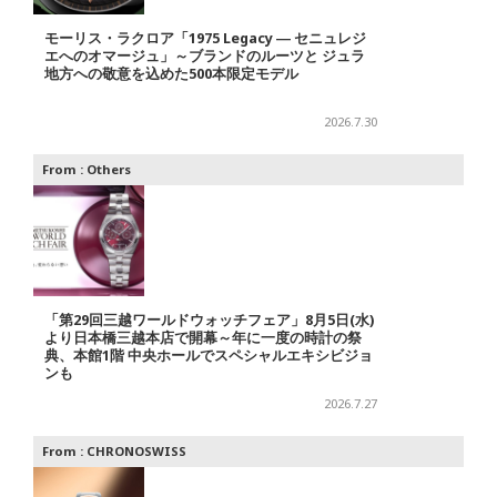
モーリス・ラクロア「1975 Legacy ― セニュレジ
エへのオマージュ」～ブランドのルーツと ジュラ
地方への敬意を込めた500本限定モデル
2026.7.30
From :
Others
「第29回三越ワールドウォッチフェア」8月5日(水)
より日本橋三越本店で開幕～年に一度の時計の祭
典、本館1階 中央ホールでスペシャルエキシビジョ
ンも
2026.7.27
From :
CHRONOSWISS