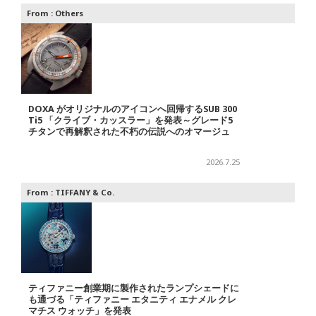
From :
Others
DOXA がオリジナルのアイコンへ回帰するSUB 300
Ti5 「クライブ・カッスラー」を発表～グレード5
チタンで再解釈された不朽の伝説へのオマージュ
2026.7.25
From :
TIFFANY & Co.
ティファニー創業期に製作されたランプシェードに
も通づる「ティファニー エタニティ エナメル クレ
マチス ウォッチ」を発表