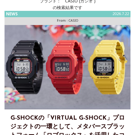
ブランド：
CASIO (カシオ )
の検索結果です
NEWS
2026.7.22
From :
CASIO
G-SHOCKの「VIRTUAL G-SHOCK」プロ
ジェクトの一環として、メタバースプラッ