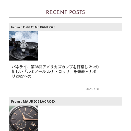
RECENT POSTS
From :
OFFICINE PANERAI
パネライ、第38回アメリカズカップを目指し 2つの
新しい「ルミノール ルナ・ロッサ」を発表～ナポ
リ2027への
2026.7.31
From :
MAURICE LACROIX