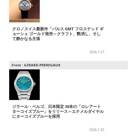
クロノスイス最新作「パルス GMT フロステッド ギ
ョーシェ ゴールド発売～クラフト、艶消し、そし
て静かなる主張
2026.7.27
From :
GIRARD-PERREGAUX
ジラール・ペルゴ、日本限定 30本の「ロレアート
ターコイズブルー」をリリース～エナメルダイヤル
にターコイズブルーを採用
2026.7.25