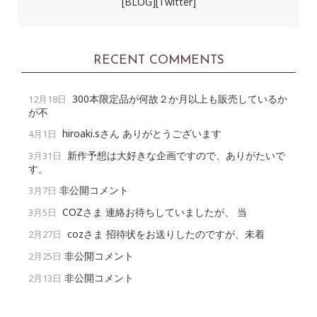
[BLOG]
[Twitter]
RECENT COMMENTS
300本限定品が何故２か月以上も販売しているか
12月18日
が不
hiroaki.sさん ありがとうございます
4月1日
新作予想は大好きな企画ですので、ありがたいで
3月31日
す。
非公開コメント
3月7日
COZさま 連絡お待ちしていましたが、 当
3月5日
cozさま 招待状をお送りしたのですが、未着
2月27日
非公開コメント
2月25日
非公開コメント
2月13日