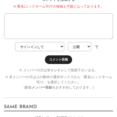
※ 匿名(ニックネーム可)での投稿も可能となっております。
で
コメント投稿
※ メンバーの方は
サインイン
して投稿下さいませ。
※ 非メンバーの方は上の動作の選択ボックスから「匿名(ニックネーム
可)で」を選択してください。
(新規
メンバー登録
をおすすめしております。)
SAME BRAND