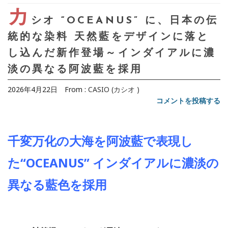
カ
シオ “OCEANUS” に、日本の伝
統的な染料 天然藍をデザインに落と
し込んだ新作登場～インダイアルに濃
淡の異なる阿波藍を採用
2026年4月22日
From :
CASIO (カシオ )
コメントを投稿する
千変万化の大海を阿波藍で表現し
た“OCEANUS” インダイアルに濃淡の
異なる藍色を採用