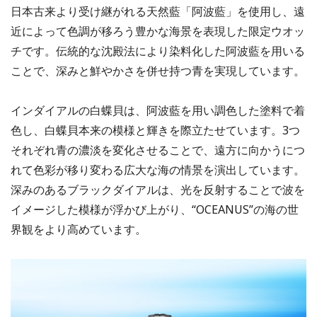
日本古来より受け継がれる天然藍「阿波藍」を使用し、遠
近によって色調が移ろう豊かな海景を表現した限定ウオッ
チです。伝統的な沈殿法により染料化した阿波藍を用いる
ことで、深みと鮮やかさを併せ持つ青を実現しています。
インダイアルの白蝶貝は、阿波藍を用い調色した塗料で着
色し、白蝶貝本来の模様と輝きを際立たせています。3つ
それぞれ青の濃淡を変化させることで、遠方に向かうにつ
れて色彩が移り変わる広大な海の情景を演出しています。
深みのあるブラックダイアルは、光を反射することで波を
イメージした模様が浮かび上がり、“OCEANUS”の海の世
界観をより高めています。