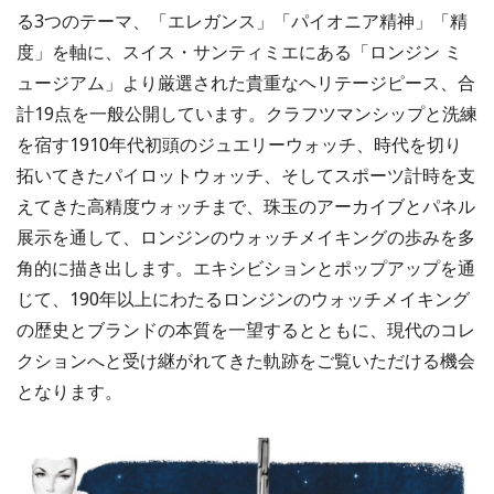
る3つのテーマ、「エレガンス」「パイオニア精神」「精
度」を軸に、スイス・サンティミエにある「ロンジン ミ
ュージアム」より厳選された貴重なヘリテージピース、合
計19点を一般公開しています。クラフツマンシップと洗練
を宿す1910年代初頭のジュエリーウォッチ、時代を切り
拓いてきたパイロットウォッチ、そしてスポーツ計時を支
えてきた高精度ウォッチまで、珠玉のアーカイブとパネル
展示を通して、ロンジンのウォッチメイキングの歩みを多
角的に描き出します。エキシビションとポップアップを通
じて、190年以上にわたるロンジンのウォッチメイキング
の歴史とブランドの本質を一望するとともに、現代のコレ
クションへと受け継がれてきた軌跡をご覧いただける機会
となります。