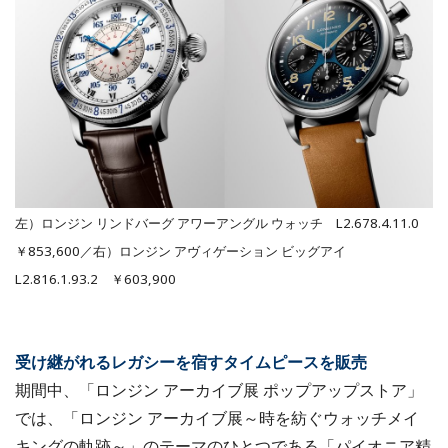
左）ロンジン リンドバーグ アワーアングル ウォッチ L2.678.4.11.0
￥853,600／右）ロンジン アヴィゲーション ビッグアイ
L2.816.1.93.2 ￥603,900
受け継がれるレガシーを宿すタイムピースを販売
期間中、「ロンジン アーカイブ展 ポップアップストア」
では、「ロンジン アーカイブ展～時を紡ぐウォッチメイ
キングの軌跡～」のテーマのひとつである「パイオニア精