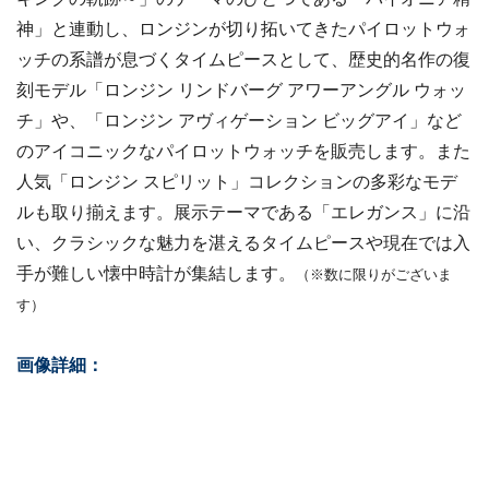
神」と連動し、ロンジンが切り拓いてきたパイロットウォ
ッチの系譜が息づくタイムピースとして、歴史的名作の復
刻モデル「ロンジン リンドバーグ アワーアングル ウォッ
チ」や、「ロンジン アヴィゲーション ビッグアイ」など
のアイコニックなパイロットウォッチを販売します。また
人気「ロンジン スピリット」コレクションの多彩なモデ
ルも取り揃えます。展示テーマである「エレガンス」に沿
い、クラシックな魅力を湛えるタイムピースや現在では入
手が難しい懐中時計が集結します。
（※数に限りがございま
す）
画像詳細：