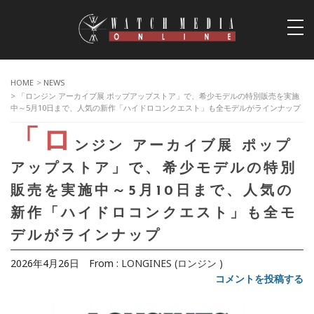
togg
navi
HOME
>
NEWS
> 「ロンジン アーカイブ展 ポップアップストア」で、希少モデルの特別販売を実施
中～5月10日まで、人気の新作「ハイドロコンクエスト」も全モデルがラインナップ
「ロ
ンジン アーカイブ展 ポップ
アップストア」で、希少モデルの特別
販売を実施中～5月10日まで、人気の
新作「ハイドロコンクエスト」も全モ
デルがラインナップ
2026年4月26日
From :
LONGINES (ロンジン )
コメントを投稿する