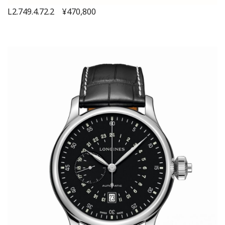
L2.749.4.72.2 ¥470,800