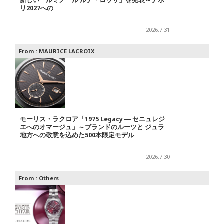
新しい「ルミノール ルナ・ロッサ」を発表～ナポ
リ2027への
2026.7.31
From :
MAURICE LACROIX
モーリス・ラクロア「1975 Legacy ― セニュレジ
エへのオマージュ」～ブランドのルーツと ジュラ
地方への敬意を込めた500本限定モデル
2026.7.30
From :
Others