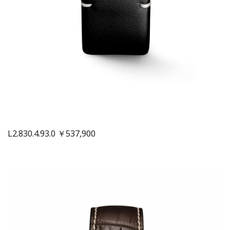
L2.830.4.93.0 ￥537,900