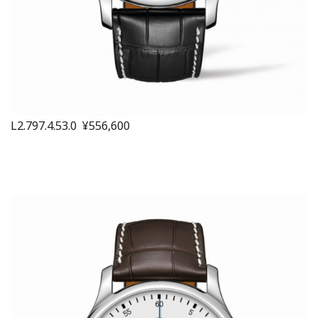
L2.797.4.53.0 ¥556,600