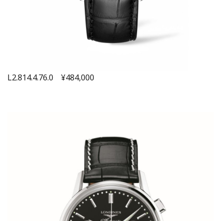
L2.814.4.76.0 ¥484,000