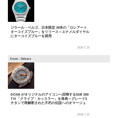
ジラール・ペルゴ、日本限定 30本の「ロレアート
ターコイズブルー」をリリース～エナメルダイヤル
にターコイズブルーを採用
2026.7.25
From :
Others
DOXA がオリジナルのアイコンへ回帰するSUB 300
Ti5 「クライブ・カッスラー」を発表～グレード5
チタンで再解釈された不朽の伝説へのオマージュ
2026.7.25