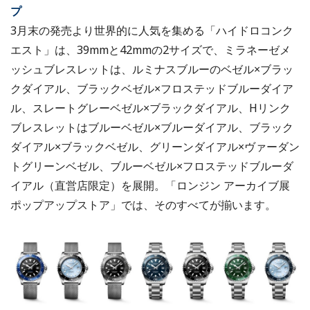
プ
3月末の発売より世界的に人気を集める「ハイドロコンク
エスト」は、39mmと42mmの2サイズで、ミラネーゼメ
ッシュブレスレットは、ルミナスブルーのベゼル×ブラッ
クダイアル、ブラックベゼル×フロステッドブルーダイア
ル、スレートグレーベゼル×ブラックダイアル、Hリンク
ブレスレットはブルーベゼル×ブルーダイアル、ブラック
ダイアル×ブラックベゼル、グリーンダイアル×ヴァーダン
トグリーンベゼル、ブルーベゼル×フロステッドブルーダ
イアル（直営店限定）を展開。「ロンジン アーカイブ展
ポップアップストア」では、そのすべてが揃います。