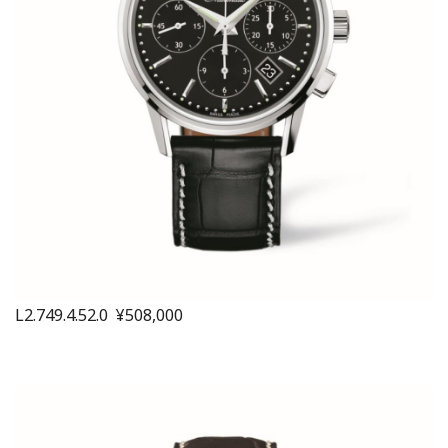
L2.749.4.52.0 ¥508,000