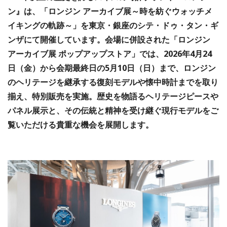
ン』は、「ロンジン アーカイブ展～時を紡ぐウォッチメ
イキングの軌跡～」を東京・銀座のシテ・ドゥ・タン・ギ
ンザにて開催しています。会場に併設された「ロンジン
アーカイブ展 ポップアップストア」では、2026年4月24
日（金）から会期最終日の5月10日（日）まで、ロンジン
のヘリテージを継承する復刻モデルや懐中時計までを取り
揃え、特別販売を実施。歴史を物語るヘリテージピースや
パネル展示と、その伝統と精神を受け継ぐ現行モデルをご
覧いただける貴重な機会を展開します。