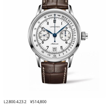
L2.800.4.23.2 ¥514,800