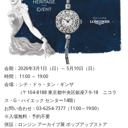
会期：2026年3月1日（日）～ 5月10日（日）
時間： 11:00 ～ 19:00
会場:：シテ・ドゥ・タン・ギンザ
（〒104-8188 東京都中央区銀座7-9-18 ニコラ
ス・G・ハイエック センター14階）
お問い合わせ：03-6254-7377（11:00～19:00）
※入場無料・予約不要
併設：ロンジン アーカイブ展 ポップアップストア