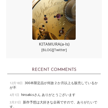
KITAMURA(a-ls)
[BLOG]
[Twitter]
RECENT COMMENTS
300本限定品が何故２か月以上も販売しているか
12月18日
が不
hiroaki.sさん ありがとうございます
4月1日
新作予想は大好きな企画ですので、ありがたいで
3月31日
す。