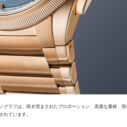
ノグラフは、研ぎ澄まされたプロポーション、高貴な素材、現
されています。