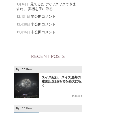
見てるだけでワクワクできま
1月16日
すね。 実機を手に取る
非公開コメント
12月31日
非公開コメント
12月28日
非公開コメント
12月26日
RECENT POSTS
By :
CC Fan
スイス紀行、スイス連邦の
建国記念日(8/1)を盛大に祝
う
2026.8.2
By :
CC Fan