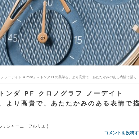
ラフ ノーデイト 40mm」～トンダ PFの美学を、より高貴で、あたたかみのある表情で描く
ンダ PF クロノグラフ ノーデイト
を、より高貴で、あたたかみのある表情で
R (パルミジャーニ・フルリエ )
コメントを投稿す