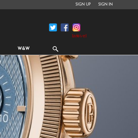
SIGN UP
SIGN IN
[お知らせ]
W&W