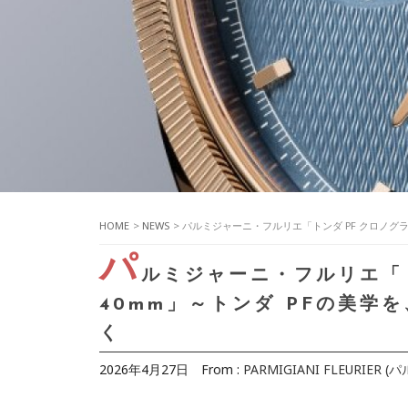
HOME
>
NEWS
> パルミジャーニ・フルリエ「トンダ PF クロノグ
パ
ルミジャーニ・フルリエ「ト
40mm」～トンダ PFの美学
く
2026年4月27日
From :
PARMIGIANI FLEURIE