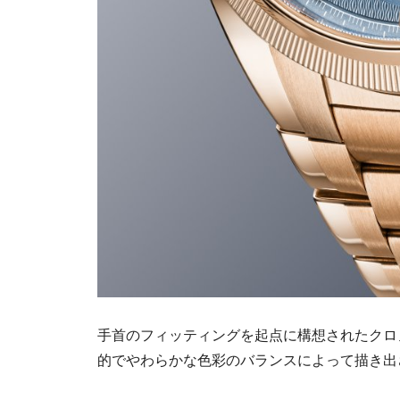
手首のフィッティングを起点に構想されたクロ
的でやわらかな色彩のバランスによって描き出