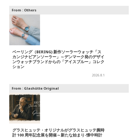
From :
Others
ベーリング（BERING) 新作ソーラーウォッチ「ス
カンジナビアンソーラー」～デンマーク発のデザイ
ンウォッチブランドからの「アイスブルー」コレク
ション
2026.8.1
From :
Glashütte Original
グラスヒュッテ・オリジナルがグラスヒュッテ腕時
計 100 周年記念展を開催～新たな始まり-懐中時計