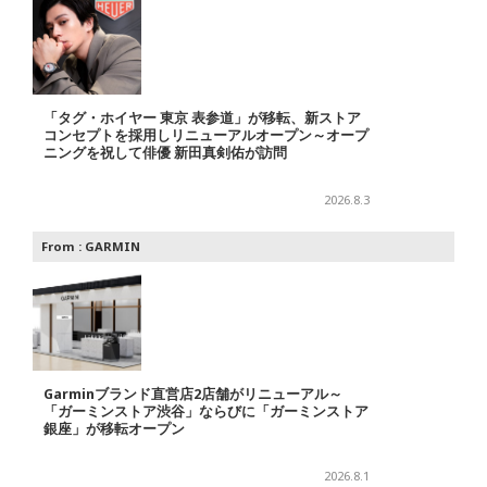
「タグ・ホイヤー 東京 表参道」が移転、新ストア
コンセプトを採用しリニューアルオープン～オープ
ニングを祝して俳優 新田真剣佑が訪問
2026.8.3
From :
GARMIN
Garminブランド直営店2店舗がリニューアル～
「ガーミンストア渋谷」ならびに「ガーミンストア
銀座」が移転オープン
2026.8.1