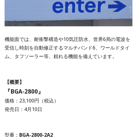
機能面では、耐衝撃構造や10気圧防水、世界6局の電波を
受信し時刻を自動修正するマルチバンド6、ワールドタイ
ム、タフソーラー等、頼れる機能を備えています。
【概要】
『BGA-2800』
価格：23,100円（税込）
発売日：4月10日
型番：
BGA-2800-2A2