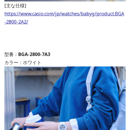
[主な仕様]
https://www.casio.com/jp/watches/babyg/product.BGA
-2800-2A2/
型番：
BGA-2800-7A3
カラー：ホワイト