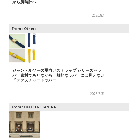
から腕時計へ
2026.8.1
From :
Others
ジャン・ルソーの夏向けストラップ シリーズ～ラ
バー素材でありながら一般的なラバーには見えない
「テクスチャードラバー」
2026.7.31
From :
OFFICINE PANERAI