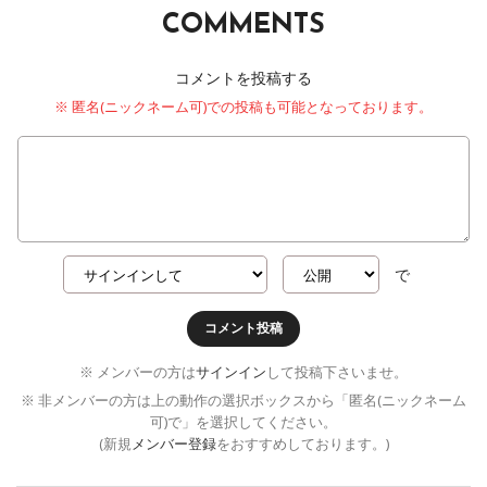
COMMENTS
コメントを投稿する
※ 匿名(ニックネーム可)での投稿も可能となっております。
で
コメント投稿
※ メンバーの方は
サインイン
して投稿下さいませ。
※ 非メンバーの方は上の動作の選択ボックスから「匿名(ニックネーム
可)で」を選択してください。
(新規
メンバー登録
をおすすめしております。)