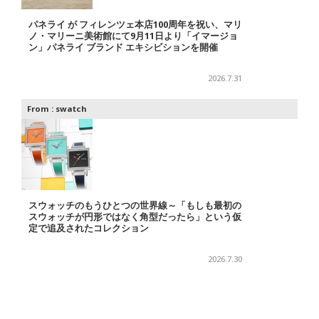
パネライ が フィレンツェ本店100周年を祝い、マリ
ノ・マリーニ美術館にて9月11日より「イマージョ
ン」パネライ ブランド エキシビションを開催
2026.7.31
From :
swatch
スウォッチのもうひとつの世界線～「もしも最初の
スウォッチが円形ではなく角型だったら」という仮
定で追及されたコレクション
2026.7.30