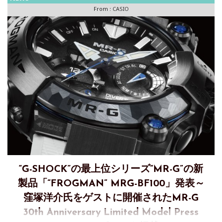
From :
CASIO
“G-SHOCK”の最上位シリーズ“MR-G”の新
製品「“FROGMAN” MRG-BF100」発表～
窪塚洋介氏をゲストに開催されたMR-G
30th Anniversary Limited Model Press